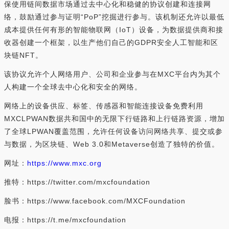
保使用链间数据市场通过去中心化和稳健的协议创建和连接网
络，鼓励通过参与证明“PoP”挖掘进行参与。该机制还允许以最低
成本提供任何有形的智能物联网（IoT）设备，为数据提供商和接
收器创建一个框架，以生产他们自己的GDPR安全人工智能和区
块链NFT。
该协议允许个人网络用户、公司和企业参与在MXC平台内为其个
人构建一个全球去中心化和安全的网络。
网络上的设备供应、标签、传感器和智能连接设备免费利用
MXCLPWAN数据共和国中的无限下行链路和上行链路资源，增加
了全球LPWAN覆盖范围，允许任何设备访问网络共享、提交或参
与数据，为区块链、Web 3.0和Metaverse创造了独特的价值。
网址：
https://www.mxc.org
推特：https://twitter.com/mxcfoundation
脸书：https://www.facebook.com/MXCFoundation
电报：https://t.me/mxcfoundation