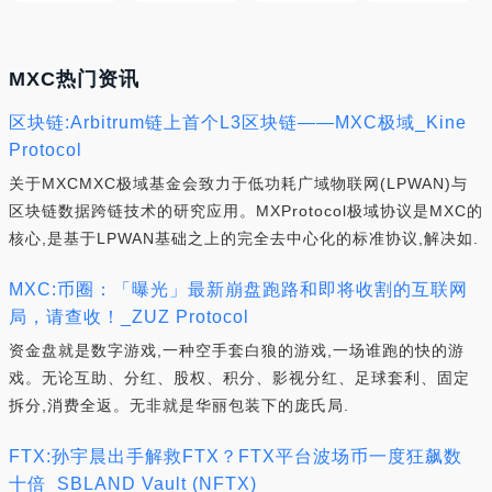
MXC热门资讯
区块链:Arbitrum链上首个L3区块链——MXC极域_Kine
Protocol
关于MXCMXC极域基金会致力于低功耗广域物联网(LPWAN)与
区块链数据跨链技术的研究应用。MXProtocol极域协议是MXC的
核心,是基于LPWAN基础之上的完全去中心化的标准协议,解决如.
MXC:币圈：「曝光」最新崩盘跑路和即将收割的互联网
局，请查收！_ZUZ Protocol
资金盘就是数字游戏,一种空手套白狼的游戏,一场谁跑的快的游
戏。无论互助、分红、股权、积分、影视分红、足球套利、固定
拆分,消费全返。无非就是华丽包装下的庞氏局.
FTX:孙宇晨出手解救FTX？FTX平台波场币一度狂飙数
十倍_SBLAND Vault (NFTX)