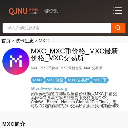
链资讯
首页
>
波卡生态
>
MXC
MXC_MXC币价格_MXC最新
价格_MXC交易所
MXC_MXC币价格_MXC最新价格_MXC交易所
MXC
MXC价格
MXC交易所
MXC币
https://www.mxc.org
如果你想知道在哪里以当前价格购买MXC,目前交
易{MXC]股票的顶级加密货币交易所是OKX、
CoinW、Bitget、Hotcoin Global和DigiFinex。您
可以在我们的加密货币交易所页面上找到其他列表.
MXC简介