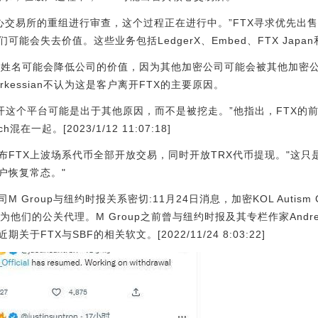
对核心交易所的重组进行审查，这个过程正在进行中。”FTX寻求优先
能会失去价值。这些业务包括LedgerX、Embed、FTX Japan和F
客户的姓名可能会降低公司的价值，因为其他加密公司可能会被其他加密
arkessian不认为这是客户离开FTX的主要原因。
为他们离开这个平台可能是出于其他原因，而不是被挖走。”他指出，FTX
混在一起。[2023/1/12 11:07:18]
布FTX上波场系代币全部开放交易，同时开放TRX代币提现。"这
户恢复常态。"
 Group与纽约时报关系密切:11月24日消息，加密KOL Autism 
p作为他们的公关代理。M Group之前曾与纽约时报及其专栏作家Andre
FTX与SBF的相关软文。[2022/11/24 8:03:22]