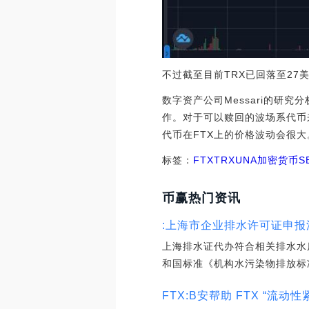
不过截至目前TRX已回落至27
数字资产公司Messari的研究
作。对于可以赎回的波场系代币
代币在FTX上的价格波动会很大
标签：
FTX
TRX
UNA
加密货币
S
币赢热门资讯
:上海市企业排水许可证申报
上海排水证代办符合相关排水水
和国标准《机构水污染物排放标准
FTX:B安帮助 FTX “流