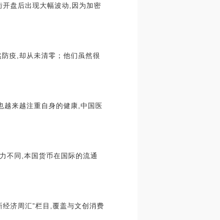
街开盘后出现大幅波动,因为加密
防疫,却从未清零；他们虽然很
也越来越注重自身的健康,中国医
力不同,本国货币在国际的流通
新经济周汇”栏目,覆盖与文创消费