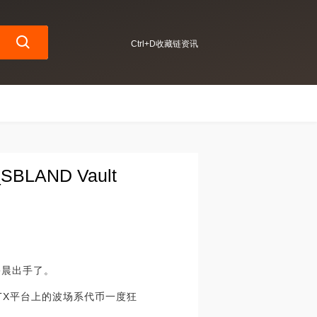
Ctrl+D收藏链资讯
AND Vault
宇晨出手了。
TX平台上的波场系代币一度狂