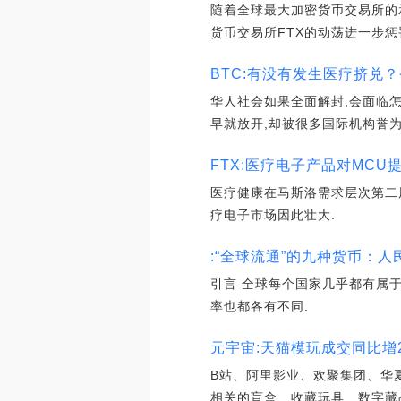
随着全球最大加密货币交易所的承
货币交易所FTX的动荡进一步惩
BTC:有没有发生医疗挤兑
华人社会如果全面解封,会面临
早就放开,却被很多国际机构誉为
FTX:医疗电子产品对MCU
医疗健康在马斯洛需求层次第二
疗电子市场因此壮大.
:“全球流通”的九种货币：人
引言 全球每个国家几乎都有属
率也都各有不同.
元宇宙:天猫模玩成交同比增2
B站、阿里影业、欢聚集团、华夏
相关的盲盒、收藏玩具、数字藏