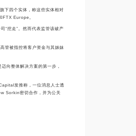
出售旗下四个实体，称这些实体相对
TX Europe。
公司“挖走”。然而代表监管该破产
的前高管被指控将客户资金与其姊妹
只是迈向整体解决方案的第一步，
Capital发推称，一位消息人士透
w Sorkin密切合作，并为公关