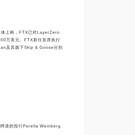
体上称，FTX已对LayerZero
100万美元。FTX新任首席执行
an及其旗下Skip & Goose分别
的投行Perella Weinberg