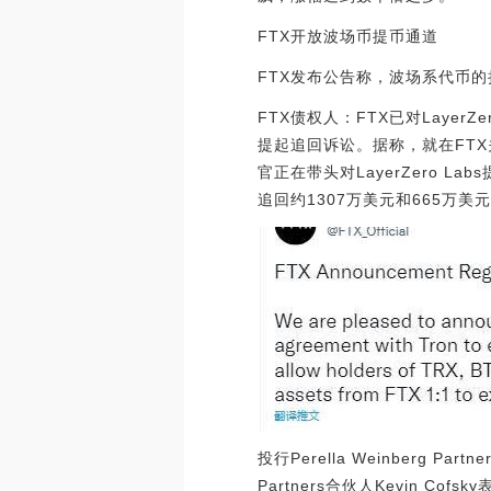
FTX开放波场币提币通道
FTX发布公告称，波场系代币的
FTX债权人：FTX已对LayerZ
提起追回诉讼。据称，就在FTX关
官正在带头对LayerZero Labs
追回约1307万美元和665万美元资金。
投行Perella Weinberg 
Partners合伙人Kevin C