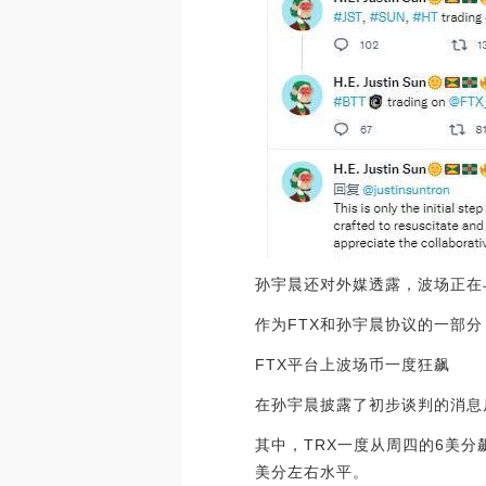
孙宇晨还对外媒透露，波场正在
作为FTX和孙宇晨协议的一部
FTX平台上波场币一度狂飙
在孙宇晨披露了初步谈判的消息
其中，TRX一度从周四的6美分
美分左右水平。