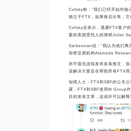
Cofsky称：“我们已经开始
独立于FTX，如果推后出售，它们可
Cofsky还表示，透露FTX
案的美国受托人的律师Juliet S
Sarkessian说：“我认
加密交易机构Alameda Research
孙宇晨也连续发布多条推文，宣
该解决方案旨在帮助所有FTX用
知情人士：FTX和SBF的公关公司M
露，FTX和SBF使用M Grou
目的发表文章，这或许可以解释近期关于