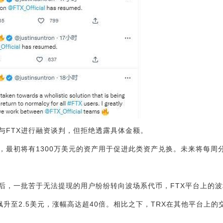
与FTX进行融资谈判，但拒绝透露具体金额。
分，最初将有1300万美元的资产用于促进此类资产兑换。未来将每周
后，一批苦于无法提现的用户纷纷转向波场系代币，FTX平台上的
飙升至2.5美元，涨幅高达超40倍。相比之下，TRX在其他平台上