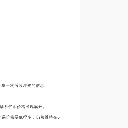
分享一次后续注资的信息。
波场系代币价格出现飙升。
的交易价格要低得多，仍然维持在6