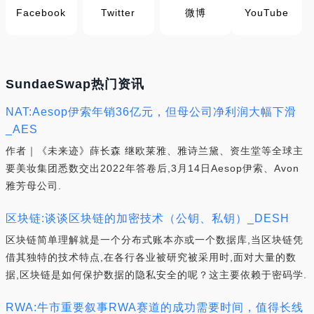
Facebook
Twitter
微博
YouTube
SundaeSwap热门资讯
NAT:Aesop伊索年销36亿元，但母公司净利润大幅下滑
_AES
作者｜《未来迹》薛长森 继欧莱雅、雅诗兰黛、资生堂等全球主
要美妆集团悉数交出2022年答卷后,3月14日Aesop伊索、Avon
雅芳母公司.
区块链:谈谈区块链的加密技术（公钥、私钥）_DESH
区块链简单理解就是一个分布式账本亦或一个数据库,当区块链凭
借其独特的技术特点,在各行各业被研究被采用时,面对大量的数
据,区块链是如何保护数据的隐私安全的呢？这主要依赖于密码学.
RWA:牛市重要叙事RWA赛道的成功需要时间，值得长线