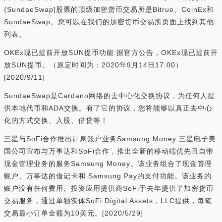
{SundaeSwap]股票的顶级加密货币交易所是Bitrue、CoinEx和
SundaeSwap。您可以在我们的加密货币交易所页面上找到其他
列表。
OKEx现已提前开放SUN提币功能:据官方公告，OKEx现已提前开
放SUN提币。（原定时间为：2020年9月14日17:00）
[2020/9/11]
SundaeSwap是Cardano网络的去中心化交换协议，为任何人提
供本地代币和ADA交换。有了它的协议，您将能够以真正去中心
化的方式交换、入股、借贷等！
三星与SoFi合作推出计息账户业务Samsung Money:三星电子美
国公司宣布与万事达和SoFi合作，推出全新的移动端优先且自带
现金管理业务的服务Samsung Money。该业务组合了现金管理
账户、万事达的借记卡和 Samsung Pay的支付功能。该业务的
账户没有任何费用。投资应用提供商SoFi于去年提供了加密货币
交易服务，通过单独实体SoFi Digital Assets，LLC提供，每笔
交易最小订单金额为10美元。[2020/5/29]