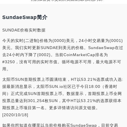
SundaeSwap简介
SUNDAE价格实时数据
今天的实时{二进制}价格为{0000}美元，24小时交易量为{0001}
美元。我们实时更新SUNDAE到美元的价格。SundaeSwap在过
去24小时内下降了{0002}。当前CoinMarketCap排名为
#3250，没有可用的实时市值。循环电源不可用，最大电源不可
用。
太阳币SUN首期投票上币圆满结束，HT以53.21%选票成功入选:
据最新消息显示，太阳币SUN.io社区已于今日18:00（香港时
间）正式完成SUN首期投票上币。数据显示，首期投票上币全网
投票总量达到301,254枚SUN，其中HT以53.21%的选票获得本
期投票上币项目第一名。更多详情请访问原文链接。
[2020/10/18]
如果你想知道在哪里以当前价格购买SundaeSwap，目前交易