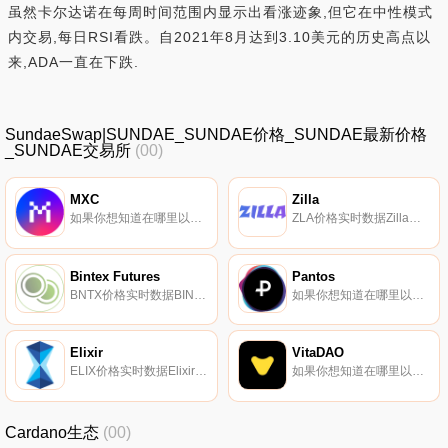
虽然卡尔达诺在每周时间范围内显示出看涨迹象,但它在中性模式
内交易,每日RSI看跌。自2021年8月达到3.10美元的历史高点以
来,ADA一直在下跌.
SundaeSwap|SUNDAE_SUNDAE价格_SUNDAE最新价格
_SUNDAE交易所
(00)
MXC
Zilla
如果你想知道在哪里以当前价格购买MXC,目前交易{MXC]股票的顶级加密货币交易所是OKX、CoinW、Bitget、Hotcoin Global和DigiFinex。您可以在我们的加密货币交易所页面上找到其他列表.
ZLA价格实时数据Zilla（ZLA）是一种加密货币,在以太坊平台上运行。Zilla目前的供应量为60000000。最近已知的Zilla价格为0.00131952美元,在过去24小时内上涨了0.00。更多信息请访问https://zla.io/.
Bintex Futures
Pantos
BNTX价格实时数据BINTEXFUTURES声称是一个由BINTEXPAY和各种其他加密货币组成的加密货币交换项目。它声称传达了集中式交换机的最佳性能,特别是速度和便利性,以及去中心化交换机的所有安全优势。据称,BNTX代币（ERC-20）将被用作BINTEXFUTURES交易所的基础货币.
如果你想知道在哪里以当前价格购买Pantos,目前交易{Pantos]股票的顶级加密货币交易所是Uniswap（V3）和Bitpanda Pro。您可以在我们的加密货币交易所页面上找到其他列表.
Elixir
VitaDAO
ELIX价格实时数据Elixir（ELIX）是一种加密货币,在以太坊平台上运行。Elixir目前的供应量为35494463.5787577。最近已知的Elixir价格为0.00064161美元,在过去24小时内上涨了0.00。更多信息请访问http://elixirtoken.io/.
如果你想知道在哪里以当前价格购买VitaDAO,目前交易{VitaDAO]股票的顶级加密货币交易所是CoinW、LBank、MEXC、Uniswap（V3）和Balancer（V2）。您可以在我们的加密货币交易所页面上找到其他列表.
Cardano生态
(00)