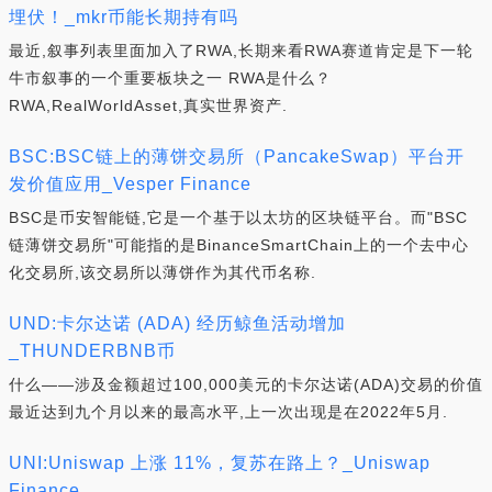
埋伏！_mkr币能长期持有吗
最近,叙事列表里面加入了RWA,长期来看RWA赛道肯定是下一轮
牛市叙事的一个重要板块之一 RWA是什么？
RWA,RealWorldAsset,真实世界资产.
BSC:BSC链上的薄饼交易所（PancakeSwap）平台开
发价值应用_Vesper Finance
BSC是币安智能链,它是一个基于以太坊的区块链平台。而"BSC
链薄饼交易所"可能指的是BinanceSmartChain上的一个去中心
化交易所,该交易所以薄饼作为其代币名称.
UND:卡尔达诺 (ADA) 经历鲸鱼活动增加
_THUNDERBNB币
什么——涉及金额超过100,000美元的卡尔达诺(ADA)交易的价值
最近达到九个月以来的最高水平,上一次出现是在2022年5月.
UNI:Uniswap 上涨 11%，复苏在路上？_Uniswap
Finance