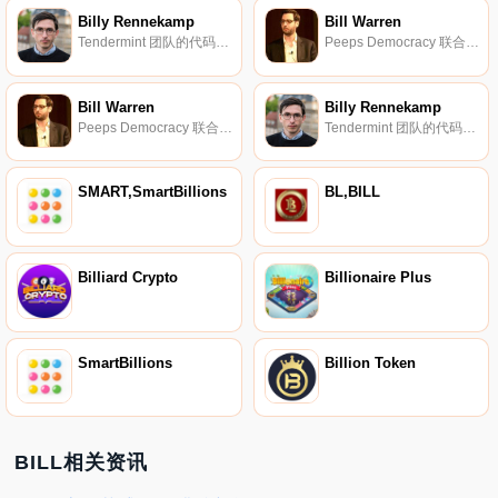
Billy Rennekamp
Bill Warren
Tendermint 团队的代码艺术家。
Peeps Democracy 联合创始人兼首席执行官。
Bill Warren
Billy Rennekamp
Peeps Democracy 联合创始人兼首席执行官。
Tendermint 团队的代码艺术家。
SMART,SmartBillions
BL,BILL
Billiard Crypto
Billionaire Plus
SmartBillions
Billion Token
BILL相关资讯