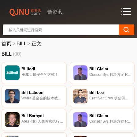
链资讯
首页
>
BILL
>
正文
BILL
(00)
Billfodl
Bill Gleim
HODL 最安全的方式！
ConsenSys 解决方案 R&D 与 PoC 小组负责。
Bill Laboon
Bill Lee
Web3 基金会的技术教育总监。
Craft Ventures 联合创始人。
Bill Barhydt
Bill Gleim
Abra 创始人兼首席执行官。
ConsenSys 解决方案 R&D 与 PoC 小组负责。