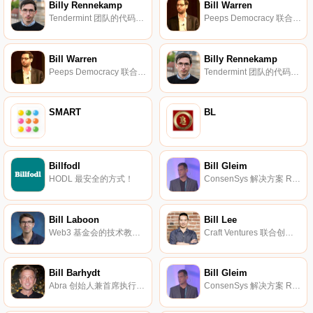
Billy Rennekamp
Bill Warren
Tendermint 团队的代码艺术家。
Peeps Democracy 联合创始人兼首席执行官。
Bill Warren
Billy Rennekamp
Peeps Democracy 联合创始人兼首席执行官。
Tendermint 团队的代码艺术家。
SMART
BL
Billfodl
Bill Gleim
HODL 最安全的方式！
ConsenSys 解决方案 R&D 与 PoC 小组负责。
Bill Laboon
Bill Lee
Web3 基金会的技术教育总监。
Craft Ventures 联合创始人。
Bill Barhydt
Bill Gleim
Abra 创始人兼首席执行官。
ConsenSys 解决方案 R&D 与 PoC 小组负责。