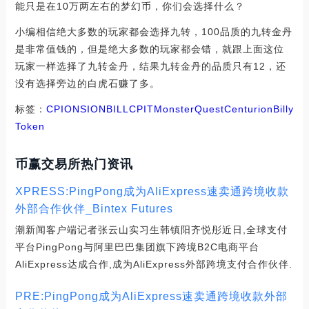
能只是在10万两左右的梦幻币，你们会选择什么？
小编相信绝大多数的玩家都会选择九转，100品质的九转金丹
是非常值钱的，但是绝大多数的玩家都会错，就跟上面这位
玩家一样选择了九转金丹，结果九转金丹的品质只有12，还
没有选择旁边的白虎石赚了多。
标签：
CPI
ONS
ION
BILL
CPIT
MonsterQuest
Centurion
Billy
Token
币赢交易所热门资讯
XPRESS:PingPong成为AliExpress速卖通跨境收款
外部合作伙伴_Bintex Futures
潮新闻客户端记者张云山实习生韩镇阳齐悦彤近日,全球支付
平台PingPong与阿里巴巴集团旗下跨境B2C电商平台
AliExpress达成合作,成为AliExpress外部跨境支付合作伙伴.
PRE:PingPong成为AliExpress速卖通跨境收款外部