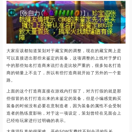
大家应该都知道策划对于藏宝阁的调整，现在的藏宝阁上是
可以直接进出那些未鉴定的装备，这项调整的上线对于梦幻
中的那些知名打造商来说打击是比较严重的，很多知名打造
商的销量上不去了，所以有些打造商就开始了另外的一个套
路。
上面的这个打造商直接在游戏内打假了，对方打假的就是那
些假冒的名打打造出来的未鉴定的装备，但是小编感觉购买
装备的时候没有必要在意制造者，因为装备的属性不会受制
造者的熟练度影响，对于这一项设定，策划曾经在见面会上
已经给玩家进行过明确的表示。
大唐混队真的很困难，开价50W车费找不到合适的队长