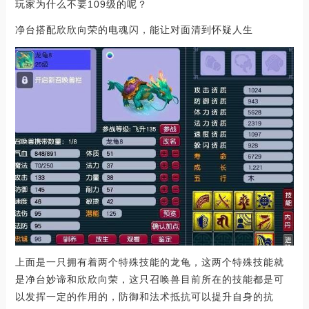
玩家为什么不要109级的呢？
净台搭配欣欣向荣的电魂闪，能让对面清到怀疑人生
上面是一只拥有着两个特殊技能的龙龟，这两个特殊技能就
是净台妙谛和欣欣向荣，这只召唤兽目前所在的技能都是可
以发挥一定的作用的，防御和法术抵抗可以提升自身的抗