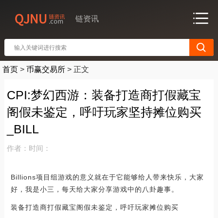
链资讯
首页
>
币赢交易所
>
正文
CPI:梦幻西游：装备打造商打假藏宝
阁假未鉴定，呼吁玩家坚持摊位购买
_BILL
作者：
时间：
Billions项目组游戏的意义就在于它能够给人带来快乐，大家
好，我是小三，每天给大家分享游戏中的八卦趣事。
装备打造商打假藏宝阁假未鉴定，呼吁玩家摊位购买