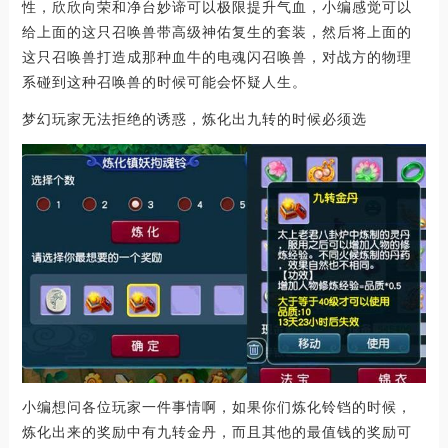
性，欣欣向荣和净台妙谛可以极限提升气血，小编感觉可以
给上面的这只召唤兽带高级神佑复生的套装，然后将上面的
这只召唤兽打造成那种血牛的电魂闪召唤兽，对战方的物理
系碰到这种召唤兽的时候可能会怀疑人生。
梦幻玩家无法拒绝的诱惑，炼化出九转的时候必须选
小编想问各位玩家一件事情啊，如果你们炼化铃铛的时候，
炼化出来的奖励中有九转金丹，而且其他的最值钱的奖励可