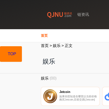
链资讯
首页
首页
>
娱乐
>
正文
TOP
娱乐
娱乐
(00)
Jetcoin
如果你想知道在哪里以当前价格
购买Jetcoin,目前交易{Jetcoin]
股票的顶级加密货币交易所是
ProBit Global、Mercatox、
Finexbox和IDEX。您可以在我