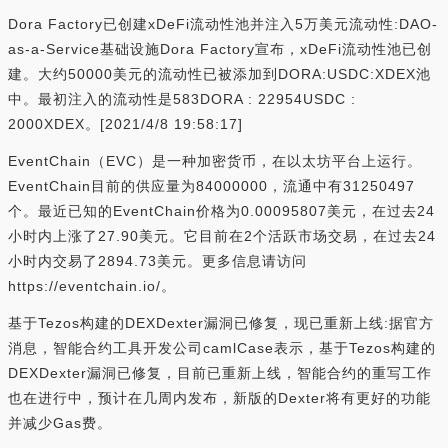
Dora Factory已创建xDeFi流动性池并注入5万美元流动性:DAO-
as-a-Service基础设施Dora Factory宣布，xDeFi流动性池已创
建。大约50000美元的流动性已被添加到DORA:USDC:XDEX池
中。最初注入的流动性是583DORA : 22954USDC :
2000XDEX。[2021/4/8 19:58:17]
EventChain（EVC）是一种加密货币，在以太坊平台上运行。
EventChain目前的供应量为84000000，流通中有31250497
个。最近已知的EventChain价格为0.00095807美元，在过去24
小时内上涨了27.90美元。它目前在2个活跃市场交易，在过去24
小时内交易了2894.73美元。更多信息请访问
https://eventchain.io/。
基于Tezos构建的DEXDexter漏洞已修复，现已重新上线:据官方
消息，智能合约工具开发公司camlCase表示，基于Tezos构建的
DEXDexter漏洞已修复，目前已重新上线，智能合约的重写工作
也在进行中，预计在几周内发布，新版的Dexter将有更好的功能
并减少Gas费。