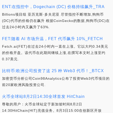
ENT:在指控中，Dogechain (DC) 价格持续飙升_TRA
Billions项目组 亚历克斯·多夫尼亚 尽管指控不断增加,狗狗币
(DC)代币的价格仍在飙升 根据CoinGecko的数据,狗狗币(DC)在
过去24小时内又飙升了63%.
FET:随着 AI 市场升温，FET 代币飙升 10%_FETCH
Fetch.ai(FET)在过去24小时内一直在上涨。它以大约0.34美元
的价格开盘。该代币在此期间继续上涨,在撰写本文时上涨至约
0.37美元.
比特币:欧洲公司投资了这 25 种 Web3 代币！_BTCX
加密货币分析公司Coin98Analytics公布了投资Web3代币项目的
前20家欧洲风险投资公司.
火币全球站8月2日14:30全球首发 HitChain
尊敬的用户：火币全球站定于新加坡时间8月2日
14:30HitChain(HIT)充值业务。8月3日15:00在创新区开放