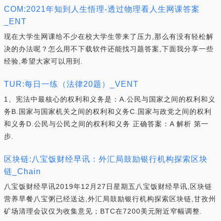
COM:2021年知到人生悟理-透过物理看人生网课答案
_ENT
现在大学生网课给不少在校大学生带来了压力,那么有没有轻松解
决的办法呢？怎么用不下载软件还能找习题答案,下面我分享一些
经验,希望大家可以用到.
TUR:每日一练（法律20题）_VENT
1、宪法中最核心的权利和义务是：A.公民与国家之间的权利和义
务B.国家与国家机关之间的权利和义务C.国家与政党之间的权利
和义务D.公民与公民之间的权利和义务 正确答案：A 解析 第一
步.
区块链:八宝饭财经早讯：外汇局鼓励银行机构探索区块
链_Chain
八宝饭财经早讯2019年12月27日星期五八宝饭财经早讯,区块链
营养早餐八宝粥已经送达,外汇局鼓励银行机构探索区块链,甘孜州
矿场清理会议仅为收集意见；BTC在7200美元附近窄幅调整.