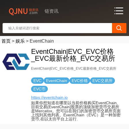
链资讯
首页
>
娱乐
>
EventChain
EventChain|EVC_EVC价格
_EVC最新价格_EVC交易所
EventChain|EVC_EVC价格_EVC最新价格_EVC交易所
EVC
EventChain
EVC价格
EVC交易所
EVC币
https://eventchain.io
如果你想知道在哪里以当前价格购买EventChain,
目前交易{EventChain]股票的顶级加密货币交易所
是Mercatox。您可以在我们的加密货币交易所页面
上找到其他列表。EventChain（EVC）是一种加密
货币,在以太坊平台上运行.