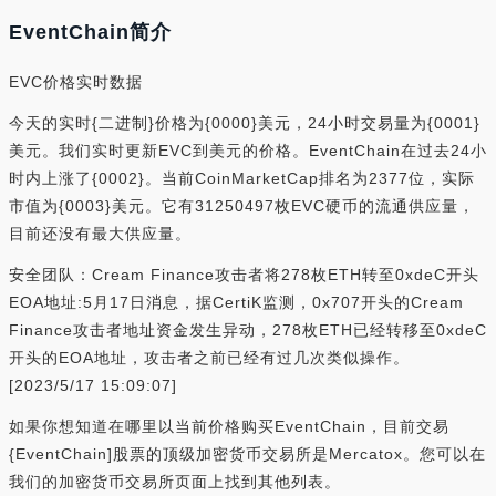
EventChain简介
EVC价格实时数据
今天的实时{二进制}价格为{0000}美元，24小时交易量为{0001}
美元。我们实时更新EVC到美元的价格。EventChain在过去24小
时内上涨了{0002}。当前CoinMarketCap排名为2377位，实际
市值为{0003}美元。它有31250497枚EVC硬币的流通供应量，
目前还没有最大供应量。
安全团队：Cream Finance攻击者将278枚ETH转至0xdeC开头
EOA地址:5月17日消息，据CertiK监测，0x707开头的Cream
Finance攻击者地址资金发生异动，278枚ETH已经转移至0xdeC
开头的EOA地址，攻击者之前已经有过几次类似操作。
[2023/5/17 15:09:07]
如果你想知道在哪里以当前价格购买EventChain，目前交易
{EventChain]股票的顶级加密货币交易所是Mercatox。您可以在
我们的加密货币交易所页面上找到其他列表。