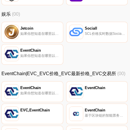
娱乐
(00)
Jetcoin
Sociall
如果你想知道在哪里以当前价格购买Jetcoin,目前交易{Jetcoin]股票的顶级加密货币交易所是ProBit Global、Mercatox、Finexbox和IDEX。您可以在我们的加密货币交易所页面上找到其他列表。Jetcoin（JET）是一种加密货币,在以太坊平台上运行.
SCL价格实时数据Sociall（SCL）是一种加密货币,在以太坊平台上运行。Sociall的电流供应量为16714019.6643。最近已知的Sociall价格为0.00110394美元,在过去24小时内上涨了0.00。更多信息请访问https://sociall.io.
EventChain
如果你想知道在哪里以当前价格购买EventChain,目前交易{EventChain]股票的顶级加密货币交易所是Mercatox。您可以在我们的加密货币交易所页面上找到其他列表。EventChain（EVC）是一种加密货币,在以太坊平台上运行.
EventChain|EVC_EVC价格_EVC最新价格_EVC交易所
(00)
EventChain
EventChain
如果你想知道在哪里以当前价格购买EventChain,目前交易{EventChain]股票的顶级加密货币交易所是Mercatox。您可以在我们的加密货币交易所页面上找到其他列表。EventChain（EVC）是一种加密货币,在以太坊平台上运行.
EVC,EventChain
EventChain
基于区块链的智能票务平台。