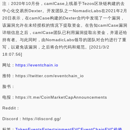
注：2020年10月份，camlCase上线基于Tezos区块链构建的去
中心化交易所Dexter。开发团队之一NomadicLabs在2021年2月
20日表示，在camlCase构建的Dexter合约中发现了一个漏洞，
该漏洞允许在未经授权的情况下提取资金。在告知camlCase漏洞
详细信息之后，camlCase团队已利用漏洞提取出资金，并退还给
持有者。与此同时，由NomadicLabs领导的团队对合约进行了重
写，以避免该漏洞，之后将合约代码和规范。[2021/3/2
18:07:56]
网址：
https://eventchain.io
推特：https://twitter.com/eventchain_io
脸书：
电报：https://t.me/CoinMarketCapAnnouncements
Reddit：
Discord：https://discord.gg/
标签：
Token
Events
Entertainment
EVC
EventChain
EVC价格