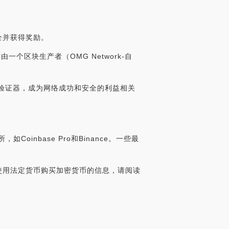
全并获得奖励。
个区块生产者（OMG Network-自
给验证器，成为网络成功和安全的利益相关
nbase Pro和Binance。一些最
于使用法定货币购买加密货币的信息，请阅读