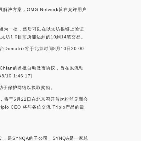
解决方案，OMG Network旨在允许用户
易分组为一批，然后可以在以太坊根链上验证
太坊1.0目前所能达到的10到14笔交易。
台Dematrix将于北京时间8月10日20:00
OKExChian的首批自动做市协议，旨在以流动
 1:46:17]
有助于保护网络以换取奖励。
测完成，将于5月22日在北京召开首次粉丝见面会
CEO 将与各位交流 Tripio产品的最
j创立，是SYNQA的子公司，SYNQA是一家总