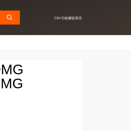
Ctrl+D收藏链资讯
OMG
MG