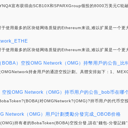
SYNQA宣布获得由SCB10X和SPARXGroup领投的8000万美元C轮
院
使用最多的区块链网络质疑的Ethereum来说,难以扩展是一个更
ork_ETHE
使用最多的区块链网络质疑的Ethereum来说,难以扩展是一个更
en（BOBA）空投OMG Network（OMG）持幣用戶的公告_比
空投OMGNetwork持倉用戶的通證空投計劃。具體安排如下：1、MEXC
BA）空投OMG Network（OMG）持币用户的公告_bob币在
aToken?(BOBA)对OMGNetwork?(OMG)?持币用户的代币空
投OMG Network（OMG）用戶計劃獎勵分發完成_OBOB价格
(OMG)持有者的BobaToken(BOBA)空投分發,請在“錢包-分發記