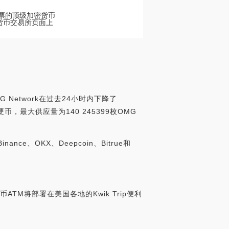
]股票的顶级加密货币
加密货币交易所页面上
 Network在过去24小时内下降了
G硬币，最大供应量为140 245399枚OMG
ce、OKX、Deepcoin、Bitrue和
特币ATM将部署在美国各地的Kwik Trip便利