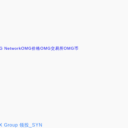
G Network
OMG价格
OMG交易所
OMG币
X Group 领投_SYN