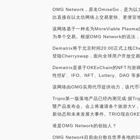
OMG Network，原名OmiseGo
比直接在以太坊网络上交易更快、更便宜地转
该网络基于一种名为MoreViable 
为单个交易。根据OMG Network的说
Dematrix将于北京时间20:00正式上线Ch
登陆Cherryswap，面向全球用户开放交易
Dematrix是基于OKExChain的NFT
性挖矿、IFO、NFT、Lottery、DAO 
该网络由OMG实用代币提供动力，该代币可
Tripio第一版落地产品已经内测完成:据T
暨产品发布会。会上将邀请各个旅游大V，区块
新动态和未来发展大事件。TRIO现在OKEx报价
谁是OMG Network的创始人？
OMG Network目前由分散在世界各地的5