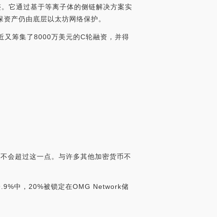
足迹。它通过基于等离子体的侧链解决方案实
保资产仍由底层以太坊网络保护。
近又筹集了8000万美元的C轮融资，并得
且永远不会超过这一点。与许多其他加密货币不
中，20%被锁定在OMG Network储