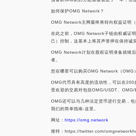
如何保护OMG Network？
OMG Network主网最终将转向权益
在此之前，OMG Network子链由权威
己）控制，这基本上将其声誉押在保持诚
OMG Network计划在股权证明准备
者。
您在哪里可以购买OMG Network（OM
OMG代币具有高度的流动性，可以在200多
受欢迎的交易对包括OMG/USDT、OMG/B
OMG还可以与几种法定货币进行交易，包
我们的简单指南-这里。
网址：
https://omg.network
推特：https://twitter.com/omgnetworkh