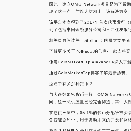
因此，建立OMG Network项目是
现了这一点，与以太坊相比，该解决方案
该平台本身得到了2017年首次代币发行（
到了包括丰田金融服务公司和三井住友银
相关页面阅读关于Stellar-；的最大竞争
了解更多关于Polkadot的信息-一款支
使用CoinMarketCap Alexandria深入
通过CoinMarketCap博客了解最新趋势。
流通中有多少种货币？
与大多数加密货币一样，OMG Networ
同，这一总供应量已经完全铸造，其中大
在总供应量中，65.1%的代币分配给投资者
备智能合约中，用于资助未来的开发和网络
预备队和球队的分配都被锁定了一年，但