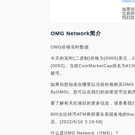
https:
如果你
交易所是
找到其
OMG Network简介
OMG价格实时数据
今天的实时{二进制}价格为{0000}美元，
{0002}。当前CoinMarketCap排名
硬币。
如果你想知道在哪里以当前价格购买OMG Netw
ByOMGt。您可以在我们的加密货币交
要了解有关此项目的更多信息，请查看我们对
800台比特币ATM将部署在美国各地的Kwik T
店。[2022/5/16 3:19:58]
什么是OMG Network（OMG）？