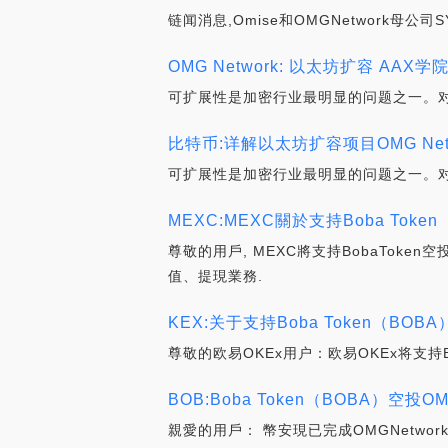
链闻消息,Omise和OMGNetwork母公司
OMG Network: 以太坊扩容 AAX学
可扩展性是加密行业最明显的问题之一。对于
比特币:详解以太坊扩容项目OMG Netw
可扩展性是加密行业最明显的问题之一。对于
MEXC:MEXC關於支持Boba Tok
尊敬的用戶, MEXC將支持BobaToken
值、提現業務.
KEX:关于支持Boba Token（BO
尊敬的欧易OKEx用户：欧易OKEx将支持Bob
BOB:Boba Token（BOBA）空
親愛的用戶： 幣安現已完成OMGNetwork