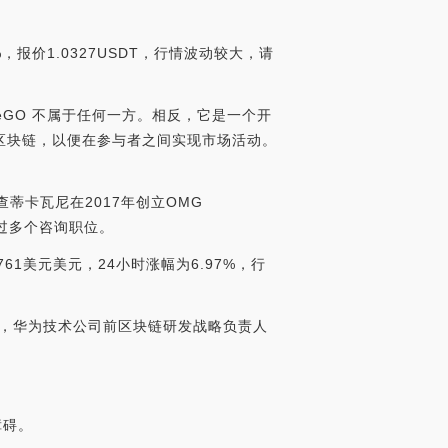
，报价1.0327USDT，行情波动较大，请
eGO 不属于任何一方。相反，它是一个开
区块链，以便在参与者之间实现市场活动。
查蒂卡瓦尼在2017年创立OMG
任过多个咨询职位。
761美元美元，24小时涨幅为6.97%，行
外，华为技术公司前区块链研发战略负责人
障碍。