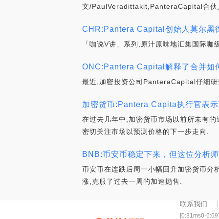
文/PaulVeradittakit,Pante
CHR:Pantera Capital创始
「咖说V讲」系列,原汁原味地汇集国际咖级
ONC:Pantera Capital解释了
最近,加密投资公司PanteraCapit
加密货币:Pantera Capita执
在过去几年中,加密货币市场以前所未有的
密切关注市场以预测价格的下一步走向.
BNB:币安币稳定下来，但这位分析师认
币安币在连跌后周一小幅回升加密货币分析师表
涨,克服了过去一周的加速抛售.
联系我们
[0:31ms0-6:6