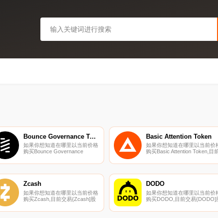
Bounce Governance Token
Basic Attention Token
如果你想知道在哪里以当前价格
如果你想知道在哪里以当前价
购买Bounce Governance
购买Basic Attention Token,目
Token,目前交易{Bounce
交易{Basic Attention Token]
Governance Token]股票的顶级
的顶级加密货币交易所是
加密货币交易所是Binance、
Binance、OKX、Deepcoin、
OKX、Bitrue、Bitget和BingX。
CoinW和BTCEX。您可以在我
您可以在我们的加密货币交易所
们的加密货币交易所页面上找
Zcash
DODO
页面上找到其他列表.
其他列表.
如果你想知道在哪里以当前价格
如果你想知道在哪里以当前价
购买Zcash,目前交易{Zcash]股
购买DODO,目前交易{DODO]
票的顶级加密货币交易所是
票的顶级加密货币交易所是
Binance、OKX、Deepcoin、
Binance、Deepcoin、Bitrue、
CoinW和Bitrue。您可以在我们
ByDODOt和Bitget。您可以在