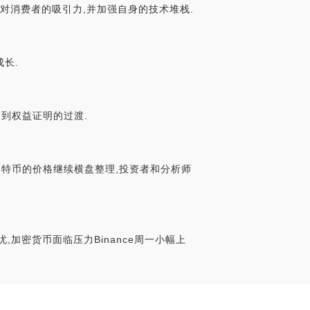
技术来提高对消费者的吸引力,并加强自身的技术堆栈.
长.
明到权益证明的过渡.
比特币的价格继续横盘整理,投资者和分析师
思
,加密货币面临压力Binance周一小幅上