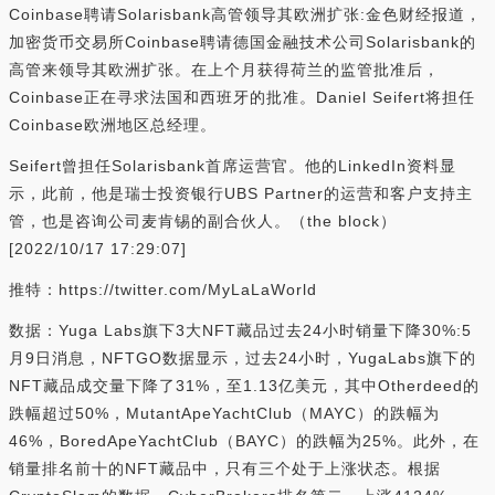
Coinbase聘请Solarisbank高管领导其欧洲扩张:金色财经报道，
加密货币交易所Coinbase聘请德国金融技术公司Solarisbank的
高管来领导其欧洲扩张。在上个月获得荷兰的监管批准后，
Coinbase正在寻求法国和西班牙的批准。Daniel Seifert将担任
Coinbase欧洲地区总经理。
Seifert曾担任Solarisbank首席运营官。他的LinkedIn资料显
示，此前，他是瑞士投资银行UBS Partner的运营和客户支持主
管，也是咨询公司麦肯锡的副合伙人。（the block）
[2022/10/17 17:29:07]
推特：https://twitter.com/MyLaLaWorld
数据：Yuga Labs旗下3大NFT藏品过去24小时销量下降30%:5
月9日消息，NFTGO数据显示，过去24小时，YugaLabs旗下的
NFT藏品成交量下降了31%，至1.13亿美元，其中Otherdeed的
跌幅超过50%，MutantApeYachtClub（MAYC）的跌幅为
46%，BoredApeYachtClub（BAYC）的跌幅为25%。此外，在
销量排名前十的NFT藏品中，只有三个处于上涨状态。根据