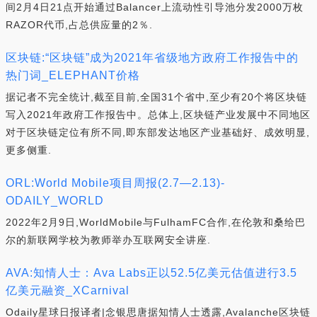
间2月4日21点开始通过Balancer上流动性引导池分发2000万枚
RAZOR代币,占总供应量的2％.
区块链:“区块链”成为2021年省级地方政府工作报告中的
热门词_ELEPHANT价格
据记者不完全统计,截至目前,全国31个省中,至少有20个将区块链
写入2021年政府工作报告中。总体上,区块链产业发展中不同地区
对于区块链定位有所不同,即东部发达地区产业基础好、成效明显,
更多侧重.
ORL:World Mobile项目周报(2.7—2.13)-
ODAILY_WORLD
2022年2月9日,WorldMobile与FulhamFC合作,在伦敦和桑给巴
尔的新联网学校为教师举办互联网安全讲座.
AVA:知情人士：Ava Labs正以52.5亿美元估值进行3.5
亿美元融资_XCarnival
Odaily星球日报译者|念银思唐据知情人士透露,Avalanche区块链