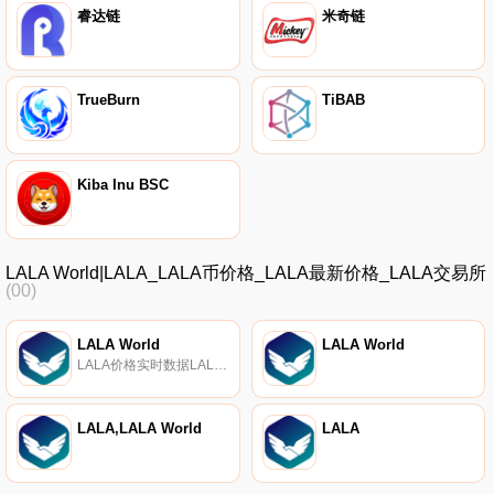
睿达链
米奇链
TrueBurn
TiBAB
Kiba Inu BSC
LALA World|LALA_LALA币价格_LALA最新价格_LALA交易所
(00)
LALA World
LALA World
LALA价格实时数据LALA World（LALA）是一种加密货币,在以太坊平台上运行。LALA World目前的供应量为250000000,流通量为249332879.12。最近已知的LALA World价格为0.00045675美元,在过去24小时内上涨了5.17美元.
LALA,LALA World
LALA