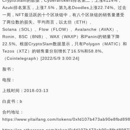
CryptoSlam的数据，CyberBrokers排名第二，上涨4124%，
Azuki排名第五，上涨7.5%，第九名Doodles上涨22.74%。过去
一周，NFT最活跃的十个区块链中，有八个区块链的销售量遭受
了两位数的损失。平均而言，以太坊（ETH）、
Solana（SOL）、Flow（FLOW）、Avalanche（AVAX）、
Ronin、BSC（BNB）、WAX（WAXP）和Panini的销量下降
22.5%。根据CryptoSlam数据显示，只有Polygon（MATIC）和
Tezos（XTZ）的销售量分别增长了16.5%和58.8%。
（Cointelegraph）[2022/5/9 3:00:24]
脸书：
电报：
上线时间：2018-03-13
白皮书：b
合约地址：
https://www.yitaifang.com/tokens/0xfd107b473ab90e8fbd8