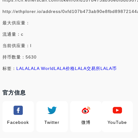
https://cn.etherscan.com/token/0xfd107b473ab90e8fbd898
http://ethplorer.io/address/0xfd107b473ab90e8fbd8987214
最大供应量：
流通量：c
当前供应量：l
持币数量：5630
标签：
LALA
LALA World
LALA价格
LALA交易所
LALA币
官方信息
Facebook
Twitter
微博
YouTube