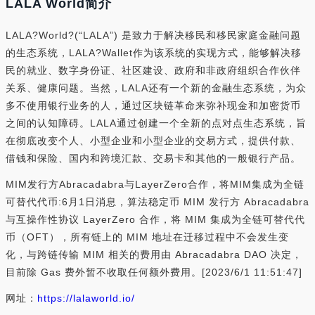
LALA World简介
LALA?World?(“LALA”) 是致力于解决移民和移民家庭金融问题
的生态系统，LALA?Wallet作为该系统的实现方式，能够解决移
民的就业、数字身份证、社区建设、政府和非政府组织合作伙伴
关系、健康问题。当然，LALA还有一个新的金融生态系统，为众
多不使用银行业务的人，通过区块链革命来弥补现金和加密货币
之间的认知障碍。LALA通过创建一个全新的点对点生态系统，旨
在彻底改变个人、小型企业和小型企业的交易方式，提供付款、
借钱和保险、国内和跨境汇款、交易卡和其他的一般银行产品。
MIM发行方Abracadabra与LayerZero合作，将MIM集成为全链
可替代代币:6月1日消息，算法稳定币 MIM 发行方 Abracadabra
与互操作性协议 LayerZero 合作，将 MIM 集成为全链可替代代
币（OFT），所有链上的 MIM 地址在迁移过程中不会发生变
化，与跨链传输 MIM 相关的费用由 Abracadabra DAO 决定，
目前除 Gas 费外暂不收取任何额外费用。[2023/6/1 11:51:47]
网址：
https://lalaworld.io/