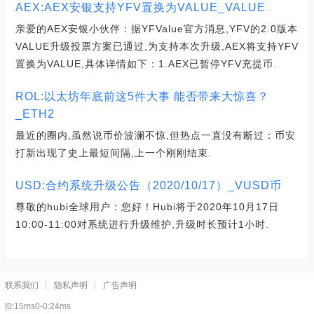
AEX:AEX安银支持YFV置换为VALUE_VALUE
亲爱的AEX安银小伙伴：据YFValue官方消息,YFV的2.0版本
VALUE升级投票方案已通过,为支持本次升级,AEX将支持YFV
置换为VALUE,具体详情如下：1.AEX已暂停YFV充提币.
ROL:以太坊年底前这5件大事 能否带来大惊喜？
_ETH2
最近的圈内,虽然说币价波澜不惊,但热点一直没有断过：币安
打新出现了史上最短间隔,上一个刚刚结束.
USD:合约系统升级公告（2020/10/17）_VUSD币
尊敬的hubi全球用户：您好！Hubi将于2020年10月17日
10:00-11:00对系统进行升级维护,升级时长预计1小时.
联系我们
隐私声明
广告声明
[0:15ms0-0:24ms