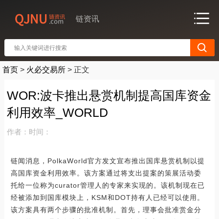
链资讯
首页
>
火必交易所
>
正文
WOR:波卡推出悬赏机制提高国库资金
利用效率_WORLD
作者：
时间：
链闻消息，PolkaWorld官方发文宣布推出国库悬赏机制以提
高国库资金利用效率。该方案通过将支出提案的策展活动委
托给一位称为curator管理人的专家来实现的。该机制现在已
经被添加到国库模块上，KSM和DOT持有人已经可以使用。
该方案具有两个步骤的批准机制。首先，理事会批准赏金分