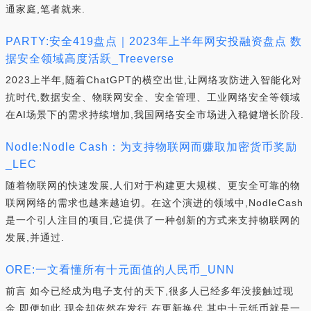
通家庭,笔者就来.
PARTY:安全419盘点｜2023年上半年网安投融资盘点 数
据安全领域高度活跃_Treeverse
2023上半年,随着ChatGPT的横空出世,让网络攻防进入智能化对
抗时代,数据安全、物联网安全、安全管理、工业网络安全等领域
在AI场景下的需求持续增加,我国网络安全市场进入稳健增长阶段.
Nodle:Nodle Cash：为支持物联网而赚取加密货币奖励
_LEC
随着物联网的快速发展,人们对于构建更大规模、更安全可靠的物
联网网络的需求也越来越迫切。在这个演进的领域中,NodleCash
是一个引人注目的项目,它提供了一种创新的方式来支持物联网的
发展,并通过.
ORE:一文看懂所有十元面值的人民币_UNN
前言 如今已经成为电子支付的天下,很多人已经多年没接触过现
金,即便如此,现金却依然在发行,在更新换代,其中十元纸币就是一