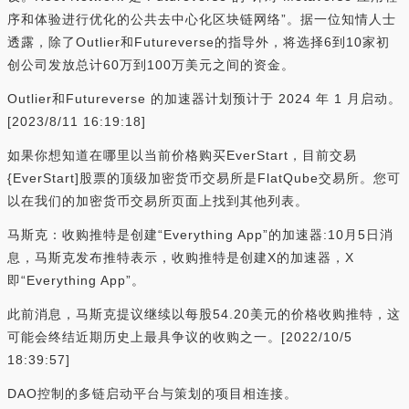
序和体验进行优化的公共去中心化区块链网络”。据一位知情人士
透露，除了Outlier和Futureverse的指导外，将选择6到10家初
创公司发放总计60万到100万美元之间的资金。
Outlier和Futureverse 的加速器计划预计于 2024 年 1 月启动。
[2023/8/11 16:19:18]
如果你想知道在哪里以当前价格购买EverStart，目前交易
{EverStart]股票的顶级加密货币交易所是FlatQube交易所。您可
以在我们的加密货币交易所页面上找到其他列表。
马斯克：收购推特是创建“Everything App”的加速器:10月5日消
息，马斯克发布推特表示，收购推特是创建X的加速器，X
即“Everything App”。
此前消息，马斯克提议继续以每股54.20美元的价格收购推特，这
可能会终结近期历史上最具争议的收购之一。[2022/10/5
18:39:57]
DAO控制的多链启动平台与策划的项目相连接。