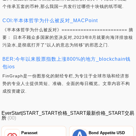
个传承五套的币种,那么我国一共发行过哪些十块钱的纸币呢.
COI:半本体哲学为什么被反对_MACPoint
《半本体哲学为什么被反对》======================== 摘
要： 日本不顾众多国家的坚决反对,2023年8月就要向海洋排放核
污染水,是彻底打开了“以人的意志为转移”的邪恶之门.
BER:今年以来股票指数上涨800%的地方_blockchain钱
包ios
FinGraph是一份图形化的财经专栏,为专注于全球市场和经济形
势的专业人士提供简短、准确、全面的每日概览。文章内容不构
成投资建议.
EverStart|START_START价格_START最新价格_START交易
所
(00)
Parasset
Bond Appetite USD