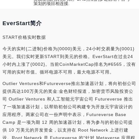
策划的项目相连接.
EverStart简介
START价格实时数据
今天的实时{二进制}价格为{0000}美元，24小时交易量为{0001}
美元。我们实时更新START到美元的价格。EverStart在过去24
小时内上涨了{0002}。当前CoinMarketCap排名为#6565，没有
可用的实时市值。循环电源不可用，最大电源不可用。
Outlier Ventures和Futureverse推出加速器计划，将向初创公司
提供高达100万美元的奖金:金色财经报道，加密货币风险投资公
司 Outlier Ventures 和人工智能元宇宙公司 Futureverse 推出
了一项加速器计划，以帮助初创公司构建专为开放元宇宙设计的
应用程序。两家公司在一份声明中表示，Futureverse Base
Camp 是一项为期 12 周的加速器计划，将为参与的初创公司提
供 10 万美元的开发资金，以支持在 Root Network 上进行建
设。Root Network 是 Futureverse 的“针对 Metaverse 应用程