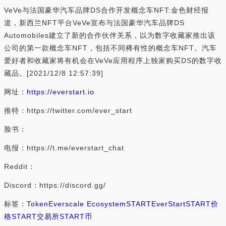
VeVe与法国豪华汽车品牌DS合作开发概念车NFT:金色财经报
道，新西兰NFT平台VeVe宣布与法国豪华汽车品牌DS
Automobiles建立了新的合作伙伴关系，以为数字收藏家推出该
公司的第一款概念车NFT，包括不同稀有性的概念车NFT。汽车
爱好者和收藏家将有机会在VeVe应用程序上独家购买DS的数字收
藏品。[2021/12/8 12:57:39]
网址：
https://everstart.io
推特：https://twitter.com/ever_start
脸书：
电报：https://t.me/everstart_chat
Reddit：
Discord：https://discord.gg/
标签：
Token
Everscale Ecosystem
START
EverStart
START价
格
START交易所
START币