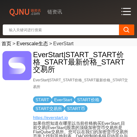
链资讯
首页
>
Everscale生态
>
EverStart
EverStart|START_START价
格_START最新价格_START
交易所
EverStart|START_START价格_START最新价格_START交
易所
START
EverStart
START价格
START交易所
START币
https://everstart.io
如果你想知道在哪里以当前价格购买EverStart,目
前交易{EverStart]股票的顶级加密货币交易所是
FlatQube交易所。您可以在我们的加密货币交易所
页面上找到其他列表。DAO控制的多链启动平台与