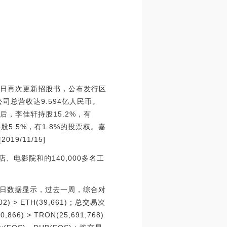
an今日再次更新招股书，公布发行区
公司总营收达9.594亿人民币。
O后，李佳轩持股15.2%，有
股5.5%，有1.8%的投票权。嘉
9/11/15]
电影院和的140,000多名工
01月14日数据显示，过去一周，综合对
2) > ETH(39,661)；总交易次
,866) > TRON(25,691,768)