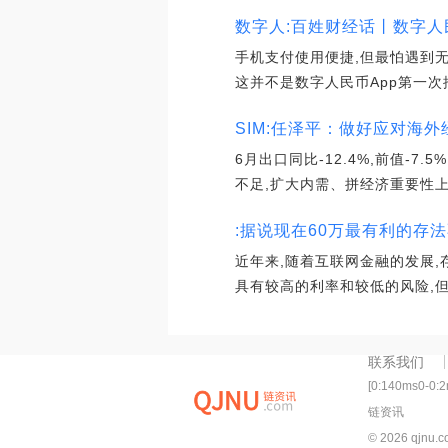
数字人:百姓财经话丨数字人民币
手机支付使用便捷,但最怕遇到无
这并不是数字人民币App第一次
SIM:任泽平：做好应对海外
6月出口同比-12.4%,前值-7
不足,扩大内需、拼经济重要性上
:据说现在60万最有利的存
近年来,随着互联网金融的发展
具有较高的利率和较低的风险,但
联系我们
[0:140ms0-0:
链资讯
© 2026 qjnu