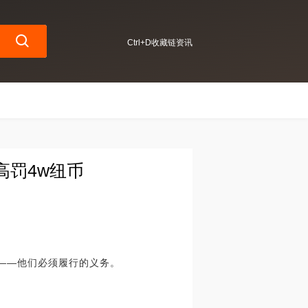
Ctrl+D收藏链资讯
高罚4w纽币
诺——他们必须履行的义务。