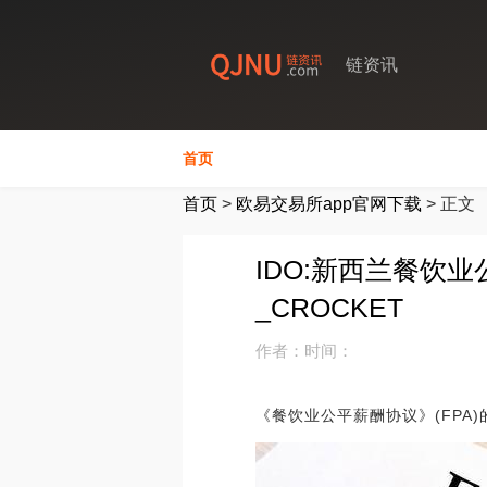
链资讯
首页
首页
>
欧易交易所app官网下载
>
正文
IDO:新西兰餐饮
_CROCKET
作者：
时间：
《餐饮业公平薪酬协议》(FP