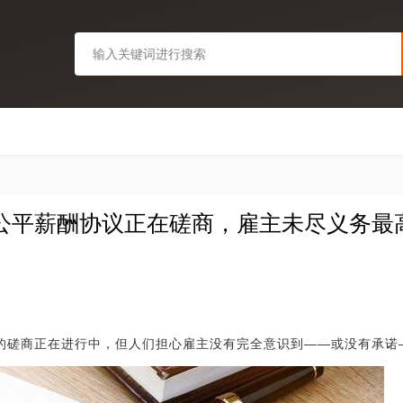
业公平薪酬协议正在磋商，雇主未尽义务最
A)的磋商正在进行中，但人们担心雇主没有完全意识到——或没有承