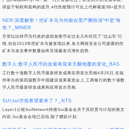
得益于制程和架构的提升,4代性能预计可比上代树莓派3B+提升2.
NER:深度解密！挖矿木马为何能在黑产圈扮演“中坚”角
色？_MINER
尽管以比特币为代表的虚拟加密币在过去几年经历了“过山车”行
情,但自2013年挖矿木马被发现以来,各大网络安全公司披露的挖
矿木马攻击事件数量始终呈现爆发式增长趋势.
数字人:数字人民币的发展将迎来天翻地覆的变化_BAS
工行数十项数字人民币最新研发成果应用首次亮相4月25日,在福
州举办的第四届数字中国建设成果展览会上,工商银行的数十项数
字人民币最新研发成果和应用首次亮相.
SUI:sui空投希望要来了？_NTS
Layer1公链SuiNetwork转推Sui基金会关于其职责与计划的推文
内容,Sui基金会现已启动,除了赠款计划.