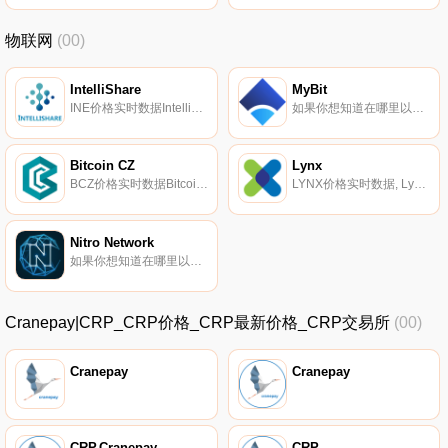
物联网
(00)
IntelliShare
MyBit
INE价格实时数据IntelliShare将自己描述为基于网格技术的分布式网络。据报道,它为社区定制私人网络,并为商业用途提供网络支持.
如果你想知道在哪里以当前价格购买MyBit,目前交易{MyBit]股票的顶级加密货币交易所是ProBit Global和Bancor Network。您可以在我们的加密货币交易所页面上找到其他列表。MyBit（MYB）是一种加密货币,在以太坊平台上运行.
Bitcoin CZ
Lynx
BCZ价格实时数据Bitcoin CZ旨在创建一个通过应用程序/小工具将区块链连接到物联网的社区。最初的重点将包括浏览器中的电子商务解决方案、混合器和基于网络的生态系统.
LYNX价格实时数据, Lynx由北卡罗来纳州夏洛特市的一个团队于2017年12月24日推出,旨在为应用程序开发人员创建一个稳定、环保的平台,用于存储和验证关键数据.
Nitro Network
如果你想知道在哪里以当前价格购买Nitro Network,目前交易{Nitro Network]股票的顶级加密货币交易所是HuoNCash和Bitbns。您可以在我们的加密货币交易所页面上找到其他列表.
Cranepay|CRP_CRP价格_CRP最新价格_CRP交易所
(00)
Cranepay
Cranepay
CRP,Cranepay
CRP