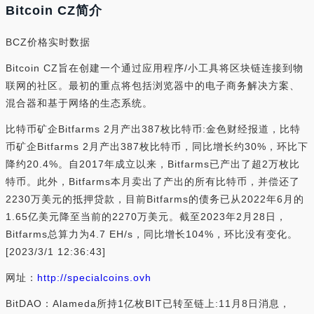
Bitcoin CZ简介
BCZ价格实时数据
Bitcoin CZ旨在创建一个通过应用程序/小工具将区块链连接到物
联网的社区。最初的重点将包括浏览器中的电子商务解决方案、
混合器和基于网络的生态系统。
比特币矿企Bitfarms 2月产出387枚比特币:金色财经报道，比特
币矿企Bitfarms 2月产出387枚比特币，同比增长约30%，环比下
降约20.4%。自2017年成立以来，Bitfarms已产出了超2万枚比
特币。此外，Bitfarms本月卖出了产出的所有比特币，并偿还了
2230万美元的抵押贷款，目前Bitfarms的债务已从2022年6月的
1.65亿美元降至当前的2270万美元。截至2023年2月28日，
Bitfarms总算力为4.7 EH/s，同比增长104%，环比没有变化。
[2023/3/1 12:36:43]
网址：
http://specialcoins.ovh
BitDAO：Alameda所持1亿枚BIT已转至链上:11月8日消息，