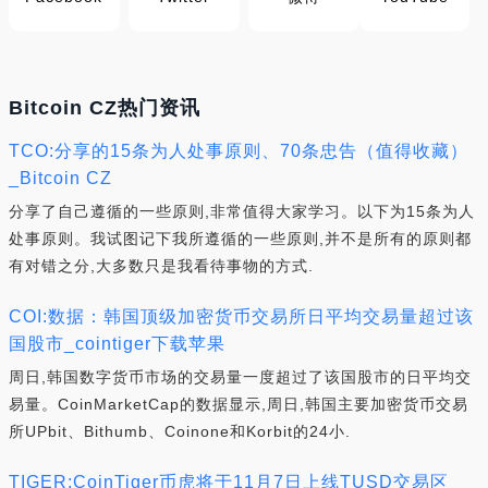
Bitcoin CZ热门资讯
TCO:分享的15条为人处事原则、70条忠告（值得收藏）
_Bitcoin CZ
分享了自己遵循的一些原则,非常值得大家学习。以下为15条为人
处事原则。我试图记下我所遵循的一些原则,并不是所有的原则都
有对错之分,大多数只是我看待事物的方式.
COI:数据：韩国顶级加密货币交易所日平均交易量超过该
国股市_cointiger下载苹果
周日,韩国数字货币市场的交易量一度超过了该国股市的日平均交
易量。CoinMarketCap的数据显示,周日,韩国主要加密货币交易
所UPbit、Bithumb、Coinone和Korbit的24小.
TIGER:CoinTiger币虎将于11月7日上线TUSD交易区