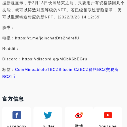
据新规显示，于2月18日快照结束之前，只要用户有资格赎回几个
技能，就可以铸造对应等级的NFT。若已经领取过冒险勋章，仍
可以重新铸造对应的新NFT。[2022/3/23 14:12:59]
脸书：
电报：https://t.me/joinchatDfs2ndrefU
Reddit：
Discord：https://discord.gg/MCbK6bEGru
标签：
Coin
Mineable
IoT
BCZ
Bitcoin CZ
BCZ价格
BCZ交易所
BCZ币
官方信息
Facebook
Twitter
微博
YouTube