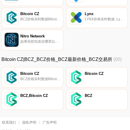
Bitcoin CZ
Lynx
BCZ价格实时数据Bitcoin CZ旨在创建一个通过应用程序/小工具将区块链连接到物联网的社区。最初的重点将包括浏览器中的电子商务解决方案、混合器和基于网络的生态系统.
LYNX价格实时数据, Lynx由北卡罗来纳州夏洛特市的一个团队于2017年12月24日推出,旨在为应用程序开发人员创建一个稳定、环保的平台,用于存储和验证关键数据.
Nitro Network
如果你想知道在哪里以当前价格购买Nitro Network,目前交易{Nitro Network]股票的顶级加密货币交易所是HuoNCash和Bitbns。您可以在我们的加密货币交易所页面上找到其他列表.
Bitcoin CZ|BCZ_BCZ价格_BCZ最新价格_BCZ交易所
(00)
Bitcoin CZ
Bitcoin CZ
BCZ价格实时数据Bitcoin CZ旨在创建一个通过应用程序/小工具将区块链连接到物联网的社区。最初的重点将包括浏览器中的电子商务解决方案、混合器和基于网络的生态系统.
BCZ,Bitcoin CZ
BCZ
联系我们
隐私声明
广告声明