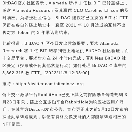
BitDAO官方社区表示，Alameda 所持 1 亿枚 BIT 已转至链上，
感谢 Alameda Research 及其联席 CEO Caroline Ellison 的及
时响应。为增强社区信心，BitDAO 建议将已互换的 BIT 和 FTT
保留在各自的链上地址中，直至 2021 年 10 月达成的互相不出
售对方 Token 的 3 年承诺期结束。
此前报道，BitDAO 社区今日发出紧急提案，要求 Alameda
Research 将 1 亿 BIT 转移到链上地址供 BitDAO 社区验证，而
非交易平台，要求对方在 24 小时内完成，否则将由 BitDAO 社
区决定（投票或任何其他紧急行动）如何处理 BitDAO 金库中的
3,362,315 枚 FTT。[2022/11/8 12:33:00]
推特：https://twitter.com/bitcoincz_org
链上交互激励平台RabbitHole已更正其之前探险勋章铸造规则:3
月23日消息，链上交互激励平台RabbitHole为响应社区用户呼
吁，在其官方Discord发布公告。宣布更正其之前3月12日发布的
探险勋章铸造规则，以便有资格兑换技能的人都能够铸造相应的
NFT勋章。