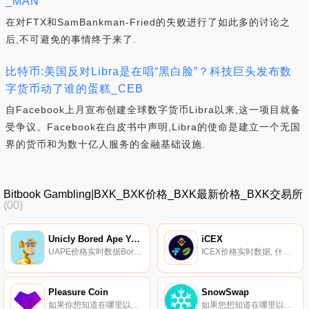
_MAN
在对FTX和SamBankman-Fried的失败进行了如此多的讨论之
后,不可避免的事情终于来了.
比特币:美国反对Libra是在唱“黑白脸”？科技巨头发布数
字货币动了谁的蛋糕_CEB
自Facebook上月宣布创建全球数字货币Libra以来,这一项目就备
受争议。Facebook在白皮书中声明,Libra的使命是建立一个无国
界的货币和为数十亿人服务的金融基础设施.
Bitbook Gambling|BXK_BXK价格_BXK最新价格_BXK交易所
(00)
Unicly Bored Ape Yacht Club Collection
iCEX
UAPE价格实时数据Bored Ape Yacht Club是10000个独特的Bored Ape NFT的集合,这些NFT是生活在以太坊区块链上的独特数字收藏品。你的无聊猿兼作你的游艇俱乐部会员卡,并授予会员专属福利,其中第一项是使用the BATHROOM,一个合作涂鸦板.
ICEX价格实时数据, 什么是二进制？iCEX是由Synthetix协议启用的反向合成集中式交换索引令牌。它通过Chainlink的去中心化预言机网络提供的价格馈送反向跟踪一篮子集中式交易所代币.
Pleasure Coin
SnowSwap
如果你想知道在哪里以当前价格购买Pleasure Coin,目前交易{Pleasure Coin]股票的顶级加密货币交易所是CoinTiger、Uniswap（V3）、HitBTC、PancakeSwap（V2）和Uniswap）（V3）（Polygon）.
如果您想知道在哪里以当前价格购买SnowSwap,目前交易｛SNOWnname｝股票的顶级加密货币交易所是Gate.io。您可以在我们的加密货币交易所页面上找到其他交易所.