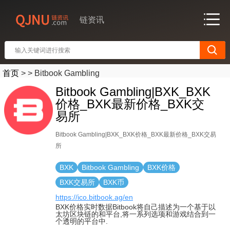
链资讯
首页
>
>
Bitbook Gambling
Bitbook Gambling|BXK_BXK
价格_BXK最新价格_BXK交
易所
Bitbook Gambling|BXK_BXK价格_BXK最新价格_BXK交易
所
BXK
Bitbook Gambling
BXK价格
BXK交易所
BXK币
https://ico.bitbook.ag/en
BXK价格实时数据Bitbook将自己描述为一个基于以
太坊区块链的和平台,将一系列选项和游戏结合到一
个透明的平台中.