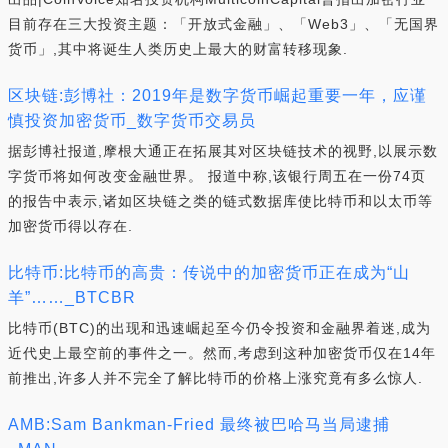
目前存在三大投资主题：「开放式金融」、「Web3」、「无国界
货币」,其中将诞生人类历史上最大的财富转移现象.
区块链:彭博社：2019年是数字货币崛起重要一年，应谨
慎投资加密货币_数字货币交易员
据彭博社报道,摩根大通正在拓展其对区块链技术的视野,以展示数
字货币将如何改变金融世界。 报道中称,该银行周五在一份74页
的报告中表示,诸如区块链之类的链式数据库使比特币和以太币等
加密货币得以存在.
比特币:比特币的高贵：传说中的加密货币正在成为“山
羊”……_BTCBR
比特币(BTC)的出现和迅速崛起至今仍令投资和金融界着迷,成为
近代史上最空前的事件之一。然而,考虑到这种加密货币仅在14年
前推出,许多人并不完全了解比特币的价格上涨究竟有多么惊人.
AMB:Sam Bankman-Fried 最终被巴哈马当局逮捕