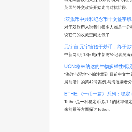
英国的外交政策开始走向对抗阶段.
:双旗币中共和纪念币十文签字版
对于双旗币来说我们很多人都是十分
说它们的收藏空间太低了.
元宇宙:元宇宙始于炒币，终于炒
中新网4月13日电(中新财经记者吴涛
UCN:格林纳达的生物多样性概况
“海洋与湿地”小编注意到,目前中文
展前沿》的第42号案例,与海湿读者分
ETHE:《一币一篇》系列：稳定币
Tether是一种稳定币,以1:1
来前景等方面探讨Tether.