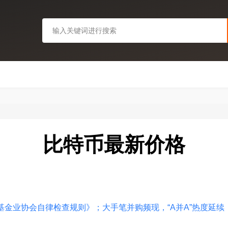
比特币最新价格
资基金业协会自律检查规则》；大手笔并购频现，“A并A”热度延