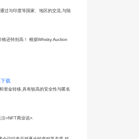
通过与印度等国家、地区的交流,与陆
！ 根据Whisky.Auction
果下载
和资金转移,具有较高的安全性与匿名
<NFT商业说>.
黑会议结束后就逐步转变对英态度,对