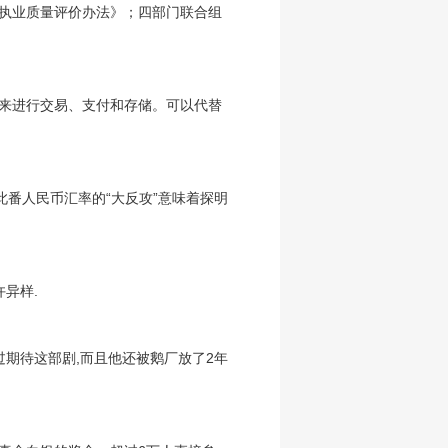
务执业质量评价办法》；四部门联合组
用来进行交易、支付和存储。可以代替
此番人民币汇率的“大反攻”意味着探明
异样.
过期待这部剧,而且他还被鹅厂放了2年