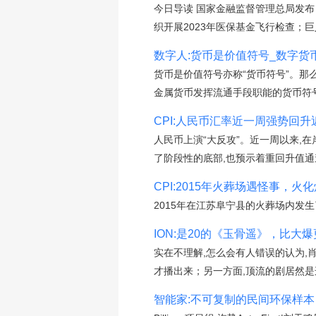
今日导读 国家金融监督管理总局发
织开展2023年医保基金飞行检查；巨
数字人:货币是价值符号_数字货
货币是价值符号亦称“货币符号”。那
金属货币发挥流通手段职能的货币符号
CPI:人民币汇率近一周强势回升
人民币上演“大反攻”。近一周以来,
了阶段性的底部,也预示着重回升值通
CPI:2015年火葬场遇怪事，
2015年在江苏阜宁县的火葬场内发
ION:是20的《玉骨遥》，比大爆
实在不理解,怎么会有人错误的认为,
才播出来；另一方面,顶流的剧居然是连
智能家:不可复制的民间环保样本