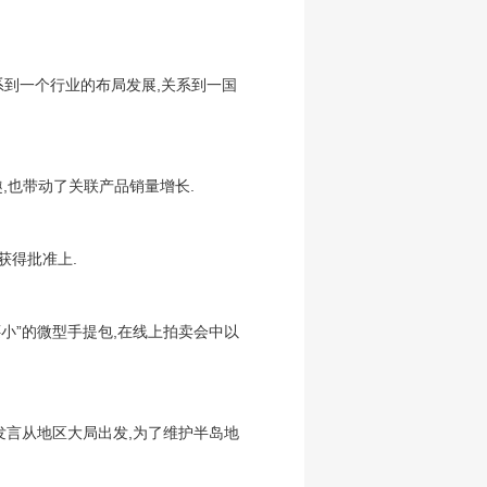
关系到一个行业的布局发展,关系到一国
兴趣,也带动了关联产品销量增长.
获得批准上.
还小”的微型手提包,在线上拍卖会中以
发言从地区大局出发,为了维护半岛地