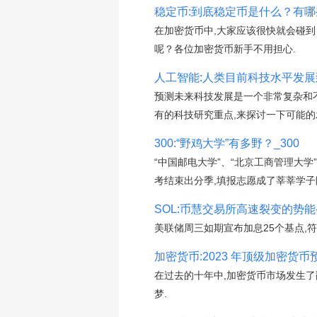
稳定币:到底稳定币是什么？有哪些
在加密货币中,大家应该很快就会碰到「
呢？各位加密货币新手不用担心.
人工智能:人类目前科技水平发展到
预测未来科技发展是一个非常复杂和
有的科技研究重点,来探讨一下可能的
300:“野鸡大学”有多野？_300
“中国邮电大学”、“北京工商管理大学
考结束出分季,填报志愿成了莘莘学子
SOL:币慧交易所高速裂变的势能-以用户的
美联储周三如期宣布加息25个基点,符
加密货币:2023 年顶级加密货币
在过去的十年中,加密货币市场发生了
梦.