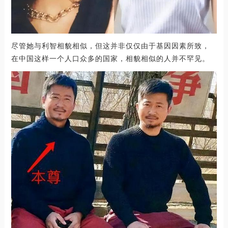
尽管她与利智相貌相似，但这并非仅仅由于基因因素所致，
在中国这样一个人口众多的国家，相貌相似的人并不罕见。