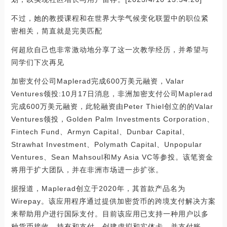
不过，她的教授课程和在世界大学气候变化联盟中的职位紧
密相关，简直就是完美匹配
何超欣自己也非常激动地分享了这一次教学经历，并希望与
同学们下次再见
加密支付公司Maplerad完成600万美元融资，Valar
Ventures领投:10月17日消息，非洲加密支付公司Maplerad
完成600万美元融资，此轮融资由Peter Thiel创立的的Valar
Ventures领投，Golden Palm Investments Corporation、
Fintech Fund、Armyn Capital、Dunbar Capital、
Strawhat Investment、Polymath Capital、Unpopular
Ventures、Sean Mahsoul和My Asia VC等参投。该笔资金
将用于扩大团队，并在非洲市场进一步扩张。
据报道，Maplerad创立于2020年，其首款产品名为
Wirepay。该应用程序通过提供加密货币的跨境支付解决方案
来帮助用户进行国际支付。目前该应用已支持一种用户以多
种货币接收、持有和支付，创建虚拟和实体卡，并支付账