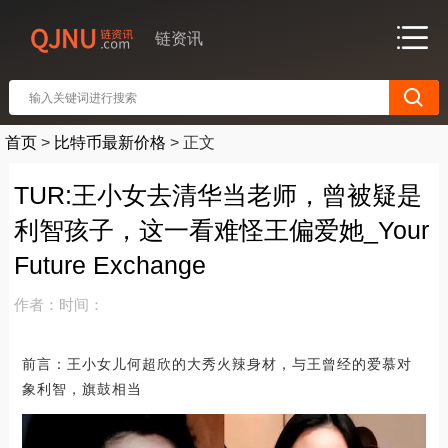
链资讯
首页
>
比特币最新价格
>
正文
TUR:王小女去清华当老师，曾被疑是
利智孩子，这一看难怪王偏爱她_Your
Future Exchange
作者：
时间：
前言：王小女儿何超欣的大秀火辣身材，与王曾经的爱慕对
象利智，旗鼓相当