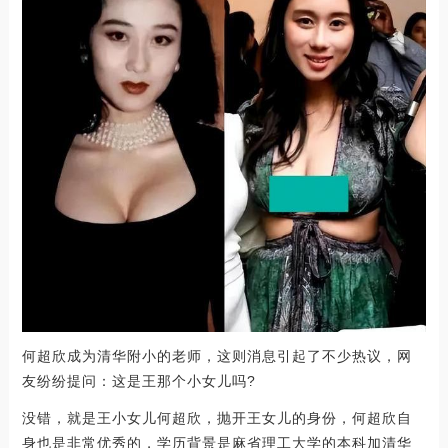
何超欣成为清华附小的老师，这则消息引起了不少热议，网
友纷纷提问：这是王那个小女儿吗?
没错，就是王小女儿何超欣，抛开王女儿的身份，何超欣自
身也是非常优秀的，学历背景是麻省理工大学的本科加清华