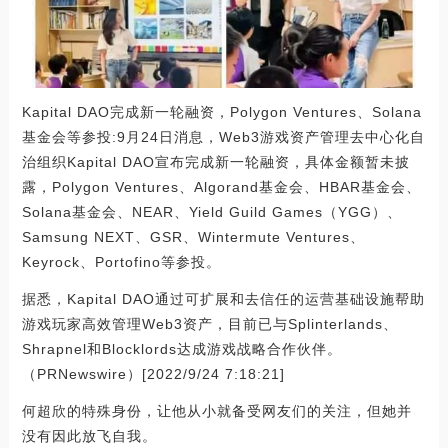
Kapital DAO完成新一轮融资，Polygon Ventures、Solana
基金会等参投:9月24日消息，Web3游戏资产管理去中心化自
治组织Kapital DAO宣布完成新一轮融资，具体金额暂未披
露，Polygon Ventures、Algorand基金会、HBAR基金会、
Solana基金会、NEAR、Yield Guild Games（YGG）、
Samsung NEXT、GSR、Wintermute Ventures、
Keyrock、Portofino等参投。
据悉，Kapital DAO通过可扩展和去信任的运营基础设施帮助
游戏玩家高效管理Web3资产，目前已与Splinterlands、
Shrapnel和Blocklords达成游戏战略合作伙伴。
（PRNewswire）[2022/9/24 7:18:21]
何超欣的特殊身份，让他从小就备受网友们的关注，但她并
没有因此放飞自我。