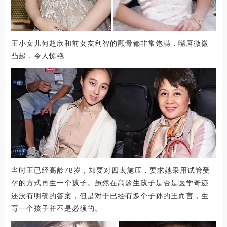
王小女儿何超欣和前女友利智的颧骨都非常饱满，嘴唇微微
凸起，令人惊艳
当时王已经高龄78岁，却要对四太施压，要求她采用试管受
孕的方式再生一个孩子。虽然在高龄生孩子是否是医学奇迹
还没有明确的答案，但是对于已经有多个子孙的王而言，生
育一个孩子并不是必须的。