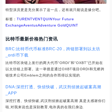
特型演员更是充分展示了这一点，还有就只能说是缘分吧。
标签：
TUR
ENT
VENT
QUIN
Your Future
Exchange
Aventus
Adventure Gold
QUINT
比特币最新价格热门资讯
BRC:比特币代币标准BRC-20，跨链部署到以太坊
_ordi币下载
比特币区块链上发行的两大代币“ORDI”和“OXBT”已开始在
以太坊链上部署。这一举措是通过OXBT项目ORDI和无桥跨
链技术公司Emblem之间的合作而得以实现的.
DNA:深挖打透、快侦快破，武汉刑侦掀起破案高潮
_APP
深挖打透、快侦快破,武汉刑侦掀起破案高潮 真是太感谢你们
啦,对我来说也是深刻教育,电诈真的在我们身边.