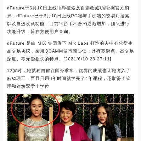
dFuture于6月10日上线币种搜索及自选收藏功能:据官方消
息，dFuture已于6月10日上线PC端与手机端的交易对搜索
以及自选收藏功能，目前平台币种合约逐渐增加，团队进行
功能升级，旨在方便用户查询。
dFuture 是由 MIX 集团旗下 Mix Labs 打造的去中心化衍生
品交易协议，采用QCAMM做市商协议，具有零滑点、高交易
深度、零无偿损失的特点。[2021/6/10 23:27:11]
12岁时，她就独自前往国外求学，优异的成绩也让她考入了
麻省理工，而且只用3年时间就学完了4年课程，还取得了管
理和建筑双学士学位