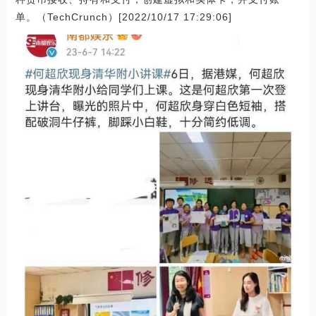
单。（TechCrunch）[2022/10/17 17:29:06]