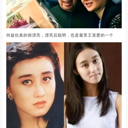
何超欣真的很漂亮，漂亮且聪明，也是最受王宠爱的一个