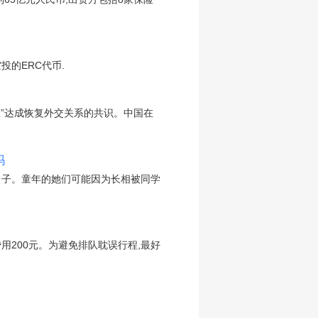
投的ERC代币.
敌”达成恢复外交关系的共识。中国在
吗
日子。童年的她们可能因为长相被同学
用200元。为避免排队耽误行程,最好