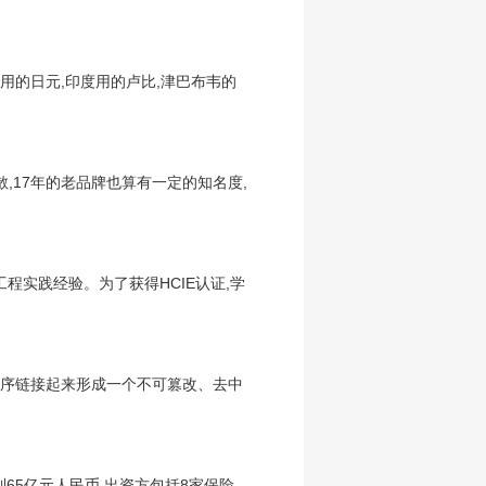
用的日元,印度用的卢比,津巴布韦的
,17年的老品牌也算有一定的知名度,
程实践经验。为了获得HCIE认证,学
间顺序链接起来形成一个不可篡改、去中
65亿元人民币,出资方包括8家保险