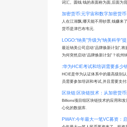
词汇。圆钱:钱的表面称为面,后面为背
加密货币:元宇宙和数字加密货
人在江湖飘,哪天能不用钞票,钱赚来
货币是津巴布韦元.
LOGO:“纳美”升级为“纳美科学
最近纳美公司启动“品牌焕新计划”,
为何突然启动“品牌焕新计划”？杭州
:华为HCIE考试和培训需要多少
HCIE是华为认证体系中的最高级别
员需要参加培训和考试,并且需要支付
区块链:区块链技术：从加密货
Billions项目组区块链技术的
心化的数据库.
PWAY:今年最大一笔VC募资：启明
今年最大一笔人民币募资来了。投资界