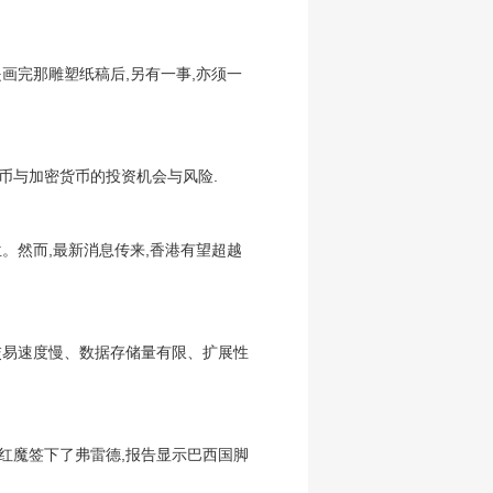
概是画完那雕塑纸稿后,另有一事,亦须一
币与加密货币的投资机会与风险.
。然而,最新消息传来,香港有望超越
交易速度慢、数据存储量有限、扩展性
为红魔签下了弗雷德,报告显示巴西国脚