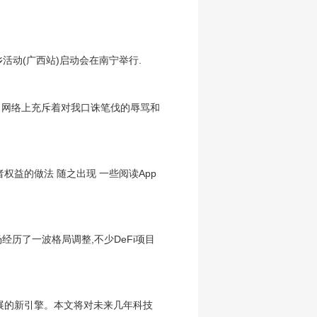
乡活动(广西站)启动会在南宁举行.
！网络上充斥着对我口诛笔伐的辱骂和
费者权益的做法 随之出现 一些阅读App
经历了一波格局调整,不少DeFi项目
发展的新引擎。本文将对未来几年科技