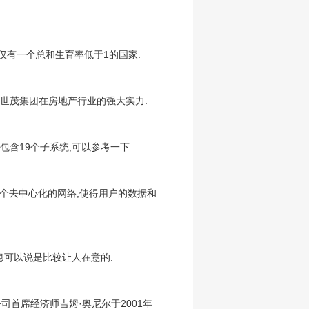
且仅有一个总和生育率低于1的国家.
了世茂集团在房地产行业的强大实力.
包含19个子系统,可以参考一下.
了一个去中心化的网络,使得用户的数据和
息可以说是比较让人在意的.
首席经济师吉姆·奥尼尔于2001年