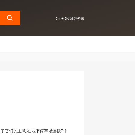
Ctrl+D收藏链资讯
了它们的主意,在地下停车场连撬7个