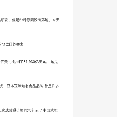
产品研发。但是种种原因没有落地。今天
的地位日趋突出.
元,达到了31,930亿美元。 这是
乐虎、豆本豆等知名食品品牌,曾是许多
土卖成普通价格的汽车,到了中国就能