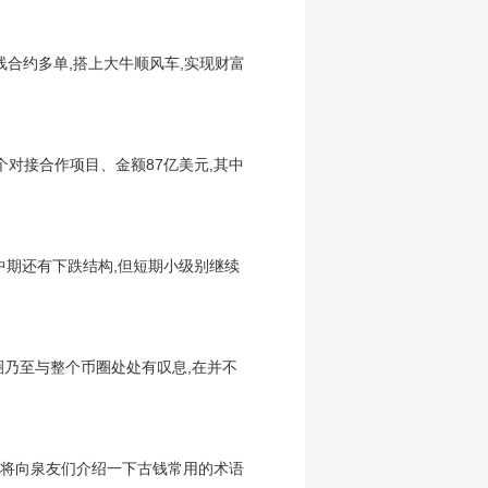
长线合约多单,搭上大牛顺风车,实现财富
个对接合作项目、金额87亿美元,其中
线中期还有下跌结构,但短期小级别继续
圈乃至与整个币圈处处有叹息,在并不
面将向泉友们介绍一下古钱常用的术语