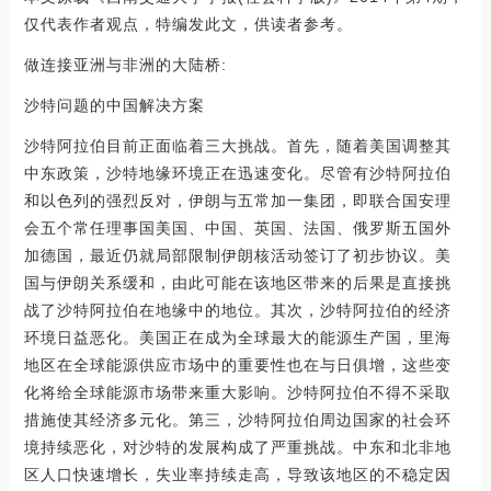
仅代表作者观点，特编发此文，供读者参考。
做连接亚洲与非洲的大陆桥:
沙特问题的中国解决方案
沙特阿拉伯目前正面临着三大挑战。首先，随着美国调整其
中东政策，沙特地缘环境正在迅速变化。尽管有沙特阿拉伯
和以色列的强烈反对，伊朗与五常加一集团，即联合国安理
会五个常任理事国美国、中国、英国、法国、俄罗斯五国外
加德国，最近仍就局部限制伊朗核活动签订了初步协议。美
国与伊朗关系缓和，由此可能在该地区带来的后果是直接挑
战了沙特阿拉伯在地缘中的地位。其次，沙特阿拉伯的经济
环境日益恶化。美国正在成为全球最大的能源生产国，里海
地区在全球能源供应市场中的重要性也在与日俱增，这些变
化将给全球能源市场带来重大影响。沙特阿拉伯不得不采取
措施使其经济多元化。第三，沙特阿拉伯周边国家的社会环
境持续恶化，对沙特的发展构成了严重挑战。中东和北非地
区人口快速增长，失业率持续走高，导致该地区的不稳定因