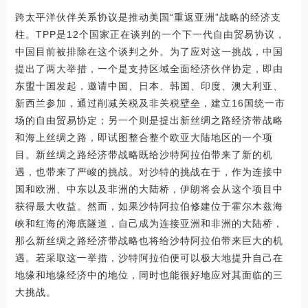
跨太平洋伙伴关系协议是推动美国“重返亚洲”战略的经济支
柱。TPP是12个国家正在谈判的一个下一代自由贸易协议，
中国目前被排除在这个谈判之外。为了应对这一挑战，中国
提出了两大举措，一个是支持区域全面经济伙伴协定，即由
东盟十国发起，邀请中国、日本、韩国、印度、澳大利亚、
新西兰参加，通过削减关税及非关税壁垒，建立16国统一市
场的自由贸易协定；另一个则是提出新丝绸之路经济带战略
和海上丝绸之路，即试图整合整个欧亚大陆地区的一个项
目。新丝绸之路经济带战略既给沙特阿拉伯带来了新的机
遇，也带来了严峻的挑战。对沙特的挑战在于，作为连接中
国和欧洲、中东以及非洲的大陆桥，伊朗将会从这个项目中
获得最大收益。然而，如果沙特阿拉伯修建位于霍尔木兹海
峡和红海的海底隧道，自己成为连接亚洲和非洲的大陆桥，
那么新丝绸之路经济带战略也将给沙特阿拉伯带来巨大的机
遇。若采取这一举措，沙特阿拉伯便可以极大地提升自己在
地缘和地缘经济中的地位，同时也能很好地应对其面临的三
大挑战。