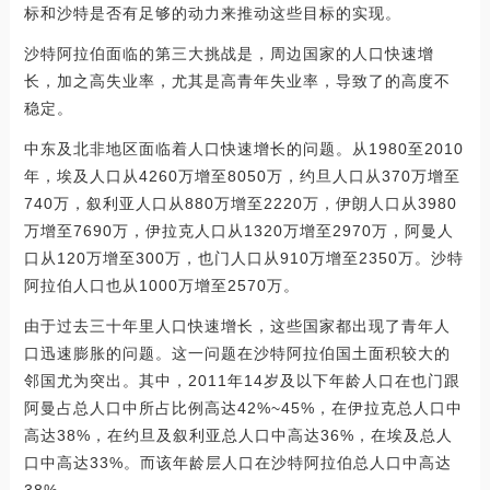
标和沙特是否有足够的动力来推动这些目标的实现。
沙特阿拉伯面临的第三大挑战是，周边国家的人口快速增
长，加之高失业率，尤其是高青年失业率，导致了的高度不
稳定。
中东及北非地区面临着人口快速增长的问题。从1980至2010
年，埃及人口从4260万增至8050万，约旦人口从370万增至
740万，叙利亚人口从880万增至2220万，伊朗人口从3980
万增至7690万，伊拉克人口从1320万增至2970万，阿曼人
口从120万增至300万，也门人口从910万增至2350万。沙特
阿拉伯人口也从1000万增至2570万。
由于过去三十年里人口快速增长，这些国家都出现了青年人
口迅速膨胀的问题。这一问题在沙特阿拉伯国土面积较大的
邻国尤为突出。其中，2011年14岁及以下年龄人口在也门跟
阿曼占总人口中所占比例高达42%~45%，在伊拉克总人口中
高达38%，在约旦及叙利亚总人口中高达36%，在埃及总人
口中高达33%。而该年龄层人口在沙特阿拉伯总人口中高达
38%。