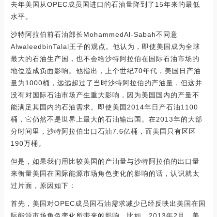
去年美国从OPEC成员国进口的石油量降到了15年来的最低
水平。
沙特阿拉伯前石油部长MohammedAl-Sabah不同意
AlwaleedbinTalal王子的观点。他认为，即使美国成为全球
最大的石油生产国，也不会给沙特阿拉伯在国际石油市场的
地位造成负面影响。他指出，上个世纪70年代，美国日产油
量为1000桶，远远超过了当时沙特阿拉伯的产油量，但这并
没有对国际石油市场产生重大影响，因为美国国内的产量不
能满足其国内的石油需求。即使美国2014年日产石油1100
桶，它仍然不是世界上最大的石油输出国。在2013年的大部
分时间里，沙特阿拉伯出口石油7.6亿桶，而美国只有区区
190万桶。
但是，如果我们用比较美国的产油量与沙特阿拉伯的出口量
来衡量美国在国际能源市场角色变化的影响的话，认识就太
过片面，原因如下：
首先，美国对OPEC成员国石油需求减少已经反映出美国在国
际能源市场角色变化所带来的影响。比如，2013年2月，美