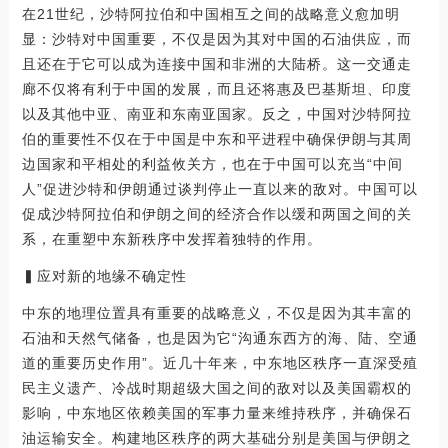
在21世纪，沙特阿拉伯和中国相互之间的战略意义愈加明
显：沙特对中国重要，不仅是因为其对中国的石油供应，而
且还在于它可以成为连接中国和非洲的大陆桥。这一交通走
廊不仅将有利于中国的发展，而且还将惠及巴基斯坦、印度
以及其他中亚、南亚和东南亚国家。反之，中国对沙特阿拉
伯的重要性不仅在于中国是中东和平进程中确保伊朗与其周
边国家和平相处的利益攸关方，也在于中国可以充当“中间
人”促进沙特和伊朗通过谈判停止一直以来的敌对。中国可以
促成沙特阿拉伯和伊朗之间的经济合作以缓和两国之间的关
系，在重塑中东新秩序中发挥着独特的作用。
▍应对新的地缘不确定性
中东的地理位置具有重要的战略意义，不仅是因为其丰富的
石油和天然气储备，也是因为它“沟通东西方的海、陆、空通
道的重要历史作用”。近几十年来，中东地区秩序一直深受殖
民主义遗产、冷战时期超级大国之间的敌对以及美国霸权的
影响，中东地区依赖美国的军事力量来维持秩序，并确保石
油运输安全。构建地区秩序的两大基础分别是美国与伊朗之