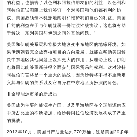
的利益，也损害了以色列和阿拉伯朋友们的利益。以色列和
阿拉伯正试图阻止我们签订一个对美国和他们都有利的协
议。美国必须毫不犹豫地阐明和维护我们自己的利益。美国
目前的利益在于与伊朗签署一份过渡性核协议，这也将有助
于解决一系列美国与伊朗之间的其他问题。”
美国和伊朗关系缓和将极大地改变中东地区的地缘环境。如
果伊朗朝着完全放弃核项目的方向发展，就能在帮助美国解
决中东地区其他问题上发挥更大的作用，从理论上说，伊朗
也将因此能够重新获得全面参与国际贸易的权利。这对沙特
阿拉伯而言将是一个重大的挑战，因为沙特将不得不重新定
义其与伊朗的关系以及它自身在中东地区所扮演的角色。
▍全球能源市场的新成员
美国成为主要的能源生产国，以及里海地区在全球能源供应
中所占比重的不断增加，给沙特阿拉伯经济发展构成了严重
的挑战。
2013年10月，美国日产油量达到770万桶，这是美国20多年