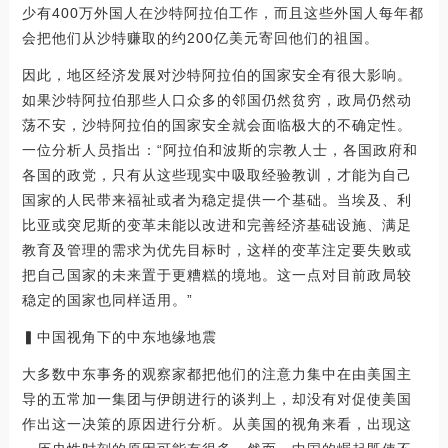
少有400万外国人在沙特阿拉伯工作，而且这些外国人每年都
会把他们从沙特赚取的约200亿美元寄回他们的祖国。
因此，地区经济发展对沙特阿拉伯的国家安全有很大影响。
如果沙特阿拉伯那些人口众多的邻国仍然贫穷，政局仍然动
荡不安，沙特阿拉伯的国家安全就会面临极大的不确定性。
一位分析人员指出：“阿拉伯和波斯的宗教人士，各国政府和
各国的政党，只有从这些现实中吸取经验教训，才能为自己
国家的人民带来福祉或者为稳定提供一个基础。当埃及、利
比亚或突尼斯的变革未能以改进和完善经济基础设施、满足
教育及管理的需求为优先目标时，这样的变革注定要失败或
把自己国家的未来置于更糟糕的境地。这一点对目前政局较
稳定的国家也同样适用。”
▍中国视角下的中东地缘地震
大多数中东事务的观察家都把他们的注意力集中在由美国主
导的五常加一集团与伊朗进行的谈判上，却没有对促使美国
作出这一决策的原因进行分析。从美国的视角来看，出现这