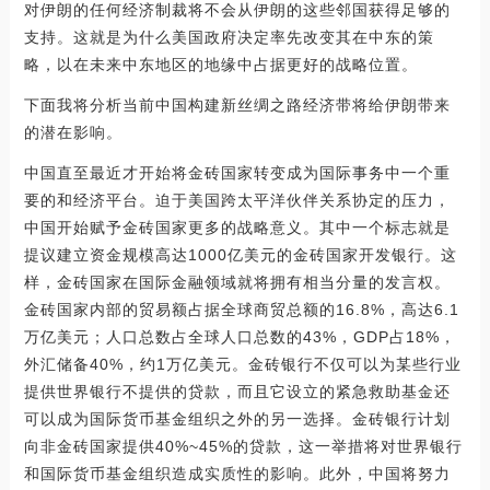
对伊朗的任何经济制裁将不会从伊朗的这些邻国获得足够的
支持。这就是为什么美国政府决定率先改变其在中东的策
略，以在未来中东地区的地缘中占据更好的战略位置。
下面我将分析当前中国构建新丝绸之路经济带将给伊朗带来
的潜在影响。
中国直至最近才开始将金砖国家转变成为国际事务中一个重
要的和经济平台。迫于美国跨太平洋伙伴关系协定的压力，
中国开始赋予金砖国家更多的战略意义。其中一个标志就是
提议建立资金规模高达1000亿美元的金砖国家开发银行。这
样，金砖国家在国际金融领域就将拥有相当分量的发言权。
金砖国家内部的贸易额占据全球商贸总额的16.8%，高达6.1
万亿美元；人口总数占全球人口总数的43%，GDP占18%，
外汇储备40%，约1万亿美元。金砖银行不仅可以为某些行业
提供世界银行不提供的贷款，而且它设立的紧急救助基金还
可以成为国际货币基金组织之外的另一选择。金砖银行计划
向非金砖国家提供40%~45%的贷款，这一举措将对世界银行
和国际货币基金组织造成实质性的影响。此外，中国将努力