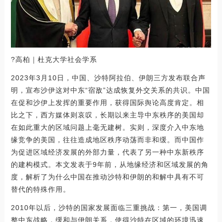
?高柏｜杜克大学社会学系
2023年3月10日，中国、沙特阿拉伯、伊朗三方发布联合声
明，宣布沙伊这对中东“宿敌”达成恢复外交关系的共识。中国
在促和沙伊上发挥的重要作用，获得国际舆论高度肯定。相
比之下，西方媒体则哀叹，长期以来主导中东秩序的美国却
在如此重大的区域问题上毫无建树。实则，深度介入中东地
缘竞争的美国，往往造成地区秩序动荡而非和缓。而中国作
为促进区域经济发展的外部力量，代表了另一种中东新秩序
的建构模式。本文发表于9年前，从地缘经济和区域发展的角
度，解析了为什么中国在推动沙特和伊朗的和解中具有不可
替代的特殊作用。
2010年以后，沙特的国家发展面临三重挑战：第一，美国调
整中东战略，缓和与伊朗关系，使得沙特在区域的环境迅速