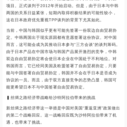
项目。正式谈判于2012年开始启动。但是，由于日本与中韩
两国的关系日益紧张，短期内取得积极结果的可能性较小，
这在日本政府优先重视TPP谈判的背景下尤其如此。
当前，中国与韩国似乎更有可能先签署一份双边自由贸易协
定。中韩两国出于现实原因都有意愿签署这份协议。对中国
而言，这可能会成为其推动日本参与“三方会谈”的谈判筹码。
由于日本产品在中国市场与韩国产品展开激烈的竞争，中韩
双边自由贸易协定将会使日本企业在中国处于不利地位。对
韩国而言，它已经同美国及欧盟签署了自由贸易协定，只要
能与中国签署自由贸易协定，韩国并不会在乎日本是否成为
协议的一员。而且，由于双方直接竞争的态势凸显，韩国可
能更希望日本不与中国签署自由贸易协定。
▍丝绸之路经济带战略给沙特阿拉伯带来的挑战
新丝绸之路经济带这一举措是中国对美国“重返亚洲”政策做出
的第二个战略回应。这一战略回应既为沙特阿拉伯带来了机
遇，也带来了挑战。