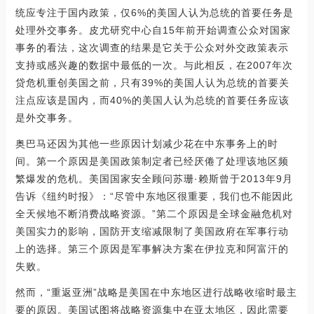
统应专注于国内政策，仅6%的美国人认为总统的首要任务是
处理外交事务。皮尤研究中心自15年前开始调查公众对国家
事务的看法，这次调查的结果是它关于公众对外交政策表示
支持或感兴趣的数据中最低的一次。与此相反，在2007年次
贷危机重创美国之前，只有39%的美国人认为总统的首要关
注点应该是国内，而40%的美国人认为总统的首要任务应该
是外交事务。
奥巴马还因为其他一些原因计划减少花在中东事务上的时
间。第一个原因是美国政策制定者已经厌倦了处理该地区频
繁爆发的危机。美国国家安全顾问苏珊·赖斯曾于2013年9月
告诉《纽约时报》：“尽管中东地区很重要，我们也不能因此
全天候地不断消费战略资源。”第二个原因是全球金融危机对
美国实力的影响，国防开支缩减限制了美国政府在军事行动
上的选择。第三个原因是军事解决方案在伊拉克和阿富汗的
失败。
然而，“重返亚洲”战略是美国在中东地区进行战略收缩时最主
要的原因。美国试图将战略资源集中在亚太地区，因此需要