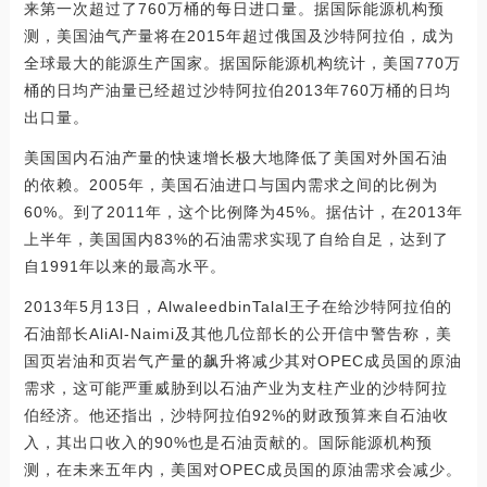
来第一次超过了760万桶的每日进口量。据国际能源机构预
测，美国油气产量将在2015年超过俄国及沙特阿拉伯，成为
全球最大的能源生产国家。据国际能源机构统计，美国770万
桶的日均产油量已经超过沙特阿拉伯2013年760万桶的日均
出口量。
美国国内石油产量的快速增长极大地降低了美国对外国石油
的依赖。2005年，美国石油进口与国内需求之间的比例为
60%。到了2011年，这个比例降为45%。据估计，在2013年
上半年，美国国内83%的石油需求实现了自给自足，达到了
自1991年以来的最高水平。
2013年5月13日，AlwaleedbinTalal王子在给沙特阿拉伯的
石油部长AliAl-Naimi及其他几位部长的公开信中警告称，美
国页岩油和页岩气产量的飙升将减少其对OPEC成员国的原油
需求，这可能严重威胁到以石油产业为支柱产业的沙特阿拉
伯经济。他还指出，沙特阿拉伯92%的财政预算来自石油收
入，其出口收入的90%也是石油贡献的。国际能源机构预
测，在未来五年内，美国对OPEC成员国的原油需求会减少。