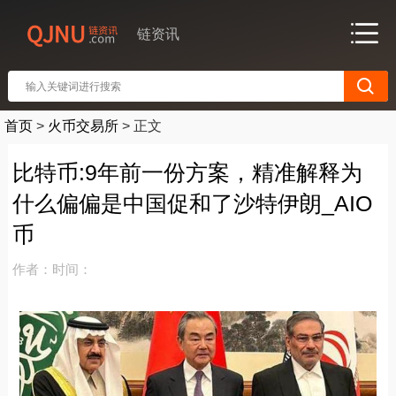
链资讯
首页
>
火币交易所
>
正文
比特币:9年前一份方案，精准解释为
什么偏偏是中国促和了沙特伊朗_AIO
币
作者：
时间：