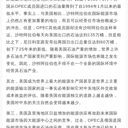
国从OPEC成员国进口的石油量降到了自1994年1月以来的最
低水平。事实上，与美国相比，沙特阿拉伯在国际能源市场
上仍然占有更加重要的地位，而且可以经受住市场份额减少
的冲击。但是，OPEC其他成员国却没有沙特阿拉伯这样幸
运。沙特阿拉伯每天向美国出口的石油达到135万桶，但是相
比之下，尼日利亚跟安哥拉两国日出口总量仅达到60万桶，
创下了25年来的新低。随着美国石油产量的增加，世界上许
多石油生产国家受到严重影响，国际能源市场也将随之发生
变化。因此，沙特阿拉伯也不得不在一个全新的国际环境中
经营其石油产业。
其次，美国成为世界上最大的能源生产国甚至是世界上主要
的能源输出国家的这一事实必将影响它对中东地区外交政策
成本效益的评估。随着美国在能源独立的道路上越走越快，
美国对中东的关注自然会变得越来越少。
第三，美国及里海地区日益增加的能源供应将加剧未来国际
能源市场四大能源中心之间的竞争。过去，OPEC及俄国是国
际能源市场主要的石油供应商，现在两大新兴产地已经加入