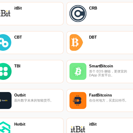
itBit
CRB
CBT
DBT
TBI
SmartBitcoin
首个 EOS 侧链，更便宜的
DApp 开发平台。
Outbit
FastBitcoins
面向数字未来的智能货币。
在任何地方，买卖比特币。
Hotbit
itBit