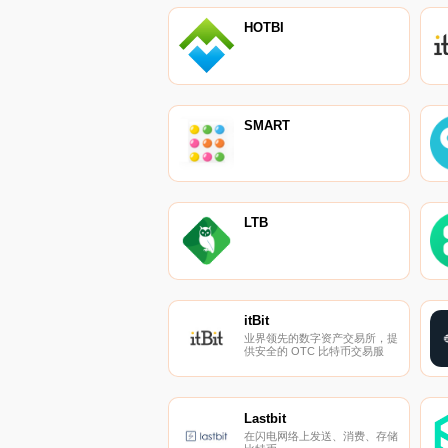
HOTBI
SMART
LTB
itBit
业界领先的数字资产交易所，提
供安全的 OTC 比特币交易服
务。
Lastbit
在闪电网络上发送、消费、存储