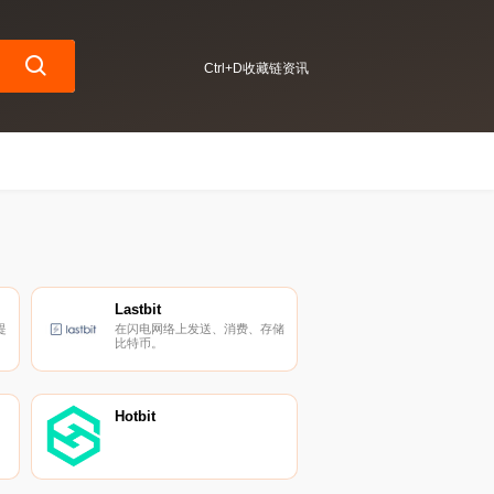
Ctrl+D收藏链资讯
Lastbit
提
在闪电网络上发送、消费、存储
比特币。
Hotbit