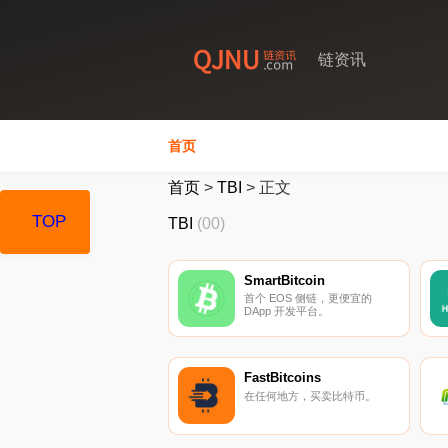
链资讯
首页
首页
>
TBI
>
正文
TOP
TBI
(00)
SmartBitcoin
首个 EOS 侧链，更便宜的
DApp 开发平台。
FastBitcoins
在任何地方，买卖比特币。