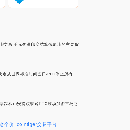
油交易,美元仍是印度结算俄原油的主要货
决定从世界标准时间当日4:00停止所有
FTT暴跌和币安提议收购FTX震动加密市场之
_cointiger交易平台