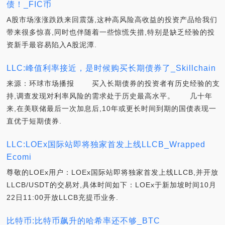
债！_FIC币
A股市场涨涨跌跌来回震荡,这种高风险高收益的投资产品给我们
带来很多惊喜,同时也伴随着一些惊慌失措,特别是缺乏经验的投
资新手最容易陷入A股泥潭.
LLC:峰值利率接近，是时候购买长期债券了_Skillchain
来源：环球市场播报 买入长期债券的投资者有历史经验的支
持,调查发现对利率风险的需求处于历史最高水平。 几十年
来,在美联储最后一次加息后,10年或更长时间到期的国债表现一
直优于短期债券.
LLC:LOEx国际站即将独家首发上线LLCB_Wrapped
Ecomi
尊敬的LOEx用户：LOEx国际站即将独家首发上线LLCB,并开放
LLCB/USDT的交易对,具体时间如下：LOEx于新加坡时间10月
22日11:00开放LLCB充提币业务.
比特币:比特币飙升的哈希率还不够_BTC