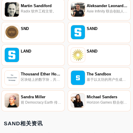
Martin Sandiford
Aleksander Leonard Larsen
Radix 软件工程主管。
Axie Infinity 联合创始人兼首席运营官。
SND
SAND
LAND
SAND
Thousand Ether Homepage
The Sandbox
区块链上的数字块，共同写下历史。
基于以太坊的用户生成的体素视频游戏。
Sandra Miller
Michael Sanders
前 Democracy Earth 传播总监。
Horizon Games 联合创始人。
SAND相关资讯