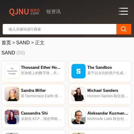
链资讯
首页
>
SAND
>
正文
SAND
(00)
Thousand Ether Homepage
The Sandbox
区块链上的数字块，共同写下历史。
基于以太坊的用户生成的体素视频游戏。
Sandra Miller
Michael Sanders
前 Democracy Earth 传播总监。
Horizon Games 联合创始人。
Cassandra Shi
Aleksandar Kuzmanovic
从前在 ECF，现在帮助 Moloch DAO 成为现实。
bloXroute Labs 联合创始人。