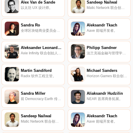
Alex Van de Sande
Sandeep Nailwal
以太坊 UX 设计师。
Matic Network 联合创始人兼首席运营官。
Sandra Ro
Aleksandr Tkach
全球区块链商业委员会首席执行官。
Aave 前端开发者。
Aleksander Leonard Larsen
Philipp Sandner
Axie Infinity 联合创始人兼首席运营官。
法兰克福金融与管理学院的区块链中心负责人。
Martin Sandiford
Michael Sanders
Radix 软件工程主管。
Horizon Games 联合创始人。
Sandra Miller
Aliaksandr Hudzilin
前 Democracy Earth 传播总监。
NEAR 首席商务拓展。
Sandeep Nailwal
Aleksandr Tkach
Matic Network 联合创始人兼首席运营官。
Aave 前端开发者。