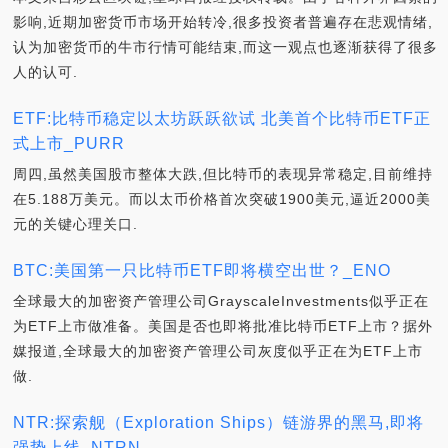
影响,近期加密货币市场开始转冷,很多投资者普遍存在悲观情绪,
认为加密货币的牛市行情可能结束,而这一观点也逐渐获得了很多
人的认可.
ETF:比特币稳定以太坊跃跃欲试 北美首个比特币ETF正
式上市_PURR
周四,虽然美国股市整体大跌,但比特币的表现异常稳定,目前维持
在5.188万美元。而以太币价格首次突破1900美元,逼近2000美
元的关键心理关口.
BTC:美国第一只比特币ETF即将横空出世？_ENO
全球最大的加密资产管理公司GrayscaleInvestments似乎正在
为ETF上市做准备。美国是否也即将批准比特币ETF上市？据外
媒报道,全球最大的加密资产管理公司灰度似乎正在为ETF上市
做.
NTR:探索舰（Exploration Ships）链游界的黑马,即将
强势上线_NTRN