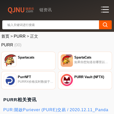
链资讯
首页
>
PURR
>
正文
PURR
(00)
Spartacats
SpartaCats
如果你想知道在哪里以当前价格购买SpartaCats,目前交易{SpartaCats]股票的顶级加密货币交易所是FlatQube交易所。您可以在我们的加密货币交易所页面上找到其他列表.
PurrNFT
PURR Vault (NFTX)
PURRX价格实时数据于2021年11月29日发布PurrNFT-；其使命是利用区块链技术将成人内容行业推向新的高度。为了实现这一目标,PurrNFT将自己定位为第一家致力于在币安智能链（BSC）上创建独家成人内容的订阅服务.
PURR相关资讯
PUR:開啟Puriever (PURE)交易 / 2020.12.11_Panda