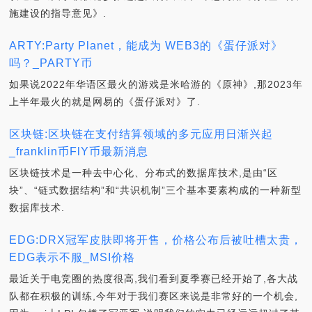
施建设的指导意见》.
ARTY:Party Planet，能成为 WEB3的《蛋仔派对》
吗？_PARTY币
如果说2022年华语区最火的游戏是米哈游的《原神》,那2023年
上半年最火的就是网易的《蛋仔派对》了.
区块链:区块链在支付结算领域的多元应用日渐兴起
_franklin币FlY币最新消息
区块链技术是一种去中心化、分布式的数据库技术,是由“区
块”、“链式数据结构”和“共识机制”三个基本要素构成的一种新型
数据库技术.
EDG:DRX冠军皮肤即将开售，价格公布后被吐槽太贵，
EDG表示不服_MSI价格
最近关于电竞圈的热度很高,我们看到夏季赛已经开始了,各大战
队都在积极的训练,今年对于我们赛区来说是非常好的一个机会,