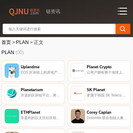
链资讯
首页
>
PLAN
>
正文
PLAN
(00)
Uplandme
Planet Crypto
EOS 区块链上的房地产交易游戏。
让用户拥有整个地球上的虚拟土地。
Planetarium
SK Planet
开源的区块链平台，将区块链技术引入游戏中。
隶属于韩国 SK Telecom。
ETHPlanet
Corey Caplan
非盈利的以太坊社区组织。
Dolomite 联合创始人兼总裁。