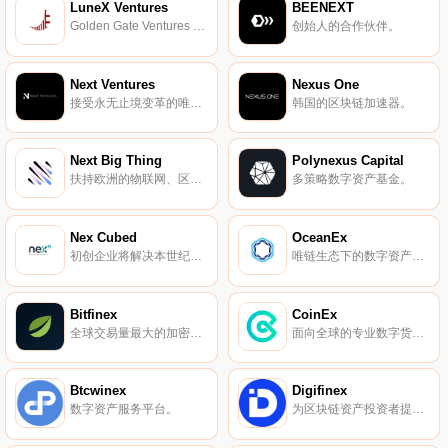
LuneX Ventures
BEENEXT
Golden Gate Ventures 专属的加密与区块链投资基金。
创始人的合作伙伴。
Next Ventures
Nexus One
接受永无止境变革的唯一途径。
韩国的区块链加速器。
Next Big Thing
Polynexus Capital
扶持欧洲的物联网、区块链创业项目。
多策略数字资产基金。
Nex Cubed
OceanEx
初创企业将解决本世纪最大的挑战，并奉献自己的生命。
唯链生态下的数字资产交易和投资平台。
Bitfinex
CoinEx
全球交易量最大的加密货币交易所之一。
面向全球的专业数字货币交易服务商。
Btcwinex
Digifinex
数字资产服务平台。
为区块链资产投资者提供便捷、放心、安全的投资渠道。