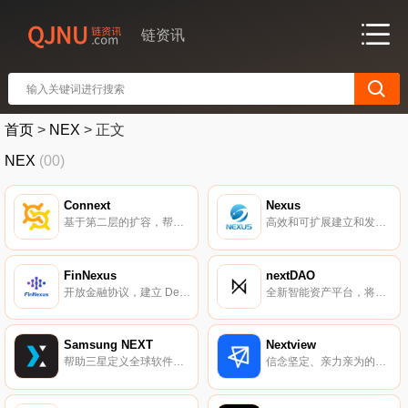
链资讯
首页
>
NEX
>
正文
NEX
(00)
Connext
Nexus
基于第二层的扩容，帮助以太坊项目快速交易。
高效和可扩展建立和发展自己专属数据库。
FinNexus
nextDAO
开放金融协议，建立 DeFi 发展的稳定三角。
全新智能资产平台，将重新定义通证经济。
Samsung NEXT
Nextview
帮助三星定义全球软件与服务的未来。
信念坚定、亲力亲为的种子轮投资机构。