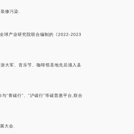
装修污染.
全球产业研究院联合编制的《2022-2023
旅游大军、音乐节、咖啡馆圣地先后涌入县
与“青碳行”、“沪碳行”等碳普惠平台,联合
展大会.