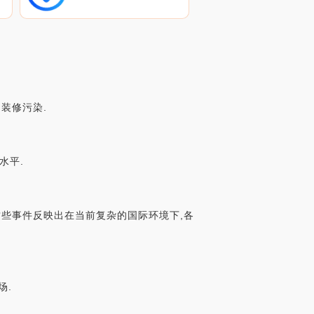
技
装修污染.
水平.
这些事件反映出在当前复杂的国际环境下,各
场.