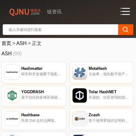
链资讯
首页
>
ASH
>
正文
ASH
(00)
Hashmatter
MetaHash
研究和开发侧重于隐私保护去中心化网络和元数据抗性系统。
元哈希，领先数字资产交易网络和分布式实时应用平台。
YGGDRASH
Tolar HashNET
基于信任的多维区块链生态系统。
开源的、社区管理的加密货币。
Hashbase
Zcash
托管 Dat 点对点网络。
首个使用零知识证明的区块链系统，隐藏链上交易相关信息。