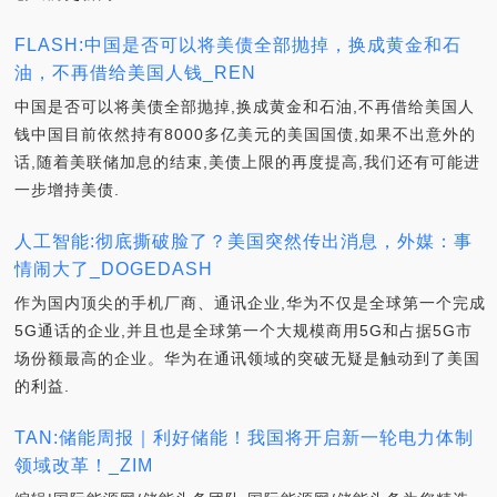
FLASH:中国是否可以将美债全部抛掉，换成黄金和石
油，不再借给美国人钱_REN
中国是否可以将美债全部抛掉,换成黄金和石油,不再借给美国人
钱中国目前依然持有8000多亿美元的美国国债,如果不出意外的
话,随着美联储加息的结束,美债上限的再度提高,我们还有可能进
一步增持美债.
人工智能:彻底撕破脸了？美国突然传出消息，外媒：事
情闹大了_DOGEDASH
作为国内顶尖的手机厂商、通讯企业,华为不仅是全球第一个完成
5G通话的企业,并且也是全球第一个大规模商用5G和占据5G市
场份额最高的企业。华为在通讯领域的突破无疑是触动到了美国
的利益.
TAN:储能周报｜利好储能！我国将开启新一轮电力体制
领域改革！_ZIM