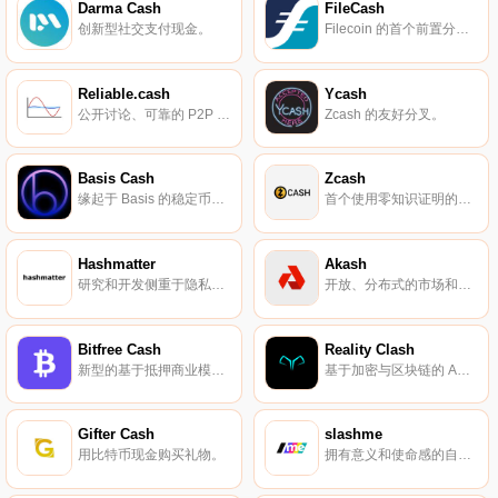
Darma Cash
FileCash
创新型社交支付现金。
Filecoin 的首个前置分叉项目。
Reliable.cash
Ycash
公开讨论、可靠的 P2P 电子现金。
Zcash 的友好分叉。
Basis Cash
Zcash
缘起于 Basis 的稳定币项目。
首个使用零知识证明的区块链系统，隐藏链上交易相关信息。
Hashmatter
Akash
研究和开发侧重于隐私保护去中心化网络和元数据抗性系统。
开放、分布式的市场和云计算部署平台。
Bitfree Cash
Reality Clash
新型的基于抵押商业模式的点对点电子现金系统。
基于加密与区块链的 AR 游戏新玩法。
Gifter Cash
slashme
用比特币现金购买礼物。
拥有意义和使命感的自我管理平台。