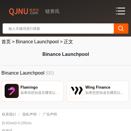
链资讯
首页
>
Binance Launchpool
>
正文
Binance Launchpool
Binance Launchpool
(00)
Flamingo
Wing Finance
如果你想知道在哪里以当前价格购买Flamingo,目前交易{Flamingo]股票的顶级加密货币交易所是Binance、OKX、ByFLMt、Bitget和BingX。您可以在我们的加密货币交易所页面上找到其他列表.
如果您想知道在哪里以当前价格购买Wing Finance,目前交易｛WINGnname｝股票的顶级加密货币交易所是Binance、OKX、CoinW、Bitget和Gate.io。您可以在我们的加密货币交易所页面上找到其他交易所.
联系我们
隐私声明
广告声明
[0:93ms0-0:295ms
链资讯