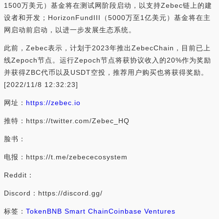
1500万美元）基金将在测试网阶段启动，以支持Zebec链上的建
设者和开发；HorizonFundIII（5000万至1亿美元）基金将在主
网启动前启动，以进一步发展生态系统。
此前，Zebec表示，计划于2023年推出ZebecChain，目前已上
线Zepoch节点。运行Zepoch节点将获协议收入的20%作为奖励
并获得ZBC代币以及USDT空投，推荐用户购买也将获得奖励。
[2022/11/8 12:32:23]
网址：
https://zebec.io
推特：https://twitter.com/Zebec_HQ
脸书：
电报：https://t.me/zebececosystem
Reddit：
Discord：https://discord.gg/
标签：
Token
BNB Smart Chain
Coinbase Ventures