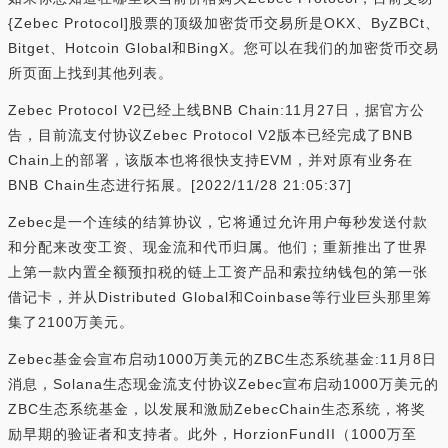
{Zebec Protocol]股票的顶级加密货币交易所是OKX、ByZBCt、
Bitget、Hotcoin Global和BingX。您可以在我们的加密货币交易
所页面上找到其他列表。
Zebec Protocol V2已经上线BNB Chain:11月27日，据官方公
告，目前流支付协议Zebec Protocol V2版本已经完成了BNB
Chain上的部署，该版本也将很快支持EVM，并对原有业务在
BNB Chain生态进行拓展。[2022/11/28 21:05:37]
Zebec是一个连续的结算协议，它将通过允许用户每秒发送付款
和分配来改变工资、现金流和代币归属。他们；重新推出了世界
上第一款内置全额预扣税的链上工资产品和索拉纳钱包的第一张
借记卡，并从Distributed Global和Coinbase等行业巨头那里筹
集了2100万美元。
Zebec基金会宣布启动1000万美元的ZBC生态系统基金:11月8日
消息，Solana生态现金流支付协议Zebec宣布启动1000万美元的
ZBC生态系统基金，以发展和激励ZebecChain生态系统，将奖
励早期的验证者和支持者。此外，HorzionFundII（1000万至