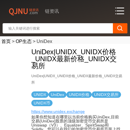
链资讯
首页
>
OP生态
>
UniDex
UniDex|UNIDX_UNIDX价格
_UNIDX最新价格_UNIDX交
易所
UniDex|UNIDX_UNIDX价格_UNIDX最新价格_UNIDX交易
所
UNIDX
UniDex
UNIDX价格
UNIDX交易所
UNIDX币
https://www.unidex.exchange
如果你想知道在哪里以当前价格购买UniDex,目前
交易{UniDex]股票的顶级加密货币交易所是
Uniswap（V3）、Equalizer、SpiritSwap和
Solidly。您可以在我们的加密货币交易所页面上找