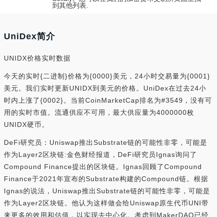
到其他列表.
UniDex简介
UNIDX价格实时数据
今天的实时{二进制}价格为{0000}美元，24小时交易量为{0001}
美元。我们实时更新UNIDX到美元的价格。UniDex在过去24小
时内上涨了{0002}。当前CoinMarketCap排名为#3549，没有可
用的实时市值。流通供应不可用，最大供应量为4000000枚
UNIDX硬币。
DeFi研究员：Uniswap推出Substrate链的可能性非零，可能是
作为Layer2区块链:金色财经报道，DeFi研究员Ignas询问了
Compound Finance提出的区块链。Ignas回顾了Compound
Finance于2021年宣布的Substrate构建的Compound链。根据
Ignas的说法，Uniswap推出Substrate链的可能性非零，可能是
作为Layer2区块链。他认为这样做会给Uniswap原生代币UNI带
来更多的效用和估值，以实现去中心化。考虑到MakerDAO已经