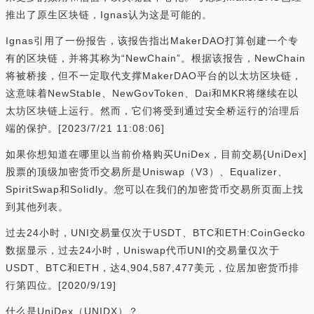
推出了原生区块链，Ignas认为这是可能的。
Ignas引用了一份报告，该报告指出MakerDAO打算创建一个专
有的区块链，并将其称为“NewChain”。根据该报告，NewChain
将被桥接，但不一定取代支撑MakerDAO平台的以太坊区块链，
这意味着NewStable、NewGovToken、Dai和MKR将继续在以
太坊区块链上运行。然而，它们将受到通过安全桥运行的治理后
端的保护。[2023/7/21 11:08:06]
如果你想知道在哪里以当前价格购买UniDex，目前交易{UniDex]
股票的顶级加密货币交易所是Uniswap（V3）、Equalizer、
SpiritSwap和Solidly。您可以在我们的加密货币交易所页面上找
到其他列表。
过去24小时，UNI交易量仅次于USDT、BTC和ETH:CoinGecko
数据显示，过去24小时，Uniswap代币UNI的交易量仅次于
USDT、BTC和ETH，达4,904,587,477美元，位居加密货币排
行第四位。[2020/9/19]
什么是UniDex（UNIDX）？