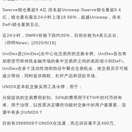
Swerve锁仓量超9.4亿 排名超Uniswap:Swerve锁仓量超9.4
亿，锁仓量在最近24小时上涨18.66%，超越Uniswap，排名
DeFi锁仓量第五位。
近24小时，SWRV价格下跌约35%，目前价格为4美元左右。
（哔哔News）[2020/9/16]
UniDex是{UniDex]去中心化交易所的交换令牌。UniDex旨在将
加密货币和传统金融市场的集中交易所之间的差距缩小到DeFi。
UniDex在多个流动性池和协议中聚合交易机会，使交易员尽可能
减少滑动，同时提供期权、杠杆产品和贷款市场。
UNIDX是本机交换实用工具令牌，用于：
分级提供的交易费用折扣。50%的费用用于ETH中的代币持有
者。用于治理，以投票决定哪些功能对交换中的用户最重要。流
通中有多少UNIDX？
目前有3988908个UNIDX在流通，而总供应量不足400万。