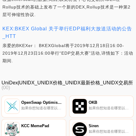
Rollup技术的基础上发布了一个新的DEX,Rollup技术是一种第2
层可伸缩性协议.
KEX:BKEX Global 关于举行EDP福利大放送活动的公告
_HTT
亲爱的BKEXer： BKEXGlobal将于2019年12月18日16:00-
2019年12月23日16:00举行“EDP交易大赛”活动,详情如下：活动
期间.
UniDex|UNIDX_UNIDX价格_UNIDX最新价格_UNIDX交易所
(00)
OpenSwap Optimism Token
OKB
如果你想知道在哪里以当前价格购买OpenSwap Optimism Token,目前交易{OpenSwap Optimism Token]股票的顶级加密货币交易所是BKEX。您可以在我们的加密货币交易所页面上找到其他列表。独特优雅的设计。高回报注。开放流动性池.
如果你想知道在哪里以当前价格购买OKB,目前交易{OKB]股票的顶级加密货币交易所是OKX、CoinW、Hotcoin Global、LBank和SuperEx。您可以在我们的加密货币交易所页面上找到其他列表.
KCC MemePad
Siren
如果你想知道在哪里以当前价格购买Siren,目前交易{Siren]股票的顶级加密货币交易所是Bilaxy。您可以在我们的加密货币交易所页面上找到其他列表。关于SirenSiren是一种去中心化的期权交易协议,具有全功能的交易体验,允许交易员维护其加密货币的托管.