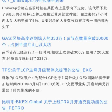
么？_uniswap币为什么涨不起来
Uniswap价格在当前时刻在其图表上显示向下走势。该代币下跌
了9美元的价格标记,并正在接近其局部支撑位。在过去的24小时
内,UNI大幅贬值了6%。UNI记录的大多数收益在过去一周内都丢
失了.
GAS:区块高度达到惊人的333万！pi节点数量突破10000
个，占据半壁江山_以太坊
pi币节点已经运行了一段时间,根据上次突破300万,仅用了20天左
右,区块高度就达到了333万.
TPS:关于LCP主网升级暂停充提币的公告_EXG
尊敬的LOEX用户：为配合LCP进行主网升级,LOEX国际站将于新
加坡时间2019年8月4日13:00关闭LCP充提币业务,开启时间另行
通知！给您带来的不便.
比特币:BKEX Global 关于上线TRX并开通充提功能的公
告_PETRO