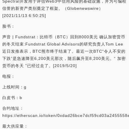
Spectral开发用于评估Web3中信用风险的基础设施，并为可编程
信誉的新资产类别奠定了框架。（Globenewswire）
[2021/11/13 6:50:25]
脸书：
声音 | Fundstrat：比特币（BTC）回到8000美元 确认加密货币
的冬天结束:Fundstrat Global Advisors的研究负责人Tom Lee
近日发推表示，BTC熊市终于结束了。最近一次BTC“令人不安的
下跌”是急速降至6,200美元那次，随后飙升至8,200美元。“ 加密
货币的冬天 ”已经过去了。[2019/5/20]
电报：
上线时间：g
白皮书：b
合约地址：
https://etherscan.io/token/0xdad26bce7dcf59cd03a245555
最大供应量：