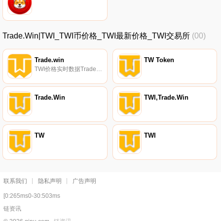
Trade.Win|TWI_TWI币价格_TWI最新价格_TWI交易所
(00)
Trade.win
TW Token
TWI价格实时数据Trade.Win是一项提供高质量加密货币投资信号的服务。
Trade.Win
TWI,Trade.Win
TW
TWI
联系我们
隐私声明
广告声明
[0:265ms0-30:503ms
链资讯