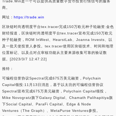
Trade.Win是一个可以提供高质量数字货币投资行情信号的服务
商。
网址：
https://trade.win
区块链时尚透明度平台tex.tracer完成150万欧元种子轮融资:金色
财经报道，区块链时尚透明度平台tex.tracer宣布完成150万欧元
种子轮融资，ROM InWest、HearstLab、Joanna Invests、以
及一批天使投资人参投。tex.tracer使用区块链技术、时间和地理
位置标记、以及点对点审核功能从主要来源收集可靠的验证数
据。[2023/3/7 12:47:22]
推特：
可编程信誉协议Spectral完成675万美元融资，Polychain
Capital领投:11月13日消息，基于以太坊的可编程信誉协议
Spectral宣布完成675万美元融资，Polychain Capital领投，
Mike Novogratz旗下Galaxy Digital、Chamath Palihapitiya旗
下Social Capital、ParaFi Capital、Edge & Node
Ventures（The Graph）、MetaPurse Ventures参投。