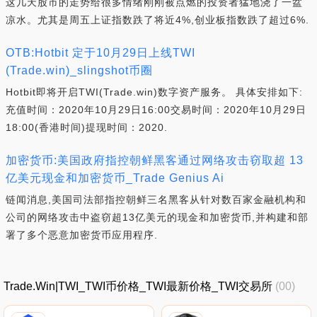
这几天股市的走势给很多情绪刚刚被点燃的投资者猛地浇了一盆
凉水。尤其是周五上证指数跌了将近4%,创业板指数跌了超过6%.
OTB:Hotbit 定于10月29日上线TWI
(Trade.win)_slingshot币圈
Hotbit即将开启TWI(Trade.win)数字资产服务。 具体安排如下:
充值时间：2020年10月29日16:00交易时间：2020年10月29日
18:00(香港时间)提现时间：2020.
加密货币:美国政府指控朝鲜黑客通过网络攻击窃取超 13
亿美元现金和加密货币_Trade Genius Ai
链闻消息,美国司法部指控朝鲜三名黑客从针对数百家金融机构和
公司的网络攻击中盗窃超13亿美元的现金和加密货币,并构建和部
署了多个恶意加密货币应用程序.
Trade.Win|TWI_TWI币价格_TWI最新价格_TWI交易所
(00)