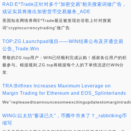
RAD:E*Trade正针对多个“加密交易”相关搜索词做广告，
或证实其将推出加密货币交易服务_ADE
美国知名网络券商E*Trade最近被发现在谷歌上针对搜索
词“cryptocurrencytrading”做广告.
TOP:ZG Launchpad项目——WIN结果公布及开通交易
公告_Trade.Win
尊敬的ZG.top用户：WIN已经顺利完成认购！感谢各位用户的积
极参与。根据规则,ZG.top将根据每个人的下单情况进行WIN分
发.
TRA:Bitfinex Increases Maximum Leverage on
Margin Trading for Ethereum and EOS_Splinterlands
We''repleasedtoannouncesomeexcitingupdatestomargintrad
WING:以太坊“蓄谋已久”，币圈牛市来了？_rabbitking币
缩写