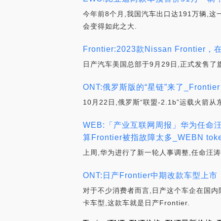
今年前8个月,我国汽车出口达191万辆,
会变得如此之大.
Frontier:2023款Nissan Fron
日产汽车美国总部于9月29日,正式发售了旗下皮
ONT:俄罗斯版的“星链”来了_Frontier
10月22日,俄罗斯“联盟-2.1b”运载火
WEB:「产业互联网周报」华为任命
算Frontier被指故障太多_WEBN tok
上周,华为进行了新一轮人事调整,任命汪涛
ONT:日产Frontier中期改款车型上市
对于不少消费者而言,日产这个车企在国内
卡车型,这款车就是日产Frontier.