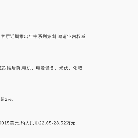
会客厅近期推出年中系列策划,邀请业内权威
T赛道跌幅居前,电机、电源设备、光伏、化肥
超2%.
美元,约人民币22.65-28.52万元.
n