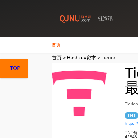
链资讯
首页
首页
>
Hashkey资本
>
Tierion
T
TOP
TOP
TOP
最
Tier
TNT
https:/
TNT价
4284