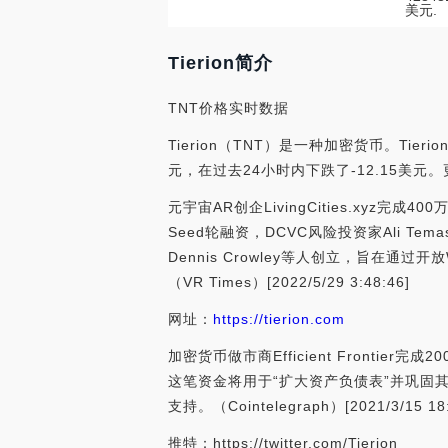
美元.
Tierion简介
TNT价格实时数据
Tierion（TNT）是一种加密货币。Tierio
元，在过去24小时内下跌了-12.15美元。更多信息
元宇宙AR创企LivingCities.xyz完成4
Seed轮融资，DCVC风险投资家Ali Temase
Dennis Crowley等人创立，旨在通过开
（VR Times）[2022/5/29 3:48:46]
网址：
https://tierion.com
加密货币做市商Efficient Frontier完成
这笔资金将用于“扩大资产负债表”并巩固其在加密资产领
支持。（Cointelegraph）[2021/3/15 18:
推特：https://twitter.com/Tierion