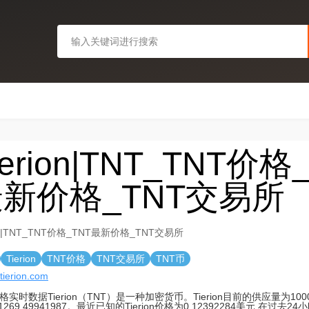
ierion|TNT_TNT价格
新价格_TNT交易所
ion|TNT_TNT价格_TNT最新价格_TNT交易所
Tierion
TNT价格
TNT交易所
TNT币
/tierion.com
格实时数据Tierion（TNT）是一种加密货币。Tierion目前的供应量为1000
81269.49941987。最近已知的Tierion价格为0.12392284美元,在过去24