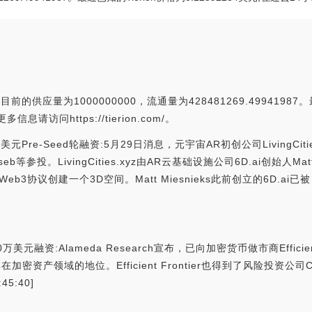
n目前的供应量为1000000000，流通量为428481269.49941987。
请访问https://tierion.com/。
00万美元Pre-Seed轮融资:5月29日消息，元宇宙AR初创公司LivingCi
b等参投。LivingCities.xyz由AR云基础设施公司6D.ai创始人Matt 
放Web3协议创建一个3D空间。Matt Miesnieks此前创立的6D.ai
200万美元融资:Alameda Research宣布，已向加密货币做市商Effici
域的地位。Efficient Frontier也得到了风险投资公司Collider
45:40]