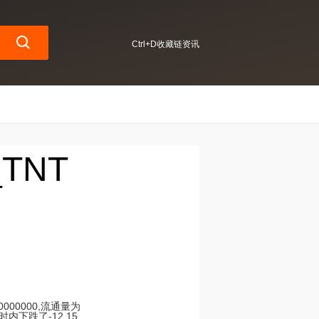
Ctrl+D收藏链资讯
_TNT
000000,流通量为
小时内下跌了-12.15