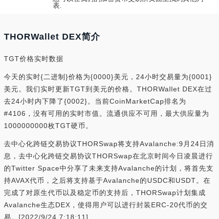
表.
THORWallet DEX简介
TGT价格实时数据
今天的实时{二进制}价格为{0000}美元，24小时交易量为{0001}
美元。我们实时更新TGT到美元的价格。THORWallet DEX在过
去24小时内下降了{0002}。当前CoinMarketCap排名为
#4106，没有可用的实时市值。流通供应不可用，最大供应量为
1000000000枚TGT硬币。
去中心化跨链交易协议THORSwap将支持Avalanche:9月24日消
息，去中心化跨链交易协议THORSwap在北京时间今日凌晨进行
的Twitter Space中分享了未来支持Avalanche的计划，将首先支
持AVAX代币，之后将支持基于Avalanche的USDC和USDT。在
完成了对原生代币以及稳定币的支持后，THORSwap计划集成
Avalanche生态DEX，使得用户可以进行封装ERC-20代币的交
易。[2022/9/24 7:18:11]