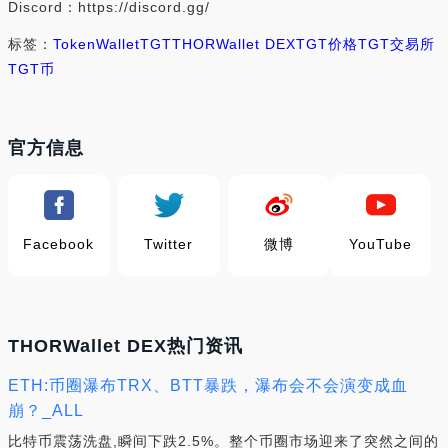
Discord：https://discord.gg/
标签：
Token
Wallet
TGT
THORWallet DEX
TGT价格
TGT交易所
TGT币
官方信息
Facebook
Twitter
微博
YouTube
THORWallet DEX热门资讯
ETH:币圈瀑布TRX、BTT暴跌，瀑布会不会演变成血
崩？_ALL
比特币震荡洗盘,瞬间下跌2.5%。整个币圈市场迎来了突然之间的