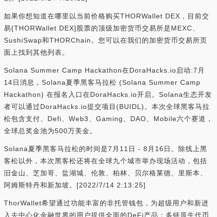
如果你想知道在哪里以当前价格购买THORWallet DEX，目前交
易{THORWallet DEX]股票的顶级加密货币交易所是MEXC、
SushiSwap和THORChain。您可以在我们的加密货币交易所页
面上找到其他列表。
Solana Summer Camp Hackathon在DoraHacks.io启动:7月
14日消息，Solana夏季黑客马拉松 (Solana Summer Camp
Hackathon) 在报名入口在DoraHacks.io开启。Solana生态开发
者可以通过DoraHacks.io提交项目(BUIDL)。本次全球黑客马拉
松包含支付、Defi、Web3、Gaming、DAO、Mobile六个赛道，
全球总奖金池为500万美金。
Solana夏季黑客马拉松的时间是7月11日 - 8月16日。除线上黑
客松以外，本次黑客松还将在全球九个城市举办现场活动，包括
旧金山、芝加哥、盐湖城、伦敦、柏林、贝尔格莱德、里斯本、
阿姆斯特丹和新加坡。[2022/7/14 2:13:25]
ThorWallet希望通过功能丰富的非托管钱包，为超级用户和新进
入去中心化金融世界的用户提供全面的DeFi产品；多链原生代币