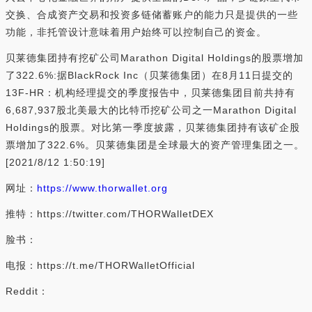
交换、合成资产交易和投资多链储蓄账户的能力只是提供的一些
功能，非托管设计意味着用户始终可以控制自己的资金。
贝莱德集团持有挖矿公司Marathon Digital Holdings的股票增加
了322.6%:据BlackRock Inc（贝莱德集团）在8月11日提交的
13F-HR：机构经理提交的季度报告中，贝莱德集团目前共持有
6,687,937股北美最大的比特币挖矿公司之一Marathon Digital
Holdings的股票。对比第一季度披露，贝莱德集团持有该矿企股
票增加了322.6%。贝莱德集团是全球最大的资产管理集团之一。
[2021/8/12 1:50:19]
网址：
https://www.thorwallet.org
推特：https://twitter.com/THORWalletDEX
脸书：
电报：https://t.me/THORWalletOfficial
Reddit：