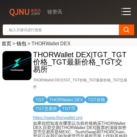
链资讯
首页
>
钱包
>
THORWallet DEX
THORWallet DEX|TGT_TGT
价格_TGT最新价格_TGT交
易所
THORWallet DEX|TGT_TGT价格_TGT最新价格_TGT交易
所
TGT
THORWallet DEX
TGT价格
TGT交易所
TGT币
https://www.thorwallet.org
如果你想知道在哪里以当前价格购买THORWallet
DEX,目前交易{THORWallet DEX]股票的顶级加密
货币交易所是MEXC、SushiSwap和THORChain。
您可以在我们的加密货币交易所页面上找到其他列