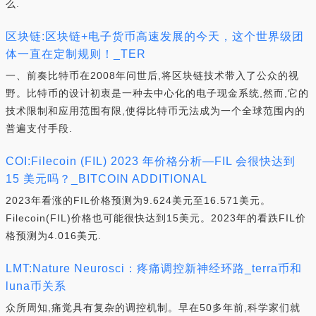
么.
区块链:区块链+电子货币高速发展的今天，这个世界级团
体一直在定制规则！_TER
一、前奏比特币在2008年问世后,将区块链技术带入了公众的视
野。比特币的设计初衷是一种去中心化的电子现金系统,然而,它的
技术限制和应用范围有限,使得比特币无法成为一个全球范围内的
普遍支付手段.
COI:Filecoin (FIL) 2023 年价格分析—FIL 会很快达到
15 美元吗？_BITCOIN ADDITIONAL
2023年看涨的FIL价格预测为9.624美元至16.571美元。
Filecoin(FIL)价格也可能很快达到15美元。2023年的看跌FIL价
格预测为4.016美元.
LMT:Nature Neurosci：疼痛调控新神经环路_terra币和
luna币关系
众所周知,痛觉具有复杂的调控机制。早在50多年前,科学家们就