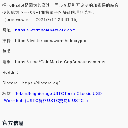
择Polkadot是因为其高速、同步交易和可定制的加密层的结合，
使其成为下一代NFT和抗量子区块链的理想选择。
（prnewswire）[2021/9/17 23:31:15]
网址：
https://wormholenetwork.com
推特：https://twitter.com/wormholecrypto
脸书：
电报：https://t.me/CoinMarketCapAnnouncements
Reddit：
Discord：https://discord.gg/
标签：
Token
Seigniorage
USTC
Terra Classic USD
(Wormhole)
USTC价格
USTC交易所
USTC币
官方信息