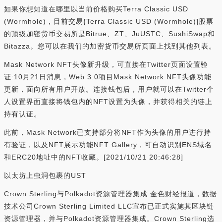
如果你想知道在哪里以当前价格购买Terra Classic USD
(Wormhole)，目前交易{Terra Classic USD (Wormhole)]股票
的顶级加密货币交易所是Bitrue、ZT、JuUSTC、SushiSwap和
Bitazza。您可以在我们的加密货币交易所页面上找到其他列表。
Mask Network NFT头像新升级，可直接在Twitter页面设置验
证:10月21日消息，Web 3.0项目Mask Network NFT头像功能
更新，面向所有用户开放。连接钱包后，用户就可以在Twitter个
人设置界面直接将钱包内的NFT设置为头像，并获得相关的链上
持有认证。
此前，Mask Network已支持部分将NFT作为头像的用户进行持
有验证，以及NFT展示功能NFT Gallery，可自动识别ENS域名
和ERC20地址中的NFT收藏。[2021/10/21 20:46:28]
以太坊上虫洞包裹的UST
Crown Sterling与Polkadot资源管理器集成:金色财经报道，数据
技术公司Crown Sterling Limited LLC宣布已正式实施其区块链
资源管理器，并与Polkadot资源管理器集成。Crown Sterling选