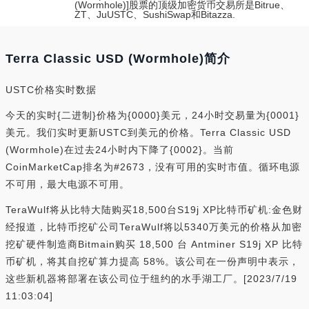
(Wormhole)]股票的顶级加密货币交易所是Bitrue、
ZT、JuUSTC、SushiSwap和Bitazza.
Terra Classic USD (Wormhole)简介
USTC价格实时数据
今天的实时{二进制}价格为{0000}美元，24小时交易量为{0001}
美元。我们实时更新USTC到美元的价格。Terra Classic USD
(Wormhole)在过去24小时内下降了{0002}。当前
CoinMarketCap排名为#2673，没有可用的实时市值。循环电源
不可用，最大电源不可用。
TeraWulf将从比特大陆购买18,500台S19j XP比特币矿机:金色财
经报道，比特币挖矿公司TeraWulf将以5340万美元的价格从加密
挖矿硬件制造商Bitmain购买 18,500 台 Antminer S19j XP 比特
币矿机，将其自挖矿算力提高 58%。该公司在一份声明中表示，
这些新机器将部署在该公司位于纽约的水手湖工厂。[2023/7/19
11:03:04]