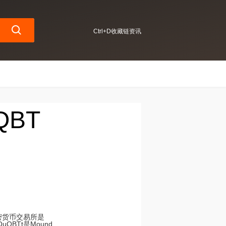
Ctrl+D收藏链资讯
QBT
加密货币交易所是
QBTt是Mound