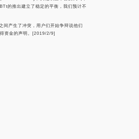
BTt的推出建立了稳定的平衡，我们预计不
的债权人之间产生了冲突，用户们开始争辩说他们
的声明。[2019/2/9]