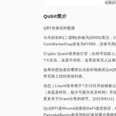
创新的
Qubit简介
QBT价格实时数据
今天的实时{二进制}价格为{0000}美元，
CoinMarketCap排名为#7080，没
Crypto Quant首席执行官：比特币实际
7％左右，这是不对的，这里还有无人认领的、
如果你想知道在哪里以当前价格购买QuQBT
所页面上找到其他列表。
动态 | Liquid宣布将于7月10日开始独家
（未提及时区，较大可能为东京时间）开始独家
更多关于Gram出售的细节。[2019/6/11]
QuQBTt是Mound创新的DeFi借
PancakeBunny和其他BSC收益聚合