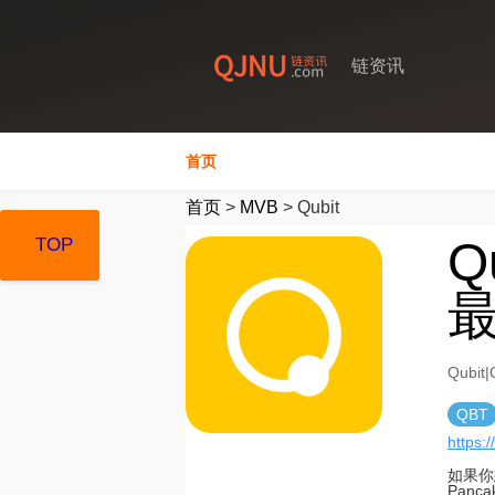
链资讯
首页
首页
>
MVB
>
Qubit
Q
TOP
TOP
TOP
最
Qubi
QBT
https://
如果你
Pan