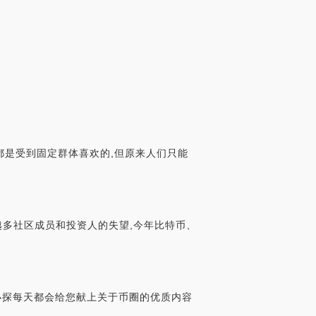
是受到固定群体喜欢的,但原来人们只能
越多社区成员和投资人的失望,今年比特币、
,小探每天都会给您献上关于币圈的优质内容