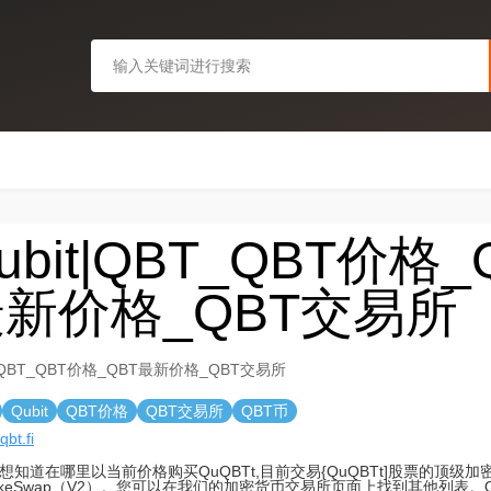
ubit|QBT_QBT价格_
新价格_QBT交易所
t|QBT_QBT价格_QBT最新价格_QBT交易所
Qubit
QBT价格
QBT交易所
QBT币
qbt.fi
想知道在哪里以当前价格购买QuQBTt,目前交易{QuQBTt]股票的顶级
cakeSwap（V2）。您可以在我们的加密货币交易所页面上找到其他列表。Qu