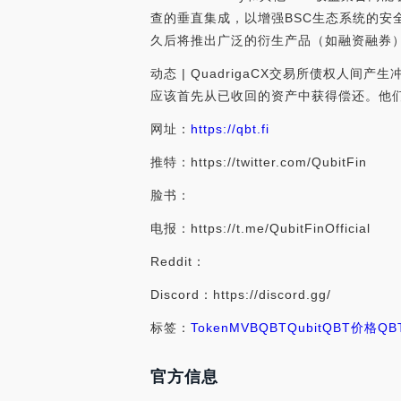
查的垂直集成，以增强BSC生态系统的安
久后将推出广泛的衍生产品（如融资融券
动态 | QuadrigaCX交易所债权人间
应该首先从已收回的资产中获得偿还。他们已经
网址：
https://qbt.fi
推特：https://twitter.com/QubitFin
脸书：
电报：https://t.me/QubitFinOfficial
Reddit：
Discord：https://discord.gg/
标签：
Token
MVB
QBT
Qubit
QBT价格
QB
官方信息