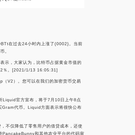
BTt在过去24小时内上涨了{0002}。当前
硬币。
 Ju发推表示，大家认为，比特币占据黄金市值的
1/1/13 16:05:31]
wap（V2）。您可以在我们的加密货币交易
易所Liquid官方宣布，将于7月10日上午8点
ram代币。Liquid方面表示将很快公布
提款费，不仅降低了零售用户的借贷成本，还使
PancakeBunny和其他农业平台的代码审