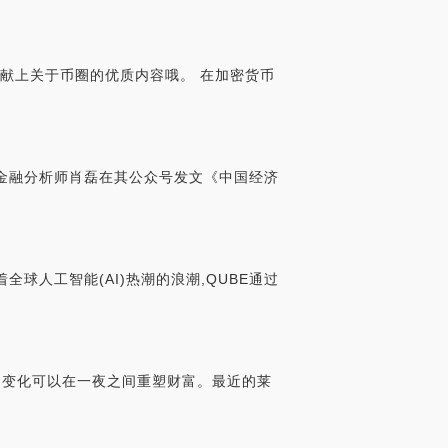
您献上关于币圈的优质内容哦。 在加密货币
,资深金融分析师肖磊在其公众号发文《中国经济
全球人工智能(AI)热潮的浪潮,QUBE通过
的变化可以在一夜之间重塑财富。最近的莱