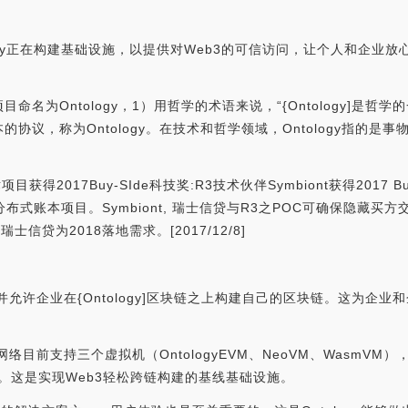
tology正在构建基础设施，以提供对Web3的可信访问，让个人和企
名为Ontology，1）用哲学的术语来说，“{Ontology]是
协议，称为Ontology。在技术和哲学领域，Ontology指的
目获得2017Buy-SIde科技奖:R3技术伙伴Symbiont获得2017 
式账本项目。Symbiont, 瑞士信贷与R3之POC可确保隐藏买方交易
合瑞士信贷为2018落地需求。[2017/12/8]
，并允许企业在{Ontology]区块链之上构建自己的区块链。这为
该网络目前支持三个虚拟机（OntologyEVM、NeoVM、Wasm
境。这是实现Web3轻松跨链构建的基线基础设施。