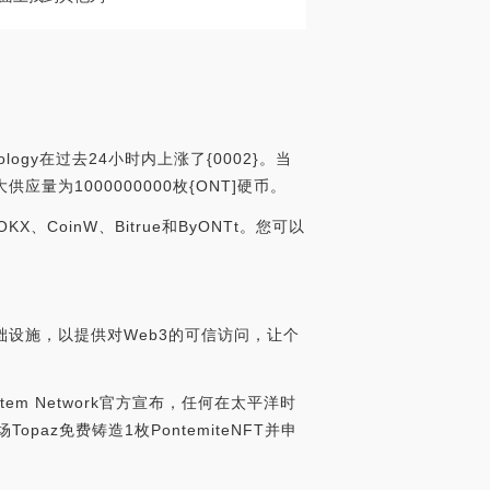
logy在过去24小时内上涨了{0002}。当
供应量为1000000000枚{ONT]硬币。
X、CoinW、Bitrue和ByONTt。您可以
础设施，以提供对Web3的可信访问，让个
tem Network官方宣布，任何在太平洋时
场Topaz免费铸造1枚PontemiteNFT并申