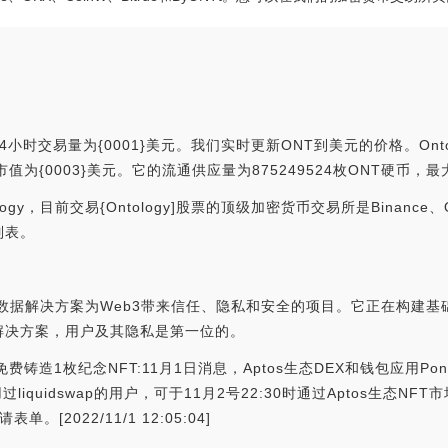
4小时交易量为{0001}美元。我们实时更新ONT到美元的价格。Onto
际市值为{0003}美元。它的流通供应量为875249524枚ONT硬币，最大
，目前交易{Ontology]股票的顶级加密货币交易所是Binance、OK
列表。
份和数据解决方案为Web3带来信任、隐私和安全的项目。它正在构建基
解决方案，用户及其隐私是第一位的。
费铸造1枚纪念NFT:11月1日消息，Aptos生态DEX和钱包应用Pon
过liquidswap的用户，可于11月2号22:30时通过Aptos生态NFT市
2022/11/1 12:05:04]