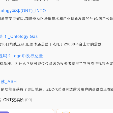
ogy本体(ONT)_INTO
新重要突破口,加快驱动区块链技术和产业创新发展的号召,国产公链
Ontology Gas
30日均线压制,但整体还是处于依托于29000平台上方的震荡.
性吗？_ogo币发行总量
的股票价格暴涨。为什么？这可能仅仅是因为投资者搞混了它与流行视频会
复苏_ASH
承诺的功能而获得了突出地位。ZEC代币没有透露其用户的身份或正在
价格_ONT交易所
(00)