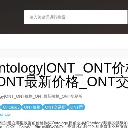
ntology|ONT_ONT
ONT最新价格_ONT
logy|ONT_ONT价格_ONT最新价格_ONT交易所
Ontology
ONT价格
ONT交易所
ONT币
/ont.io
想知道在哪里以当前价格购买Ontology,目前交易{Ontology]股票的顶
ance、OKX、CoinW、Bitrue和ByONTt。您可以在我们的加密货币交易