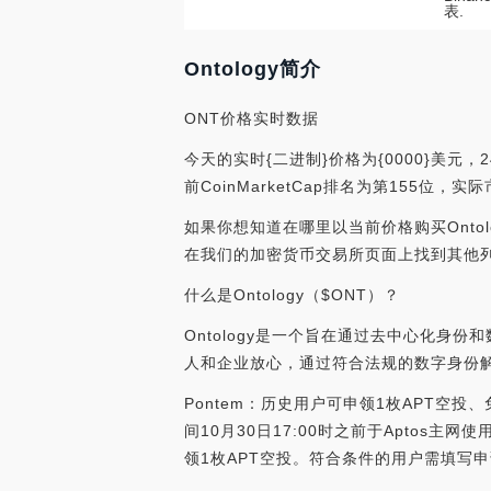
表.
Ontology简介
ONT价格实时数据
今天的实时{二进制}价格为{0000}美元，2
前CoinMarketCap排名为第155位，实
如果你想知道在哪里以当前价格购买Ontology
在我们的加密货币交易所页面上找到其他
什么是Ontology（$ONT）？
Ontology是一个旨在通过去中心化身
人和企业放心，通过符合法规的数字身份
Pontem：历史用户可申领1枚APT空投、免
间10月30日17:00时之前于Aptos主网使用
领1枚APT空投。符合条件的用户需填写申请表单。[