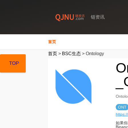
链资讯
首页
首页
>
BSC生态
>
Ontology
O
TOP
TOP
TOP
_
Onto
ONT
https:/
如果你
Bin