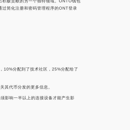
做出积极贡献的另一个独特领域。ONTO钱包
通过简化注册和密码管理程序的ONT登录
，10%分配到了技术社区，25%分配给了
有关其代币分发的更多信息。
攻击必须影响一半以上的连接设备才能产生影
。