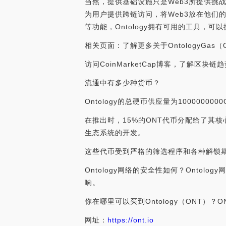
当然，提供基础设施只是Web3所提供挑战
为用户提供跨链访问，将Web3放在他们的
等功能，Ontology拥有可用的工具，
相关页面：了解更多关于OntologyGas
访问CoinMarketCap博客，了解区块
流通中有多少种货币？
Ontology的总硬币供应量为1000000
在推出时，15%的ONT代币分配给了其核
生态系统的开发。
这些代币受到严格的筛选程序和各种解锁期
Ontology网络的安全性如何？Ont
响。
你在哪里可以买到Ontology（ONT）？
网址：
https://ont.io