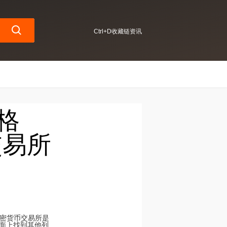
Ctrl+D收藏链资讯
价格
交易所
级加密货币交易所是
所页面上找到其他列