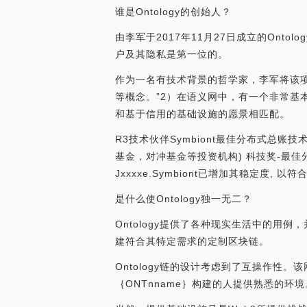
谁是Ontology的创始人？
由李军于2017年11月27日成立的On
户及其隐私是第一位的。
作为一名有技术背景的哲学家，李军将该项目命
等概念。”2）在语义网中，有一个非常基本的
和基于信用的基础设施的愿景相匹配。
R3技术伙伴Symbiont最佳分布式总账技术项
基金，对冲基金等投资机构) 科技奖-最佳分布
Jxxxxe.Symbiont已增加其稳定度, 以符
是什么使Ontology独一无二？
Ontology提供了各种现实生活中的用例
建符合其特定需求的定制区块链。
Ontology链的设计考虑到了互操作性。
｛ONTnname｝构建的人提供熟悉的环