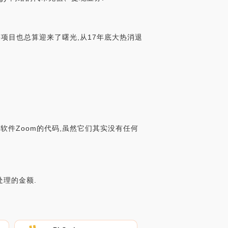
项目也总算迎来了曙光,从17年底大热消退
议软件Zoom的代码,虽然它们其实没有任何
处理的金额.