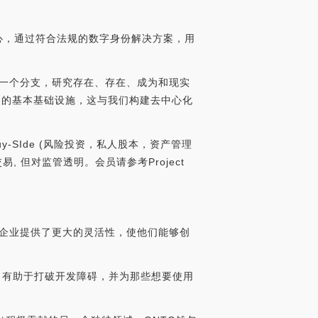
业放心，通过符合法规的数字身份解决方案，用
哲学的一个分支，研究存在、存在、成为和现实
是事物的基本基础设施，这与我们构建去中心化
Buy-SIde (风险投资，私人股本，资产管理
, 但对监管透明。会员请参考Project
企业和企业提供了更大的灵活性，使他们能够创
VM），有助于打破开发障碍，并为那些想要使用