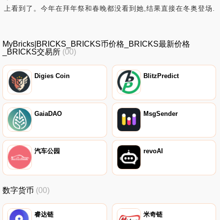
上看到了。今年在拜年祭和春晚都没看到她,结果直接在冬奥登场.
MyBricks|BRICKS_BRICKS币价格_BRICKS最新价格
_BRICKS交易所
(00)
Digies Coin
BlitzPredict
GaiaDAO
MsgSender
汽车公园
revoAI
数字货币
(00)
睿达链
米奇链