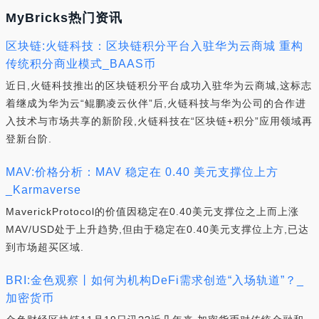
MyBricks热门资讯
区块链:火链科技：区块链积分平台入驻华为云商城 重构
传统积分商业模式_BAAS币
近日,火链科技推出的区块链积分平台成功入驻华为云商城,这标志
着继成为华为云“鲲鹏凌云伙伴”后,火链科技与华为公司的合作进
入技术与市场共享的新阶段,火链科技在“区块链+积分”应用领域再
登新台阶.
MAV:价格分析：MAV 稳定在 0.40 美元支撑位上方
_Karmaverse
MaverickProtocol的价值因稳定在0.40美元支撑位之上而上涨
MAV/USD处于上升趋势,但由于稳定在0.40美元支撑位上方,已达
到市场超买区域.
BRI:金色观察丨如何为机构DeFi需求创造“入场轨道”？_
加密货币