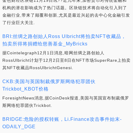
金色财经区块链11月19日讯??近几年来,加密货币对传统金融和
机构的潜在影响成为了热门话题。区块链技术将自动化引入到了
金融行业,带来了颠覆和创新,尤其是最近兴起的去中心化金融引发
了行业巨大关注.
BRI:丝绸之路创始人Ross Ulbricht将拍卖NFT收藏品，
拍卖所得将捐赠给慈善基金_MyBricks
据Cointelegraph12月1日消息,暗网丝绸之路创始人
RossUlbricht计划于12月2日至8日在NFT市场SuperRare上拍卖
其NFT收藏品RossUlbrichtGenesi.
CKB:美国与英国制裁俄罗斯网络犯罪团伙
Trickbot_KBOT价格
ForesightNews消息,据CoinDesk报道,美国与英国宣布制裁俄罗
斯网络犯罪团伙Trickbot.
BRIDGE:危险的授权转账，Li.Finance攻击事件始末-
ODAILY_DGE