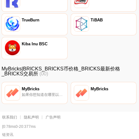
TrueBurn
TiBAB
Kiba Inu BSC
MyBricks|BRICKS_BRICKS币价格_BRICKS最新价格
_BRICKS交易所
(00)
MyBricks
MyBricks
如果你想知道在哪里以当前价格购买MyBricks,目前交易{MyBricks]股票的顶级加密货币交易所是PancakeSwap（V2）。您可以在我们的加密货币交易所页面上找到其他列表.
联系我们
隐私声明
广告声明
[0:78ms0-20:377ms
链资讯