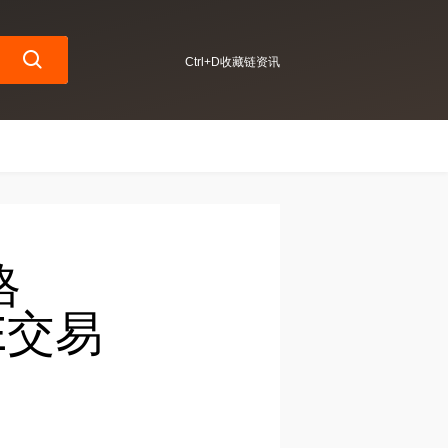
Ctrl+D收藏链资讯
格
E交易