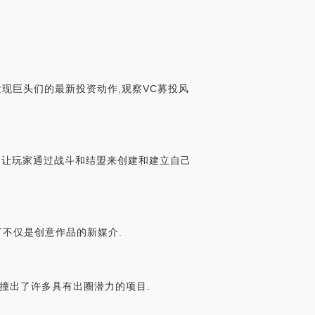
发现巨头们的最新投资动作,观察VC募投风
,主要是让玩家通过战斗和结盟来创建和建立自己
T不仅是创意作品的新媒介.
碰撞出了许多具有出圈潜力的项目.