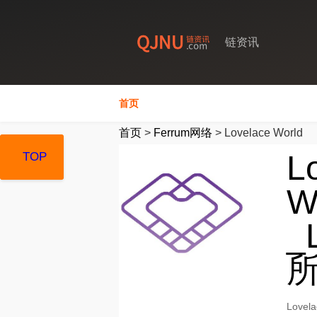
链资讯
首页
首页
>
Ferrum网络
>
Lovelace World
L
TOP
TOP
TOP
W
_
Love