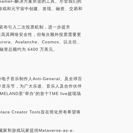
下一代GameFi解决方案所需的工具。尽管我们的
块链、游戏和元宇宙中创建、发现、融资、交易和
ar 宣布引入二次投票机制，进一步提升
心化程度来提高其网络安全性，但每次额外投票需要更
ora、Avalanche、Cosmos、以太坊、
m，迄今融资总额约为 6400 万美元。
子音乐制作人Anti-General、及全球百
错的跨年音乐节，为广大乐迷、音乐人及合作伙伴
ND里“举办”的首个TME live超现场
Creator Tools旨在简化所有希望将
游戏玩家提供Metaverse-as-a-