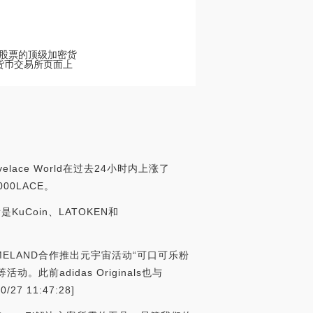
ld]股票的顶级加密货
加密货币交易所页面上
lace World在过去24小时内上涨了
00LACE。
KuCoin、LATOKEN和
ELAND合作推出元宇宙活动“可口可乐粉
adidas Originals也与
 11:47:28]