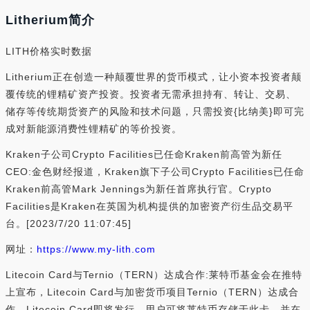
Litherium简介
LITH价格实时数据
Litherium正在创造一种颠覆世界的货币模式，让小资本投资者颠
覆传统的锂精矿资产投资。投资者无需承担持有、转让、交易、
储存等传统期货资产的风险和技术问题，只需投资{比纳美}即可完
成对新能源消费性锂精矿的等价投资。
Kraken子公司Crypto Facilities已任命Kraken前高管为新任
CEO:金色财经报道，Kraken旗下子公司Crypto Facilities已任命
Kraken前高管Mark Jennings为新任首席执行官。Crypto
Facilities是Kraken在英国为机构提供的加密资产衍生品交易平
台。[2023/7/20 11:07:45]
网址：
https://www.my-lith.com
Litecoin Card与Ternio（TERN）达成合作:莱特币基金会在推特
上宣布，Litecoin Card与加密货币项目Ternio（TERN）达成合
作。Litecoin Card即将发行，用户可将莱特币存储于此卡，并在