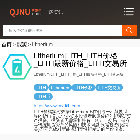
链资讯
首页
>
能源
>
Litherium
Litherium|LITH_LITH价格
_LITH最新价格_LITH交易所
Litherium|LITH_LITH价格_LITH最新价格_LITH交易所
LITH
Litherium
LITH价格
LITH交易所
LITH币
https://www.my-lith.com
LITH价格实时数据Litherium正在创造一种颠覆世
界的货币模式,让小资本投资者颠覆传统的锂精矿资
产投资。投资者无需承担持有、转让、交易、储存
等传统期货资产的风险和技术问题,只需投资{比纳
美}即可完成对新能源消费性锂精矿的等价投资.