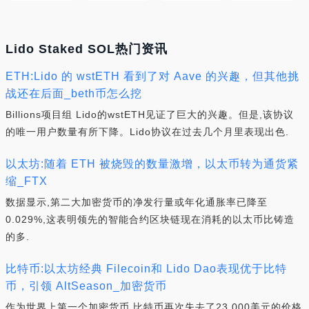
Lido Staked SOL热门资讯
ETH:Lido 的 wstETH 看到了对 Aave 的兴趣，但其他挑
战还在后面_beth币怎么挖
Billions项目组 Lido的wstETH见证了巨大的兴趣。但是,该协议
的唯一用户数量有所下降。Lido协议在过去几个月里表现出色.
以太坊:随着 ETH 被烧毁的数量激增，以太币转为通货紧
缩_FTX
数据显示,第二大加密货币的净发行量或年化通胀率已降至
0.029%,这表明领先的智能合约区块链现在消耗的以太币比铸造
的多.
比特币:以太坊经典 Filecoin和 Lido Dao表现优于比特
币，引领 AltSeason_加密货币
作为世界上第一个加密货币,比特币再次失去了23,000美元的价格