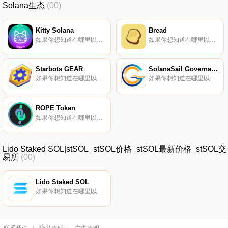
Solana生态
(00)
Kitty Solana
Bread
如果你想知道在哪里以当前价格购买Kitty Solana,目前交易{Kitty Solana]股票的顶级加密货币交易所是Raydium。您可以在我们的加密货币交易所页面上找到其他列表.
如果你想知道在哪里以当前价格购买Bread,目前交易{Bread]股票的顶级加密货币交易所是Raydium。您可以在我们的加密货币交易所页面上找到其他列表。Bread（BREAD）是一种加密货币,在索拉纳平台上运营。Bread的当前电源为0.
Starbots GEAR
SolanaSail Governance Token
如果你想知道在哪里以当前价格购买Starbots GEAR,目前交易{Starbots GEAR]股票的顶级加密货币交易所是Raydium。您可以在我们的加密货币交易所页面上找到其他列表.
如果你想知道在哪里以当前价格购买SolanaSail Governance Token,目前交易{SolanaSail Governance Token]股票的顶级加密货币交易所是Bitrue。您可以在我们的加密货币交易所页面上找到其他列表.
ROPE Token
如果你想知道在哪里以当前价格购买ROPE Token,目前交易{ROPE Token]股票的顶级加密货币交易所是Raydium。您可以在我们的加密货币交易所页面上找到其他列表。ROPE,一个全面的去中心化生态系统,带来了众所周知的“；市场波动率指数；加密货币市场.
Lido Staked SOL|stSOL_stSOL价格_stSOL最新价格_stSOL交
易所
(00)
Lido Staked SOL
如果你想知道在哪里以当前价格购买Lido Staked SOL,目前交易{Lido Staked SOL]股票的顶级加密货币交易所是Gate.io、Jupiter、Orca、Saber DEX和Raydium。您可以在我们的加密货币交易所页面上找到其他列表.