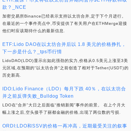
款？_NCE
加密交易所Binance已经表示支持以太坊合并,定于下个月进行。
在最近的一个事件亮点中,币安提供了有关用户在ETHMerge迎接
他们时应该期待什么的最新信息.
ETF:Lido DAO在以太坊合并后以 1.8 美元的价格挣扎，
下一步是什么？_tps币行情
LidoDAO(LDO)显示出如此强劲的实力,价格从0.5美元上涨至3美
元区域,在预期的“以太坊合并”之前创造了相对于Tether(USDT)的
历史新高.
IDO:Lido Finance（LDO）每月下跌 40％，在以太坊合
并之前反弹失败_Bulldog Token
LDO在“合并”大日之后面临“推销新闻”事件的前景。 在上个月大
幅上涨之后,空头接手了丽都金融的价格,出现了两位数的亏损.
ORDI:LDO和SSV的价格一再冲高，近期最受关注的叙事