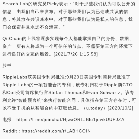
Search Lab的研究员Ricky表示：“对于那些我们认为可以公开的
信息，由我们自己来发布。对于那些我们认为已达成共识的信
息，将其放在共识账本中。对于那些我们认为是私人的信息，我
们会保密并且永远不会泄露。”
QitChain的上线将逐步实现每个人都能掌握自己的身份、数据、
资产，所有人将成为一个可信任的节点、不需要第三方的环境下
进行良好的交互的愿景。[2021/7/26 1:15:58]
脸书：
RippleLabs获美国专利局批准:9月29日美国专利商标局批准了
Ripple Labs的一项智能合约专利，该专利归功于Ripple前CTO
和Coil公司首席执行官Stefan Thomas和Evan Schwartz。该专
利允许“智能预言机”来执行智能合同，具体指在第三方存在时，可
以不受干扰的从智能合约中获取信息。（u.today）[2020/10/2]
电报：https://t.me/joinchat/HjwxORLJBlu1jowkUUFJZA
Reddit：https://reddit.com/r/LABHCOIN