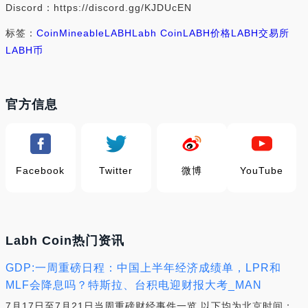
Discord：https://discord.gg/KJDUcEN
标签：
Coin
Mineable
LABH
Labh Coin
LABH价格
LABH交易所
LABH币
官方信息
Facebook
Twitter
微博
YouTube
Labh Coin热门资讯
GDP:一周重磅日程：中国上半年经济成绩单，LPR和
MLF会降息吗？特斯拉、台积电迎财报大考_MAN
7月17日至7月21日当周重磅财经事件一览,以下均为北京时间：