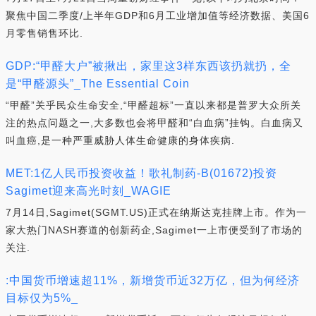
聚焦中国二季度/上半年GDP和6月工业增加值等经济数据、美国6
月零售销售环比.
GDP:“甲醛大户”被揪出，家里这3样东西该扔就扔，全
是“甲醛源头”_The Essential Coin
“甲醛”关乎民众生命安全,“甲醛超标”一直以来都是普罗大众所关
注的热点问题之一,大多数也会将甲醛和“白血病”挂钩。白血病又
叫血癌,是一种严重威胁人体生命健康的身体疾病.
MET:1亿人民币投资收益！歌礼制药-B(01672)投资
Sagimet迎来高光时刻_WAGIE
7月14日,Sagimet(SGMT.US)正式在纳斯达克挂牌上市。作为一
家大热门NASH赛道的创新药企,Sagimet一上市便受到了市场的
关注.
:中国货币增速超11%，新增货币近32万亿，但为何经济
目标仅为5%_