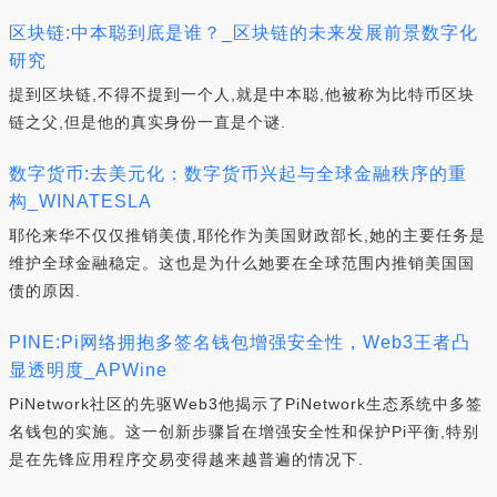
区块链:中本聪到底是谁？_区块链的未来发展前景数字化
研究
提到区块链,不得不提到一个人,就是中本聪,他被称为比特币区块
链之父,但是他的真实身份一直是个谜.
数字货币:去美元化：数字货币兴起与全球金融秩序的重
构_WINATESLA
耶伦来华不仅仅推销美债,耶伦作为美国财政部长,她的主要任务是
维护全球金融稳定。这也是为什么她要在全球范围内推销美国国
债的原因.
PINE:Pi网络拥抱多签名钱包增强安全性，Web3王者凸
显透明度_APWine
PiNetwork社区的先驱Web3他揭示了PiNetwork生态系统中多签
名钱包的实施。这一创新步骤旨在增强安全性和保护Pi平衡,特别
是在先锋应用程序交易变得越来越普遍的情况下.