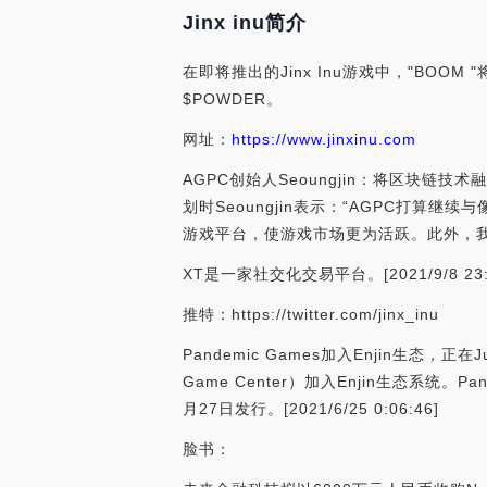
Jinx inu简介
在即将推出的Jinx Inu游戏中，"BOOM
$POWDER。
网址：
https://www.jinxinu.com
AGPC创始人Seoungjin：将区块链技
划时Seoungjin表示：“AGPC打算
游戏平台，使游戏市场更为活跃。此外，我
XT是一家社交化交易平台。[2021/9/8 23:0
推特：https://twitter.com/jinx_inu
Pandemic Games加入Enjin生态，正
Game Center）加入Enjin生态系统。
月27日发行。[2021/6/25 0:06:46]
脸书：