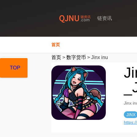
链资讯
首页
首页
>
数字货币
>
Jinx inu
J
TOP
TOP
TOP
_
Jinx
JINX
https: