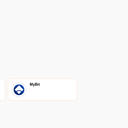
MyBit