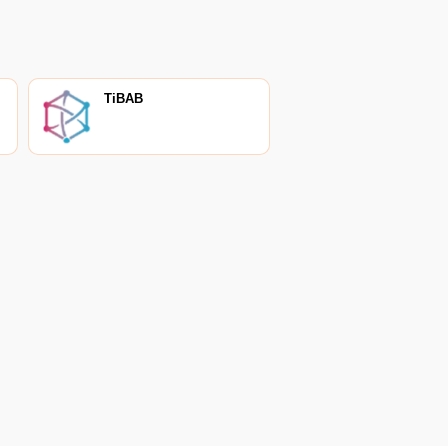
TiBAB