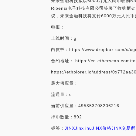
未来金融科技拟以6000万元人民币收购Nanji
Ribensi电子科技有限公司签署了收购框
议，未来金融科技将支付6000万元人民币(约910万美
电报：
上线时间：g
白皮书：https://www.dropbox.com/s/cgoz
合约地址： https://cn.etherscan.com/t
https://ethplorer.io/address/0x772
最大供应量：
流通量：c
当前供应量：495353708206216
持币数量：892
标签：
JINX
Jinx inu
JINX价格
JINX交易所