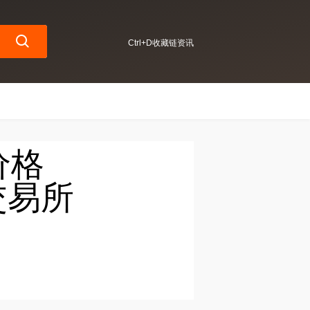
Ctrl+D收藏链资讯
币价格
X交易所