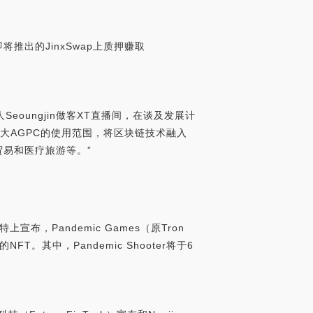
即将推出的JinxSwap上质押赚取
Seoungjin做客XT直播间，在谈及发展计
步扩大AGPC的使用范围，将区块链技术融入
易和医疗旅游等。”
上宣布，Pandemic Games（原Tron
FT。其中，Pandemic Shooter将于6