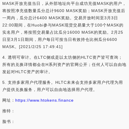
MASK开放充值当日，从外部地址向平台成功充值MASK的用户，
将按照净充值数量瓜分总计9600 MASK奖励；MASK开放充值后
一周内，瓜分总计6400 MASK奖励。交易开放时间至3月3日
22:00期间，在Huobi参与MASK现货交易量大于100个MASK的
实名用户，将按照交易量占比瓜分16000 MASK的奖励。2月25
日至3月1日期间，用户每日可按当日有效持仓比例瓜分6600
MASK。[2021/2/25 17:49:41]
4. 透明可审计。在LTC侧或是以太坊侧的HLTC资产皆可查询；
所有的兑换详情都会在H系列资产的官网公开；任何人可以自由地
发起对HLTC资产的审计。
5. 支持多家用户代理服务。HLTC未来会支持多家用户代理为用
户提供兑换服务，用户可以自由地选择用户代理。
网址：
https://www.htokens.finance
推特：
脸书：