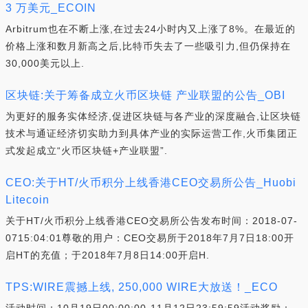
3 万美元_ECOIN
Arbitrum也在不断上涨,在过去24小时内又上涨了8%。在最近的
价格上涨和数月新高之后,比特币失去了一些吸引力,但仍保持在
30,000美元以上.
区块链:关于筹备成立火币区块链 产业联盟的公告_OBI
为更好的服务实体经济,促进区块链与各产业的深度融合,让区块链
技术与通证经济切实助力到具体产业的实际运营工作,火币集团正
式发起成立“火币区块链+产业联盟”.
CEO:关于HT/火币积分上线香港CEO交易所公告_Huobi
Litecoin
关于HT/火币积分上线香港CEO交易所公告发布时间：2018-07-
0715:04:01尊敬的用户：CEO交易所于2018年7月7日18:00开
启HT的充值；于2018年7月8日14:00开启H.
TPS:WIRE震撼上线, 250,000 WIRE大放送！_ECO