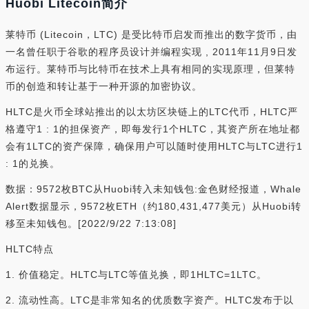
Huobi Litecoin简介
莱特币 (Litecoin，LTC) 是受比特币启发而推出的数字货币，由
一名曾任职于谷歌的程序员设计并编程实现 , 2011年11月9日发
布运行。莱特币与比特币在技术上具有相同的实现原理，但莱特
币的创造和转让基于一种开源的加密协议。
HLTC是火币全球站推出的以太坊区块链上的LTC代币，HLTC严
格遵守1 : 1的担保资产，即每发行1个HLTC，其资产所在地址都
会有1LTC的资产保障，确保用户可以随时使用HLTC与LTC进行1
: 1的兑换。
数据：9572枚BTC从Huobi转入未知钱包:金色财经报道，Whale
Alert数据显示，9572枚ETH（约180,431,477美元）从Huobi转
移至未知钱包。[2022/9/22 7:13:08]
HLTC特点
1. 价值稳定。HLTC与LTC等值兑换，即1HLTC=1LTC。
2. 流动性高。LTC是非常知名的优质数字资产。HLTC发布于以