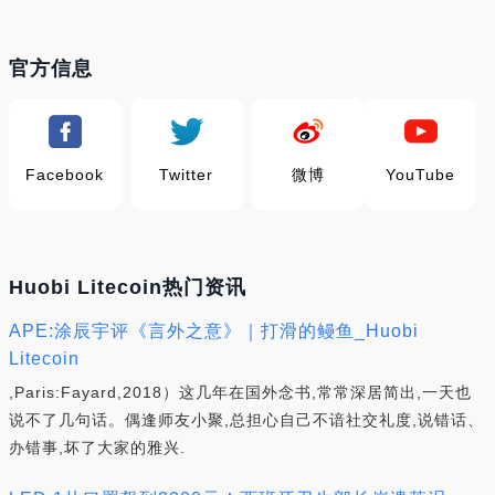
官方信息
Facebook
Twitter
微博
YouTube
Huobi Litecoin热门资讯
APE:涂辰宇评《言外之意》｜打滑的鳗鱼_Huobi
Litecoin
,Paris:Fayard,2018）这几年在国外念书,常常深居简出,一天也
说不了几句话。偶逢师友小聚,总担心自己不谙社交礼度,说错话、
办错事,坏了大家的雅兴.