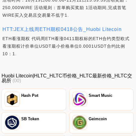
活动时间：10月19日00:00:00-11月12日23:59:59活动奖励：
250,000WIRE 活动规则：首单购买奖励 1活动期间,完成首笔
WIRE买入交易且交易量不低于1.
HTT:JEX上线周ETH期权0418公告_Huobi Litecoin
ETH看涨期权 代码周ETH看涨0411期权标的ETH合约类型欧式
看涨期权计价单位USDT最小价格单位0.0001USDT合约比例
10：1.
Huobi Litecoin|HLTC_HLTC币价格_HLTC最新价格_HLTC交
易所
(00)
Hash Pot
Smart Music
SB Token
Geimcoin