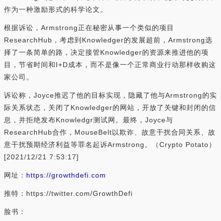
作为一种激励形式的科学论文。
根据诉讼，Armstrong正在秘密从事一个类似的项目
ResearchHub，考虑到Knowledger的发展超前，Armstrong选
择了一条简单的路，决定接管Knowledger的资源来推进他的项
目，节省时间和I+D成本，而不是像一个正常商业行动那样收购这
家公司。
诉讼称，Joyce推迟了他的目标实现，隐藏了他与Armstrong的实
际关系状态，关闭了Knowledger的网站，开放了关键和封闭的信
息，并拒绝发布Knowledgr测试网。最终，Joyce与
ResearchHub合作，MouseBelt以欺诈、故意干扰合同关系、故
意干扰预期经济利益等罪名起诉Armstrong。（Crypto Potato）
[2021/12/21 7:53:17]
网址：
https://growthdefi.com
推特：https://twitter.com/GrowthDefi
脸书：