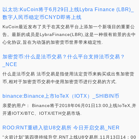
以太坊:KuCoin将于6月29日上线Lybra Finance (LBR)_
数字人民币稳定币CNYD即将上线
KuCoin最近发布了关于在其交易平台上添加一个新项目的重要公
告。最新的成员是LybraFinance(LBR),这是一种很有前景的去中
心化协议,旨在为动荡的加密货币世界带来稳定性.
加密货币:什么是法币交易？什么平台支持法币交易？
_NCE
什么是法币交易 法币交易是指使用法定货币来购买或出售加密货
币,相对于加密货币交易中使用加密货币进行交易的方式.
binance:Binance上市IoTeX（IOTX）_SHIBIN币
亲爱的用户： Binance将于2018年06月01日13:00上线IoTeX,并
开通IOTX/BTC、IOTX/ETH交易市场.
ROO:RNT重磅入驻U8交易所 今日开启交易_NER
“火箭计划”第四弹持续升空,RNT上线U8交易所,11月13日14：00