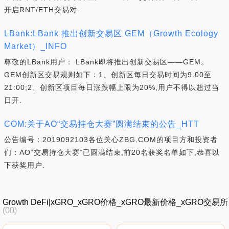
开启RNT/ETH交易对.
LBank:LBank 推出创新交易区 GEM（Growth Ecology
Market）_INFO
尊敬的LBank用户： LBank即将推出创新交易区——GEM。
GEM创新区交易规则如下：1、创新区每日交易时间为9:00至
21:00;2、创新区项目每日涨跌幅上限为20%,用户不得以超过当
日开.
COM:关于AO“交易持仓大赛”圆满结束的公告_HTT
公告编号：2019092103各位关心ZBG.COM的项目方和投资者
们：AO“交易持仓大赛”已圆满结束,前20名获奖名单如下,恭喜以
下获奖用户.
Growth DeFi|xGRO_xGRO价格_xGRO最新价格_xGRO交易所
(00)