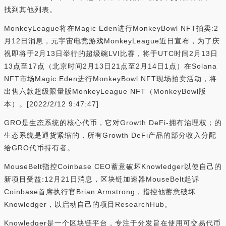
找到其他列表。
MonkeyLeague将在Magic Eden进行MonkeyBowl NFT拍卖:2
月12日消息，元宇宙电竞游戏MonkeyLeague近日宣布，为了庆
祝即将于2月13日举行的超级碗LVI比赛，将于UTC时间2月13日
13点至17点（北京时间2月13日21点至2月14日1点）在Solana
NFT市场Magic Eden进行MonkeyBowl NFT现场拍卖活动，将
出售六款超级限量版MonkeyLeague NFT（MonkeyBowl版
本）。[2022/2/12 9:47:47]
GRO是生态系统的核心代币，它对Growth DeFi-拥有治理权；的
生态系统是通货紧缩的，所有Growth DeFi产品的部分收入分配
给GRO代币持有者。
MouseBelt指控Coinbase CEO蓄意破坏Knowledger以使自己的
新项目受益:12月21日消息，区块链加速器MouseBelt起诉
Coinbase首席执行官Brian Armstrong，指控他蓄意破坏
Knowledger，以启动自己的项目ResearchHub。
Knowledger是一个区块链平台，专注于分发旨在使用可交易代币