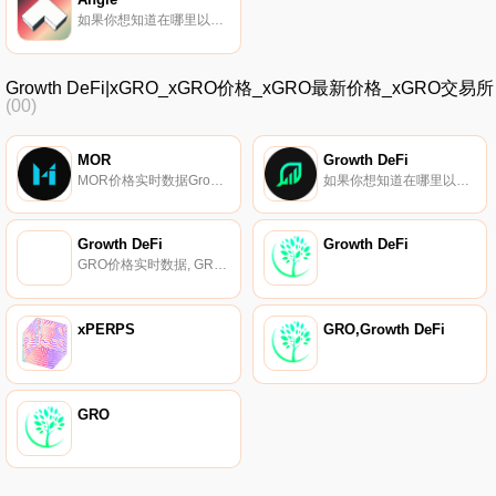
如果你想知道在哪里以当前价格购买Angle,目前交易{Angle]股票的顶级加密货币交易所是BTCEX、Gate.io、CoinEx和SushiSwap。您可以在我们的加密货币交易所页面上找到其他列表。ANGLE代币赋予了在AngleDAO内参与治理投票的权利.
Growth DeFi|xGRO_xGRO价格_xGRO最新价格_xGRO交易所
(00)
MOR
Growth DeFi
MOR价格实时数据Growth DeFi的MOR是一种安全的稳定币,由有收益的抵押品进行过度抵押。AMM和产量农民都可以使用它来利用他们的产量农场地位,以最大限度地提高资本效率.
如果你想知道在哪里以当前价格购买Growth DeFi,目前交易{Growth DeFi]股票的顶级加密货币交易所是PancakeSwap（V2）。您可以在我们的加密货币交易所页面上找到其他列表.
Growth DeFi
Growth DeFi
GRO价格实时数据, GRO是生态系统的核心代币,它对Growth DeFi-拥有治理权；的生态系统是通货紧缩的,所有Growth DeFi产品的部分收入分配给GRO代币持有者.
xPERPS
GRO,Growth DeFi
GRO