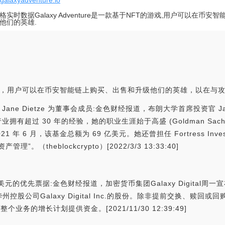
//galaxyadventure.io
价格实时数据Galaxy Adventure是一款基于NFT的游戏,用户可以在币
他们的英雄.
NFT的游戏，用户可以在币安智能链上购买、出售和升级他们的英雄，以在
大学的 Jane Dietze 为董事会成员:金色财经报道，布朗大学首席投资官 Jane 
在金融行业拥有超过 30 年的经验，她的职业生涯始于高盛 (Goldman 
 2021 年 6 月，该基金总额为 69 亿美元。她还曾担任 Fortress In
theblockcrypto）[2022/3/3 13:33:40]
售5亿美元的优先票据:金色财经报道，加密货币集团Galaxy Digita
公司Galaxy Digital Inc.的股份。除非提前交换、赎回或回
整个业务的增长计划提供资金。[2021/11/30 12:39:49]