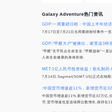
Galaxy Adventure热门资讯
GDP:一周重磅日程：中国上半年经济
7月17日至7月21日当周重磅财经事件一
GDP:“甲醛大户”被揪出，家里这3样东西该
“甲醛”关乎民众生命安全,“甲醛超标”一
人体生命健康的身体疾病.
MET:1亿人民币投资收益！歌礼制药-B(
7月14日,Sagimet(SGMT.US)正
:中国货币增速超11%，新增货币近3
中国货币增速超11%,新增货币近32万亿
币,货币增速也是连续两位数增长,保持在11