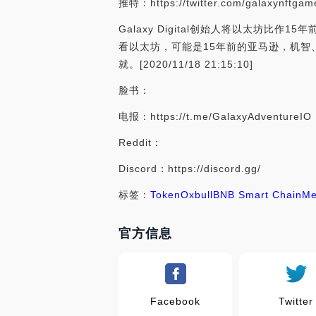
推特：https://twitter.com/galaxynftgam
Galaxy Digital创始人将以太坊比作15
看以太坊，可能是15年前的亚马逊，机智、远见
就。[2020/11/18 21:15:10]
脸书：
电报：https://t.me/GalaxyAdventureIO
Reddit：
Discord：https://discord.gg/
标签：
Token
Oxbull
BNB Smart Chain
Me
官方信息
Facebook
Twitter