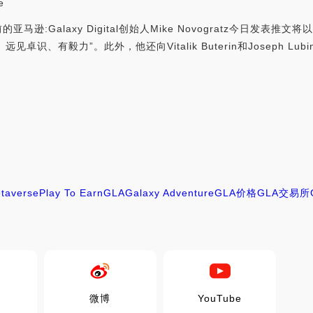
e
年前的亚马逊:Galaxy Digital创始人Mike Novogratz今日
卓识、有毅力”。此外，他还向Vitalik Buterin和Joseph 
taverse
Play To Earn
GLA
Galaxy Adventure
GLA价格
GLA交易所
微博
YouTube