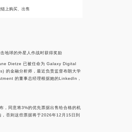
安智能链上购买、出售
与攻击地球的外星人作战时获得奖励
Dietze 已被任命为 Galaxy Digital
Sachs) 的金融分析师，最近负责监督布朗大学
vestment 的董事总经理根据她的LinkedIn，
l周一宣布，同意将3%的优先票据出售给合格的机
购，否则这些票据将于2026年12月15日到