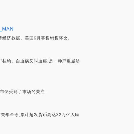
MAN
等经济数据、美国6月零售销售环比.
病”挂钩。白血病又叫血癌,是一种严重威胁
一上市便受到了市场的关注.
从去年至今,累计超发货币高达32万亿人民