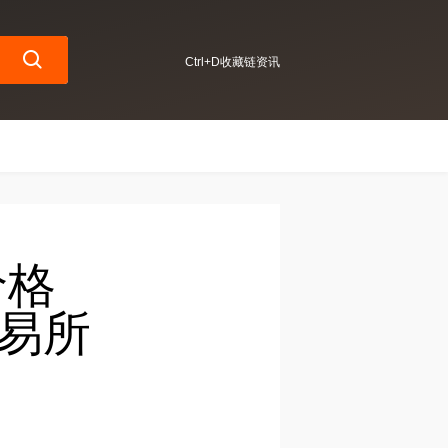
Ctrl+D收藏链资讯
价格
交易所