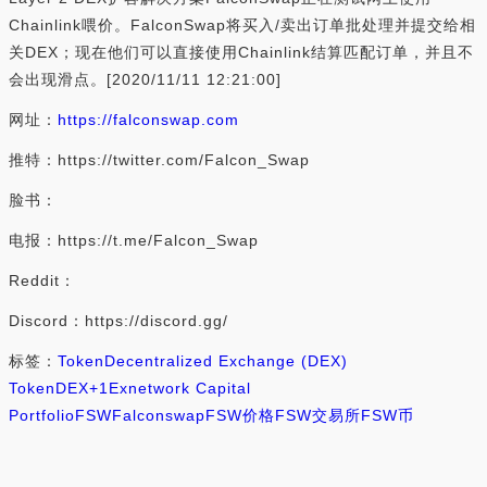
Chainlink喂价。FalconSwap将买入/卖出订单批处理并提交给相
关DEX；现在他们可以直接使用Chainlink结算匹配订单，并且不
会出现滑点。[2020/11/11 12:21:00]
网址：
https://falconswap.com
推特：https://twitter.com/Falcon_Swap
脸书：
电报：https://t.me/Falcon_Swap
Reddit：
Discord：https://discord.gg/
标签：
Token
Decentralized Exchange (DEX)
Token
DEX
+1
Exnetwork Capital
Portfolio
FSW
Falconswap
FSW价格
FSW交易所
FSW币