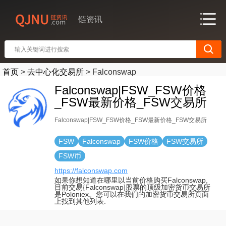
链资讯
首页
>
去中心化交易所
>
Falconswap
Falconswap|FSW_FSW价格
_FSW最新价格_FSW交易所
Falconswap|FSW_FSW价格_FSW最新价格_FSW交易所
FSW
Falconswap
FSW价格
FSW交易所
FSW币
https://falconswap.com
如果你想知道在哪里以当前价格购买Falconswap,
目前交易{Falconswap]股票的顶级加密货币交易所
是Poloniex。您可以在我们的加密货币交易所页面
上找到其他列表.