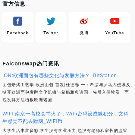
官方信息
Facebook
Twitter
微博
YouTube
Falconswap热门资讯
ION:欧洲面包有哪些文化与发酵方法？_BitStation
面包焙烤工艺学.欧洲面包 首发|杜德春 一：希腊与罗马入侵埃及,
掀开欧洲面包发酵文化凯撒与希腊雅典诸国、先后入侵埃及；面
包发酵方法植根欧洲诸国.
WIFI:南京一高校食堂火了，WiFi密码设成微积分，文科
生感觉不配去蹭网_WIFI币
大学生活丰富多彩,学生没有学业压力,也没有老师和家长的监管,