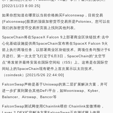
[2022/11/23 8:00:25]
如果你想知道在哪里以当前价格购买Falconswap，目前交易
{Falconswap]股票的顶级加密货币交易所是Poloniex。您可以在
我们的加密货币交易所页面上找到其他列表。
SpaceChain将在SpaceX Falcon 9上部署商业区块链技术:去中
心化基础设施提供商SpaceChain宣布将在SpaceX Falcon 9火
箭上执行两项任务，以部署商业区块链技术。两项任务均预计于6
月进行。第一次太空飞行定于6月3日，SpaceChain的“太空节
点”将发射并最终安装在国际空间站（ISS）上。这将是在国际空
间站上的SpaceChain现有硬件上首次展示以太坊技术。
（coindesk）[2021/5/26 22:44:00]
FalconSwap声称是基于Uniswap的第二层扩展解决方案，并可
进一步扩展到聚合其他DeFi平台，如Mooniswap、Kyber、
Balancer、Airswap、Bancor等
FalconSwap测试网使用Chainlink喂价:Chainlink发微博称，
Layer 2 DEX扩容解决方案FalconSwap正在测试网上使用