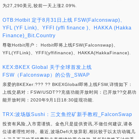
为27,290美元,较前一天上涨2.09%.
OTB:Hotbit 定于8月31日上线 FSW(Falconswap)、
YFL (YF Link)、YFFI (yffi finance )、HAKKA (Hakka
Finance)_Bit.Country
尊敬Hotbit用户： Hotbit即将上线FSW(Falconswap)、
YFL(YFLink)、YFFI(yffifinance)、HAKKA(HakkaFinance).
KEX:BKEX Global 关于全球首发上线
FSW（Falconswap）的公告_SWAP
亲爱的BKEXer:??? ?? BKEXGlobal即将上线FSW,详情如下：
上线交易对：FSW/USDT??充值功能开放时间：已开放??交易功
能开放时间：2020年9月1日18:30提现功能.
TRX:波场版Sushi：三文鱼挖矿新手教程_FalconSwap
投资有风险,入市需谨慎。金色只是提供资讯,不做任何建议,请各
位读者理性对待。最近,波场Defi大放异彩,相比较于以太坊动辄几