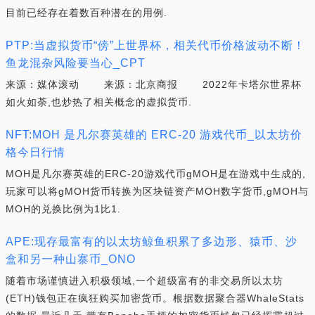
目前已经存在着数百种潜在的用例.
PTP:当虚拟货币“傍”上世界杯，相关代币价格波动不断！
鱼龙混杂风险要当心_CPT
来源：媒体滚动 来源：北京商报 2022年卡塔尔世界杯
如火如荼,也炒热了相关概念的虚拟货币.
NFT:MOH 是凡尔赛英雄的 ERC-20 游戏代币_以太坊价
格今日行情
MOH是凡尔赛英雄的ERC-20游戏代币gMOH是在游戏中生成的,
玩家可以将gMOH货币转换为区块链资产MOH数字货币,gMOH与
MOH的兑换比例为1比1.
APE:现存最富有的以太坊鲸鱼积累了多边形、猿币、沙
盒和另一种山寨币_ONO
随着市场谨慎进入积极领域,一个超级富有的非交易所以太坊
(ETH)钱包正在疯狂购买加密货币。根据数据聚合器WhaleStats