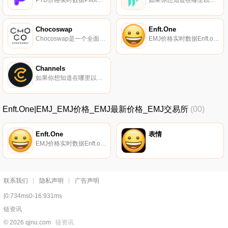
Chocoswap
Enft.One
Chocoswap是一个全面的跨链资产整合交易平台生态系统,它将聚合所有现有的公共链,包括以太坊、Polkadot、本体论、NEO、币安智能链、HuoVNLA Heco、Okexchain等。VNLA是Chocoswap生态系统的治理标志.
EMJ价格实时数据Enft.one是一个以表情符号为核心主题的NFT平台。
Channels
如果你想知道在哪里以当前价格购买Channels,目前交易{Channels]股票的顶级加密货币交易所是HuoCAN。您可以在我们的加密货币交易所页面上找到其他列表。Channels是第一个完全去中心化的多链创新借贷平台。我们在Heco上的资产安全、产品体验和采矿收益率排名第一；s借贷部分.
Enft.One|EMJ_EMJ价格_EMJ最新价格_EMJ交易所
(00)
Enft.One
表情
EMJ价格实时数据Enft.one是一个以表情符号为核心主题的NFT平台。
联系我们
隐私声明
广告声明
[0:734ms0-16:931ms
链资讯
© 2026 qjnu.com
链资讯