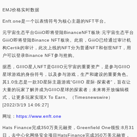
EMJ价格实时数据
Enft.one是一个以表情符号为核心主题的NFT平台。
元宇宙生态平台GiiiO即将登陆BinanceNFT板块:元宇宙生态平台
GiiiO即将登陆Binance NFT板块。此前，GiiiO已经通过审计机
构Certik的审计，此次上线的NFT分为普通NFT和创世NFT，用
户可以登录Binance NFT参与抢购。
据悉，GIIIO星人NFT是GIIIO元宇宙的重要资产，是参与GIIIO
星球游戏的身份符号，以及参与游戏，生产和建设的重要角色。
其1.0生态是一款3D星际主题游戏“GIIIO 星际·探索者”，旨在让
大量的玩家了解并成为GIIIO星球的探索者；未来将开放编辑模
式，让更多玩家实现X To Earn。（Timesnewswire）
[2022/3/19 14:06:27]
网址：
https://www.enft.one
Hats Finance完成350万美元融资，Greenfield One领投:8月31
日，去中心化网络安全项目HatsFinance完成350万美元融资，