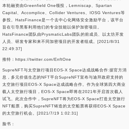
本轮融资由Greenfield One领投，Lemniscap、Spartan
Capital、Accomplice、Collider Ventures、IOSG Ventures等
参投。HatsFinance是一个去中心化网络安全激励平台，该平台
旨在引导黑客利用他们的专业技能以保护加密项目。
HatsFinance团队由PrysmaticLabs团队的前成员、以太坊开发
人员、研发专家和来不同加密项目的开发者组成。[2021/8/31
22:49:37]
推特：https://twitter.com/EnftOne
SupreNFT与太空旅行项目EOS-X Space达成战略合作:据官方消
息，多元价值生态的NFT平台SupreNFT宣布与迪拜政府支持的
太空旅行项目EOS-X Space达成战略合作。作为全球第四大商业
载人太空旅行项目，EOS-X Space即将在2021年开启首次载人
试飞。此次合作中，SupreNFT将为EOS-X Space打造太空旅行
NFT船票，购买SupreNFT铸造的太空船票将获得EOS-X Space
的太空旅行机会。[2021/7/19 1:02:31]
脸书：