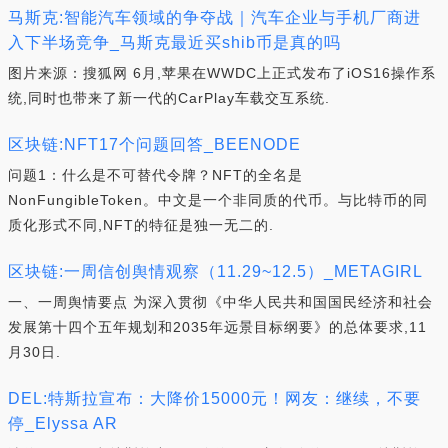
马斯克:智能汽车领域的争夺战｜汽车企业与手机厂商进
入下半场竞争_马斯克最近买shib币是真的吗
图片来源：搜狐网 6月,苹果在WWDC上正式发布了iOS16操作系
统,同时也带来了新一代的CarPlay车载交互系统.
区块链:NFT17个问题回答_BEENODE
问题1：什么是不可替代令牌？NFT的全名是
NonFungibleToken。中文是一个非同质的代币。与比特币的同
质化形式不同,NFT的特征是独一无二的.
区块链:一周信创舆情观察（11.29~12.5）_METAGIRL
一、一周舆情要点 为深入贯彻《中华人民共和国国民经济和社会
发展第十四个五年规划和2035年远景目标纲要》的总体要求,11
月30日.
DEL:特斯拉宣布：大降价15000元！网友：继续，不要
停_Elyssa AR