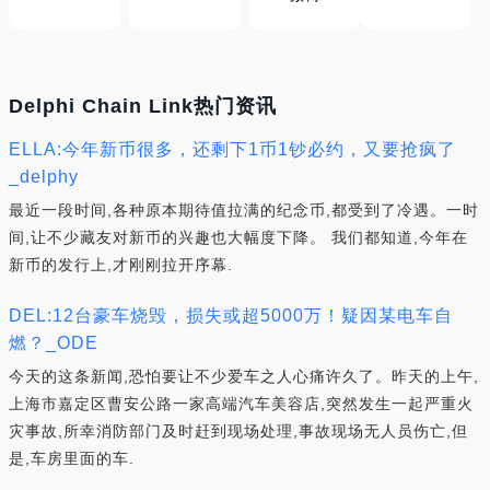
Delphi Chain Link热门资讯
ELLA:今年新币很多，还剩下1币1钞必约，又要抢疯了
_delphy
最近一段时间,各种原本期待值拉满的纪念币,都受到了冷遇。一时
间,让不少藏友对新币的兴趣也大幅度下降。 我们都知道,今年在
新币的发行上,才刚刚拉开序幕.
DEL:12台豪车烧毁，损失或超5000万！疑因某电车自
燃？_ODE
今天的这条新闻,恐怕要让不少爱车之人心痛许久了。昨天的上午,
上海市嘉定区曹安公路一家高端汽车美容店,突然发生一起严重火
灾事故,所幸消防部门及时赶到现场处理,事故现场无人员伤亡,但
是,车房里面的车.