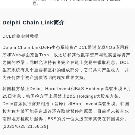
息.
Delphi Chain Link简介
DCL价格实时数据
Delphi Chain LinkDeFi生态系统资产DCL通过安卓/IOS应用程
序和Web界面充当Tron、以太坊和其他数字资产与现实世界资产
之间的桥梁，同时允许持有者完全在链上交易中赚取利息。DCL
生态系统有几个重要和互补的组成部分，它们共同产生收入，并
为任何数字资产提供透明的现实世界支持。
韩国检方禁止Delio、Haru Invest和B&S Holdings高管出境:6月
25日消息，韩国检方于上周禁止B&S Holdings大股东方某、
Delio首席执行官郑相浩（音译）和Haru Invest高管出境。韩国
检方称方某可能是造成连环存取款暂停的原因，目前尚未被首尔
南部地方检察厅起诉，B&S的另一位大股东宋某仍在韩国境外。
[2023/6/25 21:58:29]