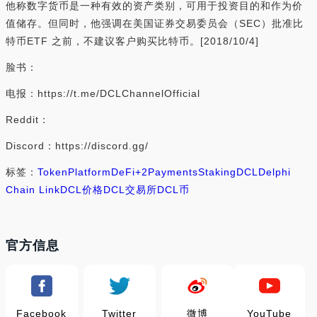
他称数字货币是一种有效的资产类别，可用于投资目的和作为价
值储存。但同时，他强调在美国证券交易委员会（SEC）批准比
特币ETF 之前，不建议客户购买比特币。[2018/10/4]
脸书：
电报：https://t.me/DCLChannelOfficial
Reddit：
Discord：https://discord.gg/
标签：
Token
Platform
DeFi
+2
Payments
Staking
DCL
Delphi
Chain Link
DCL价格
DCL交易所
DCL币
官方信息
Facebook
Twitter
微博
YouTube