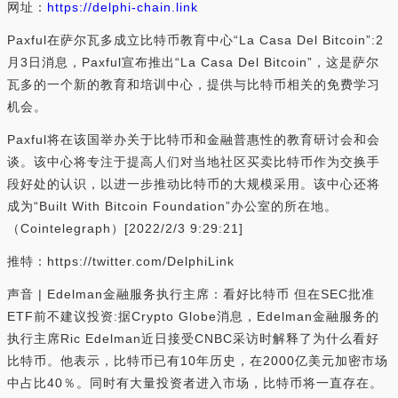
网址：
https://delphi-chain.link
Paxful在萨尔瓦多成立比特币教育中心“La Casa Del Bitcoin”:2
月3日消息，Paxful宣布推出“La Casa Del Bitcoin”，这是萨尔
瓦多的一个新的教育和培训中心，提供与比特币相关的免费学习
机会。
Paxful将在该国举办关于比特币和金融普惠性的教育研讨会和会
谈。该中心将专注于提高人们对当地社区买卖比特币作为交换手
段好处的认识，以进一步推动比特币的大规模采用。该中心还将
成为“Built With Bitcoin Foundation”办公室的所在地。
（Cointelegraph）[2022/2/3 9:29:21]
推特：https://twitter.com/DelphiLink
声音 | Edelman金融服务执行主席：看好比特币 但在SEC批准
ETF前不建议投资:据Crypto Globe消息，Edelman金融服务的
执行主席Ric Edelman近日接受CNBC采访时解释了为什么看好
比特币。他表示，比特币已有10年历史，在2000亿美元加密市场
中占比40％。同时有大量投资者进入市场，比特币将一直存在。